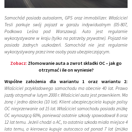
Samochód posiada autoalarm, GPS oraz immobilizer. Właściciel
Tesli parkuje swój pojazd w garażu indywidualnym (05-807,
Podkowa Leśna pod Warszawą). Auto jest regularnie
wykorzystywane w kraju (tylko na potrzeby prywatne). Pojazd nie
posiada żadnych uszkodzeń. Samochód nie jest regularnie
wykorzystywany przez inne osoby poza ubezpieczającym.
Zobacz:
Złomowanie auta a zwrot składki OC – jak go
otrzymać i ile on wyniesie?
Wspólne założenia dla wariantu 1 oraz wariantu 2:
Właściciel przykładowego samochodu ma obecnie 40 lat. Prawo
jazdy otrzymał w lutym 2000 r. Właściciel auta jest prawnikiem. Ma
żonę i jedno dziecko (10 lat). Klient ubezpieczyciela kupuje polisy
OC nieprzerwanie od 15 lat. Właściciel samochodu posiada zniżkę
OC wynoszącą 60%, ponieważ ostatnie szkody spowodował 8 oraz
12 lat temu. Jeżeli chodzi o AC, to ostatnia szkoda miała miejsce 4
lata temu, a kierowca kupuje autocasco od ponad 7 lat (zniżka