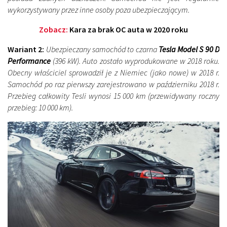
wykorzystywany przez inne osoby poza ubezpieczającym.
Zobacz:
Kara za brak OC auta w 2020 roku
Wariant 2:
Ubezpieczany samochód to czarna
Tesla Model S 90 D
Performance
(396 kW). Auto zostało wyprodukowane w 2018 roku.
Obecny właściciel sprowadził je z Niemiec (jako nowe) w 2018 r.
Samochód po raz pierwszy zarejestrowano w październiku 2018 r.
Przebieg całkowity Tesli wynosi 15 000 km (przewidywany roczny
przebieg: 10 000 km).