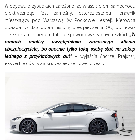
W obydwu przypadkach założono, że właścicielem samochodu
elektrycznego jest zamożny, czterdziestoletni prawnik
mieszkający pod Warszawą (w Podkowie Leśnej). Kierowca
posiada bardzo dobrą historię ubezpieczenia OC, ponieważ
przez ostatnie siedem lat nie spowodował żadnych szkód.
„W
ramach analizy uwzględniono zamożnego klienta
ubezpieczyciela, bo obecnie tylko taką osobę stać na zakup
jednego z przykładowych aut”
– wyjaśnia Andrzej Prajsnar,
ekspert porównywarki ubezpieczeniowej Ubea.pl.