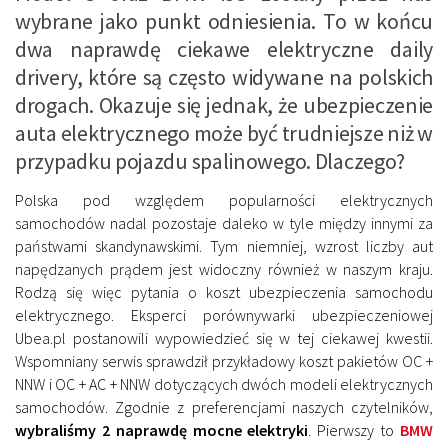
wybrane jako punkt odniesienia. To w końcu
dwa naprawdę ciekawe elektryczne daily
drivery, które są często widywane na polskich
drogach. Okazuje się jednak, że ubezpieczenie
auta elektrycznego może być trudniejsze niż w
przypadku pojazdu spalinowego. Dlaczego?
Polska pod względem popularności elektrycznych
samochodów nadal pozostaje daleko w tyle między innymi za
państwami skandynawskimi. Tym niemniej, wzrost liczby aut
napędzanych prądem jest widoczny również w naszym kraju.
Rodzą się więc pytania o koszt ubezpieczenia samochodu
elektrycznego. Eksperci porównywarki ubezpieczeniowej
Ubea.pl postanowili wypowiedzieć się w tej ciekawej kwestii.
Wspomniany serwis sprawdził przykładowy koszt pakietów OC +
NNW i OC + AC + NNW dotyczących dwóch modeli elektrycznych
samochodów. Zgodnie z preferencjami naszych czytelników,
wybraliśmy 2 naprawdę mocne elektryki
. Pierwszy to
BMW