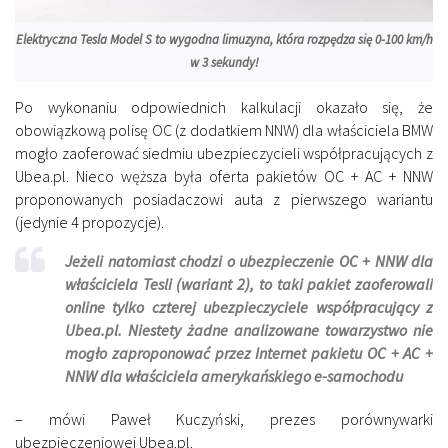
Elektryczna Tesla Model S to wygodna limuzyna, która rozpędza się 0-100 km/h
w 3 sekundy!
Po wykonaniu odpowiednich kalkulacji okazało się, że
obowiązkową polisę OC (z dodatkiem NNW) dla właściciela BMW
mogło zaoferować siedmiu ubezpieczycieli współpracujących z
Ubea.pl. Nieco węższa była oferta pakietów OC + AC + NNW
proponowanych posiadaczowi auta z pierwszego wariantu
(jedynie 4 propozycje).
Jeżeli natomiast chodzi o ubezpieczenie OC + NNW dla
właściciela Tesli (wariant 2), to taki pakiet zaoferowali
online tylko czterej ubezpieczyciele współpracujący z
Ubea.pl. Niestety żadne analizowane towarzystwo nie
mogło zaproponować przez Internet pakietu OC + AC +
NNW dla właściciela amerykańskiego e-samochodu
– mówi Paweł Kuczyński, prezes porównywarki
ubezpieczeniowej Ubea.pl.