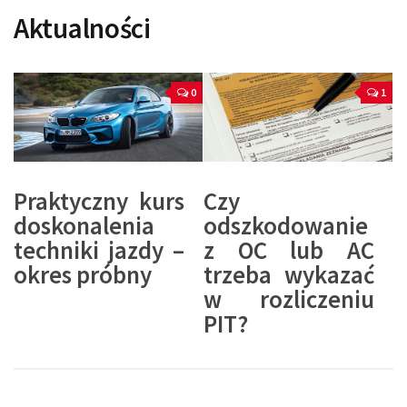
Aktualności
0
1
Praktyczny kurs
Czy
doskonalenia
odszkodowanie
techniki jazdy –
z OC lub AC
okres próbny
trzeba wykazać
w rozliczeniu
PIT?