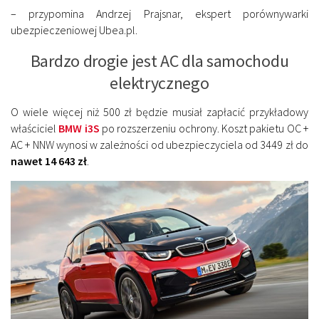
– przypomina Andrzej Prajsnar, ekspert porównywarki
ubezpieczeniowej Ubea.pl.
Bardzo drogie jest AC dla samochodu
elektrycznego
O wiele więcej niż 500 zł będzie musiał zapłacić przykładowy
właściciel
BMW i3S
po rozszerzeniu ochrony. Koszt pakietu OC +
AC + NNW wynosi w zależności od ubezpieczyciela od 3449 zł do
nawet 14 643 zł
.