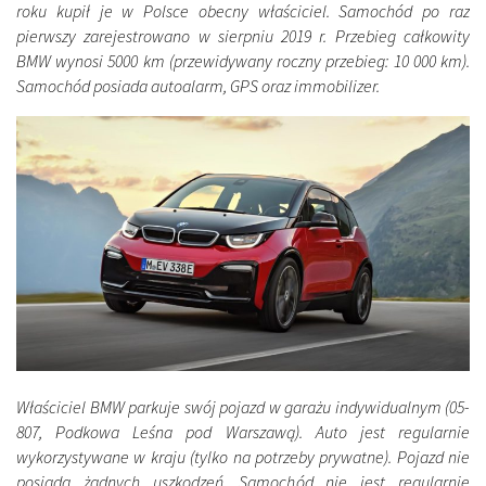
roku kupił je w Polsce obecny właściciel. Samochód po raz
pierwszy zarejestrowano w sierpniu 2019 r. Przebieg całkowity
BMW wynosi 5000 km (przewidywany roczny przebieg: 10 000 km).
Samochód posiada autoalarm, GPS oraz immobilizer.
Właściciel BMW parkuje swój pojazd w garażu indywidualnym (05-
807, Podkowa Leśna pod Warszawą). Auto jest regularnie
wykorzystywane w kraju (tylko na potrzeby prywatne). Pojazd nie
posiada żadnych uszkodzeń. Samochód nie jest regularnie