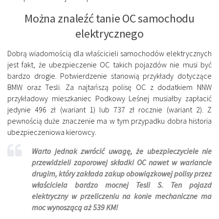
Można znaleźć tanie OC samochodu
elektrycznego
Dobrą wiadomością dla właścicieli samochodów elektrycznych
jest fakt, że ubezpieczenie OC takich pojazdów nie musi być
bardzo drogie. Potwierdzenie stanowią przykłady dotyczące
BMW oraz Tesli. Za najtańszą polisę OC z dodatkiem NNW
przykładowy mieszkaniec Podkowy Leśnej musiałby zapłacić
jedynie 496 zł (wariant 1) lub 737 zł rocznie (wariant 2). Z
pewnością duże znaczenie ma w tym przypadku dobra historia
ubezpieczeniowa kierowcy.
Warto jednak zwrócić uwagę, że ubezpieczyciele nie
przewidzieli zaporowej składki OC nawet w wariancie
drugim, który zakłada zakup obowiązkowej polisy przez
właściciela bardzo mocnej Tesli S. Ten pojazd
elektryczny w przeliczeniu na konie mechaniczne ma
moc wynoszącą aż 539 KM!