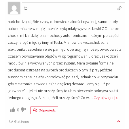
łoli
nadchodzą ciężkie czasy odpowiedzialności cywilnej, samochody
autonomiczne w mojej ocenie będą miały wyższe stawki OC – choć
chodzi mi bardziej o samochody autonomiczne – którym po części
zaczyna być między innymi Tesla. Mianowicie wszechobecna
elektronika, zapełnianie sie pamięci operacyjnej może powodować z
czasem powstawanie błędów w oprogramowaniu oraz uszkodzeń
modułów nie wykrywanych przez system. Mam pytanie formalne:
producent ostrzega na swoich produktach o tym iż przy jeździe
autonomicznej należy kontrolować pojazd, jednak co w przypadku
gdy elektronika zawiedzie (najczęściej dowiadujemy się już po
„dzwonie” – jeżeli nie przeżyliśmy to ubezpieczenie pokrywa skutki
jednego drugiego. Ale co jeżeli przeżyliśmy? Co w
…
Czytaj więcej »
0
Odpowiedz
6 lat temu