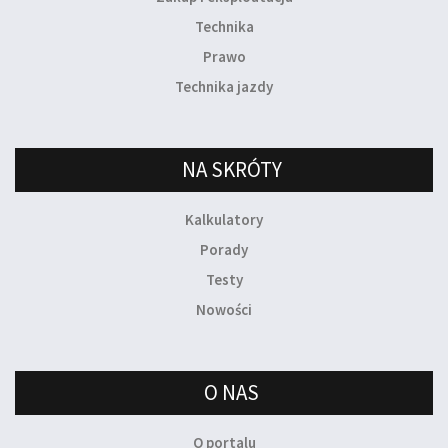
Technika
Prawo
Technika jazdy
NA SKRÓTY
Kalkulatory
Porady
Testy
Nowości
O NAS
O portalu