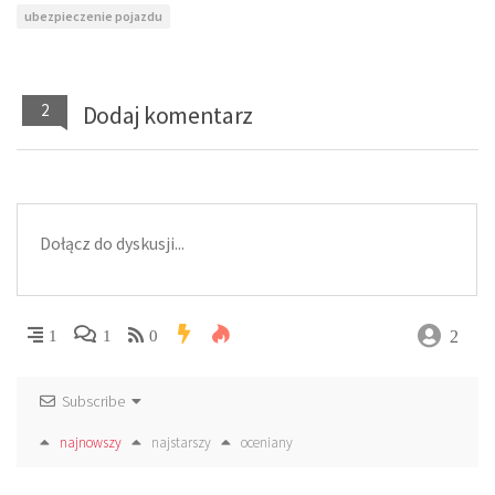
ubezpieczenie pojazdu
2
Dodaj komentarz
2
1
1
0
Subscribe
najnowszy
najstarszy
oceniany