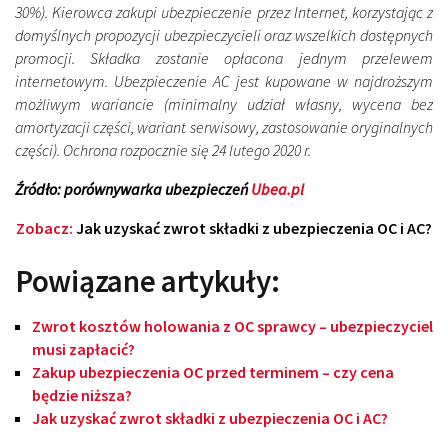
30%). Kierowca zakupi ubezpieczenie przez Internet, korzystając z
domyślnych propozycji ubezpieczycieli oraz wszelkich dostępnych
promocji. Składka zostanie opłacona jednym przelewem
internetowym. Ubezpieczenie AC jest kupowane w najdroższym
możliwym wariancie (minimalny udział własny, wycena bez
amortyzacji części, wariant serwisowy, zastosowanie oryginalnych
części). Ochrona rozpocznie się 24 lutego 2020 r.
Źródło: porównywarka ubezpieczeń
Ubea.pl
Zobacz:
Jak uzyskać zwrot składki z ubezpieczenia OC i AC?
Powiązane artykuły:
Zwrot kosztów holowania z OC sprawcy – ubezpieczyciel
musi zapłacić?
Zakup ubezpieczenia OC przed terminem – czy cena
będzie niższa?
Jak uzyskać zwrot składki z ubezpieczenia OC i AC?