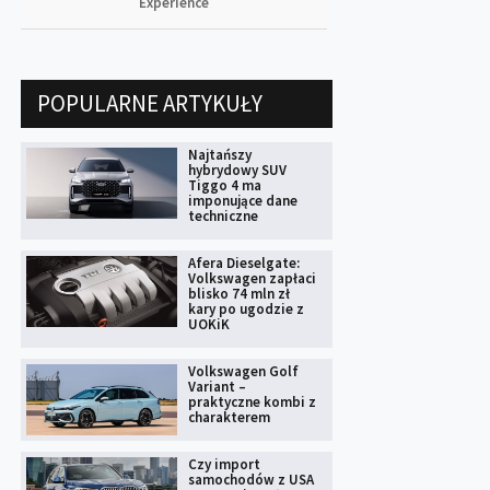
Experience
POPULARNE ARTYKUŁY
Najtańszy
hybrydowy SUV
Tiggo 4 ma
imponujące dane
techniczne
Afera Dieselgate:
Volkswagen zapłaci
blisko 74 mln zł
kary po ugodzie z
UOKiK
Volkswagen Golf
Variant –
praktyczne kombi z
charakterem
Czy import
samochodów z USA