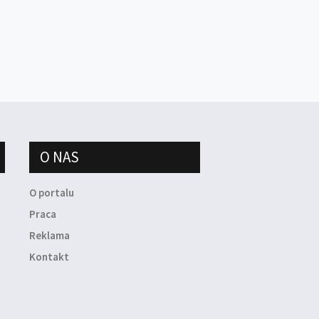
O NAS
O portalu
Praca
Reklama
Kontakt