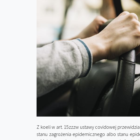
Z koeli w art. 15zzzw ustawy covidowej przewidzi
stanu zagrożenia epidemicznego albo stanu epide