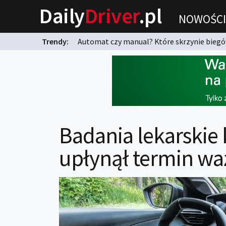
Daily
Driver
.pl
NOWOŚCI
Trendy:
Automat czy manual? Które skrzynie biegów
karnych?
Badania lekarskie
upłynął termin wa