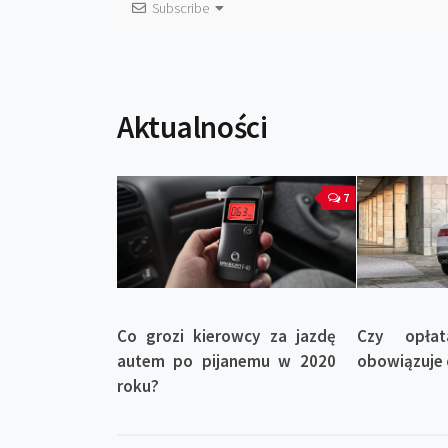
Subscribe
Aktualności
7
Co grozi kierowcy za jazdę
Czy opłat
autem po pijanemu w 2020
obowiązuje 
roku?