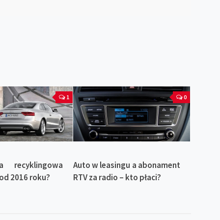
1
0
a recyklingowa
Auto w leasingu a abonament
od 2016 roku?
RTV za radio – kto płaci?