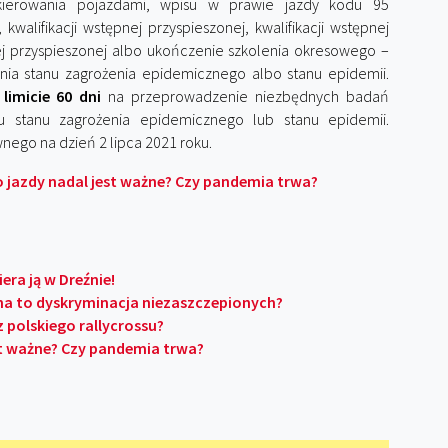
kierowania pojazdami, wpisu w prawie jazdy kodu 95
kwalifikacji wstępnej przyspieszonej, kwalifikacji wstępnej
ącej przyspieszonej albo ukończenie szkolenia okresowego –
nia stanu zagrożenia epidemicznego albo stanu epidemii.
imicie 60 dni
na przeprowadzenie niezbędnych badań
u stanu zagrożenia epidemicznego lub stanu epidemii.
nego na dzień 2 lipca 2021 roku.
jazdy nadal jest ważne? Czy pandemia trwa?
ra ją w Dreźnie!
a to dyskryminacja niezaszczepionych?
 polskiego rallycrossu?
t ważne? Czy pandemia trwa?