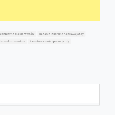
echniczne dla kierowców
badanie lekarskie na prawo jazdy
tanna koronawirus
termin ważności prawa jazdy