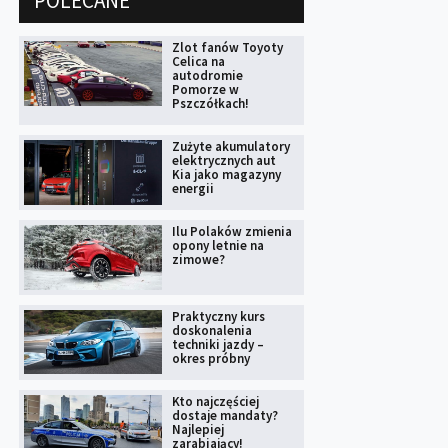
POLECANE
Zlot fanów Toyoty
Celica na
autodromie
Pomorze w
Pszczółkach!
Zużyte akumulatory
elektrycznych aut
Kia jako magazyny
energii
Ilu Polaków zmienia
opony letnie na
zimowe?
Praktyczny kurs
doskonalenia
techniki jazdy –
okres próbny
Kto najczęściej
dostaje mandaty?
Najlepiej
zarabiający!