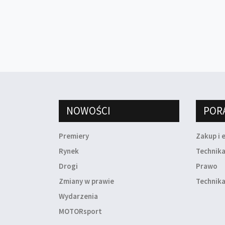
NOWOŚCI
POR
Premiery
Zakup i 
Rynek
Technik
Drogi
Prawo
Zmiany w prawie
Technika
Wydarzenia
MOTORsport