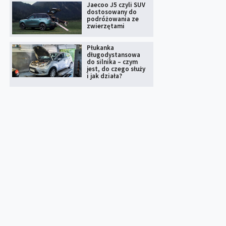
Jaecoo J5 czyli SUV
dostosowany do
podróżowania ze
zwierzętami
Płukanka
długodystansowa
do silnika – czym
jest, do czego służy
i jak działa?