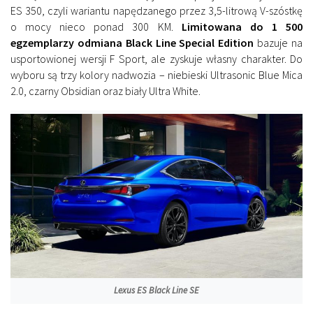
ES 350, czyli wariantu napędzanego przez 3,5-litrową V-szóstkę
o mocy nieco ponad 300 KM.
Limitowana do 1 500
egzemplarzy odmiana Black Line Special Edition
bazuje na
usportowionej wersji F Sport, ale zyskuje własny charakter. Do
wyboru są trzy kolory nadwozia – niebieski Ultrasonic Blue Mica
2.0, czarny Obsidian oraz biały Ultra White.
Lexus ES Black Line SE