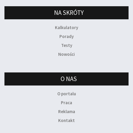
NA SKRÓTY
Kalkulatory
Porady
Testy
Nowości
O NAS
O portalu
Praca
Reklama
Kontakt