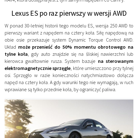
Lexus ES po raz pierwszy w wersji AWD
W ponad 30-letniej historii tego modelu ES, wersja 250 AWD to
pierwszy wariant z napędem na cztery koła. Siłę napędową na
obie osie przekazuje system Dynamic Torque Control AWD.
Układ
może przenieść do 50% momentu obrotowego na
tylne koła
, gdy auto znajdzie się na śliskiej nawierzchni lub
kierowca gwałtownie rusza. System bazuje
na sterowanym
elektromagnetycznie sprzęgle
, które umieszczono przy tylnej
osi. Sprzęgło w razie konieczności natychmiastowo dołącza
napęd na cztery koła. A gdy warunki tego nie wymagają, w ruch
wprawiane są tylko przednie koła, by ograniczyć paliwa.