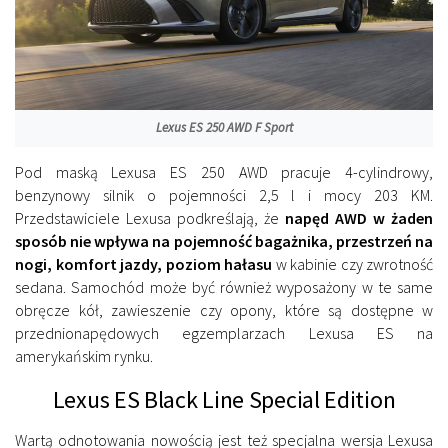
Lexus ES 250 AWD F Sport
Pod maską Lexusa ES 250 AWD pracuje 4-cylindrowy,
benzynowy silnik o pojemności 2,5 l i mocy 203 KM.
Przedstawiciele Lexusa podkreślają, że
napęd AWD w żaden
sposób nie wpływa na pojemność bagażnika, przestrzeń na
nogi, komfort jazdy, poziom hałasu
w kabinie czy zwrotność
sedana. Samochód może być również wyposażony w te same
obręcze kół, zawieszenie czy opony, które są dostępne w
przednionapędowych egzemplarzach Lexusa ES na
amerykańskim rynku.
Lexus ES Black Line Special Edition
Wartą odnotowania nowością jest też specjalna wersja Lexusa