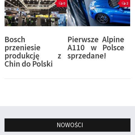
0
2
Bosch
Pierwsze Alpine
przeniesie
A110 w Polsce
produkcję z
sprzedane!
Chin do Polski
NOWOŚCI