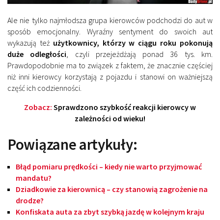
Ale nie tylko najmłodsza grupa kierowców podchodzi do aut w
sposób emocjonalny. Wyraźny sentyment do swoich aut
wykazują też
użytkownicy, którzy w ciągu roku pokonują
duże odległości
, czyli przejeżdżają ponad 36 tys. km.
Prawdopodobnie ma to związek z faktem, że znacznie częściej
niż inni kierowcy korzystają z pojazdu i stanowi on ważniejszą
część ich codzienności.
Zobacz:
Sprawdzono szybkość reakcji kierowcy w
zależności od wieku!
Powiązane artykuły:
Błąd pomiaru prędkości – kiedy nie warto przyjmować
mandatu?
Dziadkowie za kierownicą – czy stanowią zagrożenie na
drodze?
Konfiskata auta za zbyt szybką jazdę w kolejnym kraju