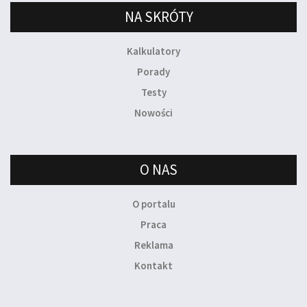
NA SKRÓTY
Kalkulatory
Porady
Testy
Nowości
O NAS
O portalu
Praca
Reklama
Kontakt