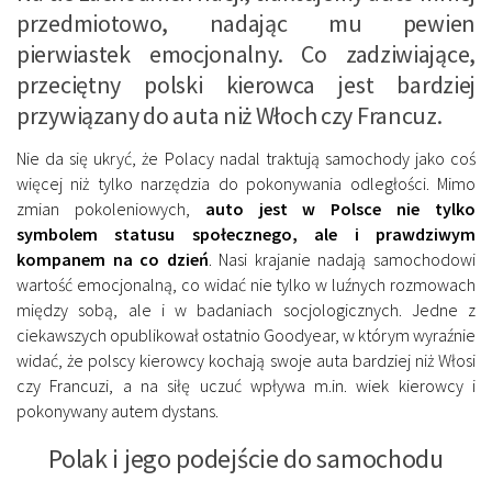
przedmiotowo, nadając mu pewien
pierwiastek emocjonalny. Co zadziwiające,
przeciętny polski kierowca jest bardziej
przywiązany do auta niż Włoch czy Francuz.
Nie da się ukryć, że Polacy nadal traktują samochody jako coś
więcej niż tylko narzędzia do pokonywania odległości. Mimo
zmian pokoleniowych,
auto jest w Polsce nie tylko
symbolem statusu społecznego, ale i prawdziwym
kompanem na co dzień
. Nasi krajanie nadają samochodowi
wartość emocjonalną, co widać nie tylko w luźnych rozmowach
między sobą, ale i w badaniach socjologicznych. Jedne z
ciekawszych opublikował ostatnio Goodyear, w którym wyraźnie
widać, że polscy kierowcy kochają swoje auta bardziej niż Włosi
czy Francuzi, a na siłę uczuć wpływa m.in. wiek kierowcy i
pokonywany autem dystans.
Polak i jego podejście do samochodu