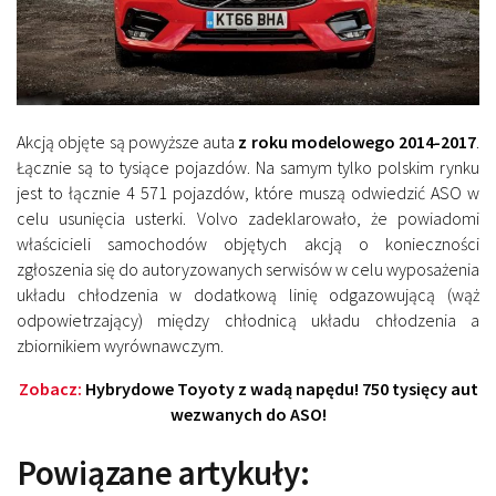
Akcją objęte są powyższe auta
z roku modelowego 2014-2017
.
Łącznie są to tysiące pojazdów. Na samym tylko polskim rynku
jest to łącznie 4 571 pojazdów, które muszą odwiedzić ASO w
celu usunięcia usterki. Volvo zadeklarowało, że powiadomi
właścicieli samochodów objętych akcją o konieczności
zgłoszenia się do autoryzowanych serwisów w celu wyposażenia
układu chłodzenia w dodatkową linię odgazowującą (wąż
odpowietrzający) między chłodnicą układu chłodzenia a
zbiornikiem wyrównawczym.
Zobacz:
Hybrydowe Toyoty z wadą napędu! 750 tysięcy aut
wezwanych do ASO!
Powiązane artykuły: