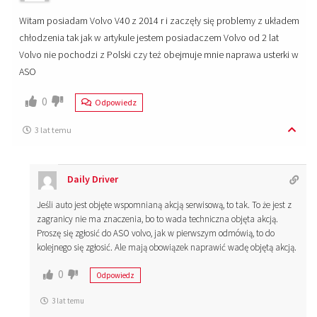
Witam posiadam Volvo V40 z 2014 r i zaczęły się problemy z układem
chłodzenia tak jak w artykule jestem posiadaczem Volvo od 2 lat
Volvo nie pochodzi z Polski czy też obejmuje mnie naprawa usterki w
ASO
0
Odpowiedz
3 lat temu
Daily Driver
Jeśli auto jest objęte wspomnianą akcją serwisową, to tak. To że jest z
zagranicy nie ma znaczenia, bo to wada techniczna objęta akcją.
Proszę się zgłosić do ASO volvo, jak w pierwszym odmówią, to do
kolejnego się zgłosić. Ale mają obowiązek naprawić wadę objętą akcją.
0
Odpowiedz
3 lat temu