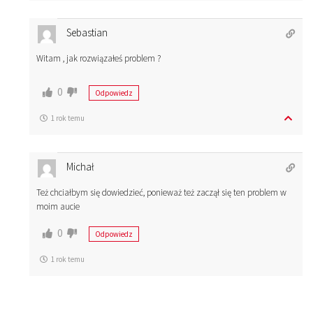
Sebastian
Witam , jak rozwiązałeś problem ?
0
Odpowiedz
1 rok temu
Michał
Też chciałbym się dowiedzieć, ponieważ też zaczął się ten problem w
moim aucie
0
Odpowiedz
1 rok temu