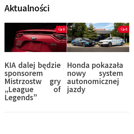
Aktualności
0
0
KIA dalej będzie
Honda pokazała
sponsorem
nowy system
Mistrzostw gry
autonomicznej
„League of
jazdy
Legends”