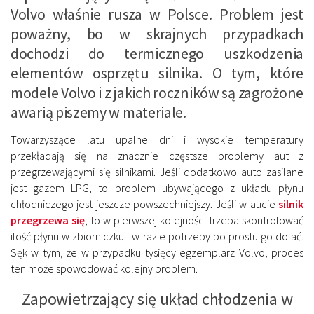
Volvo właśnie rusza w Polsce. Problem jest
poważny, bo w skrajnych przypadkach
dochodzi do termicznego uszkodzenia
elementów osprzętu silnika. O tym, które
modele Volvo i z jakich roczników są zagrożone
awarią piszemy w materiale.
Towarzyszące latu upalne dni i wysokie temperatury
przekładają się na znacznie częstsze problemy aut z
przegrzewającymi się silnikami. Jeśli dodatkowo auto zasilane
jest gazem LPG, to problem ubywającego z układu płynu
chłodniczego jest jeszcze powszechniejszy. Jeśli w aucie
silnik
przegrzewa się
, to w pierwszej kolejności trzeba skontrolować
ilość płynu w zbiorniczku i w razie potrzeby po prostu go dolać.
Sęk w tym, że w przypadku tysięcy egzemplarz Volvo, proces
ten może spowodować kolejny problem.
Zapowietrzający się układ chłodzenia w