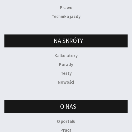
Prawo
Technika jazdy
NA SKRÓTY
Kalkulatory
Porady
Testy
Nowości
O NAS
O portalu
Praca