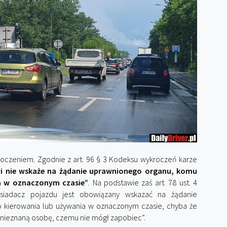
kroczeniem. Zgodnie z art. 96 § 3 Kodeksu wykroczeń karze
 nie wskaże na żądanie uprawnionego organu, komu
ia w oznaczonym czasie”
. Na podstawie zaś art. 78 ust. 4
siadacz pojazdu jest obowiązany wskazać na żądanie
 kierowania lub używania w oznaczonym czasie, chyba że
z nieznaną osobę, czemu nie mógł zapobiec”.