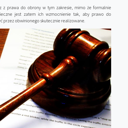
z z prawa do obrony w tym zakresie, mimo że formalnie
onieczne jest zatem ich wzmocnienie tak, aby prawo do
ć przez obwinionego skutecznie realizowane.