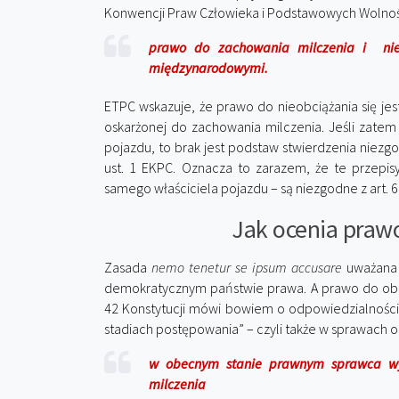
Konwencji Praw Człowieka i Podstawowych Wolnoś
prawo do zachowania milczenia i nie
międzynarodowymi.
ETPC wskazuje, że prawo do nieobciążania się j
oskarżonej do zachowania milczenia. Jeśli zatem 
pojazdu, to brak jest podstaw stwierdzenia niezgodno
ust. 1 EKPC. Oznacza to zarazem, że te przepis
samego właściciela pojazdu – są niezgodne z art. 6 
Jak ocenia prawo
Zasada
nemo tenetur se ipsum accusare
uważana 
demokratycznym państwie prawa. A prawo do obr
42 Konstytucji mówi bowiem o odpowiedzialności 
stadiach postępowania” – czyli także w sprawach 
w obecnym stanie prawnym sprawca wyk
milczenia