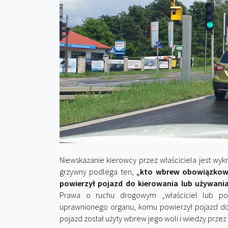
Niewskazanie kierowcy przez właściciela jest wy
grzywny podlega ten,
„kto wbrew obowiązkowi
powierzył pojazd do kierowania lub używan
Prawa o ruchu drogowym „właściciel lub po
uprawnionego organu, komu powierzył pojazd do
pojazd został użyty wbrew jego woli i wiedzy prze