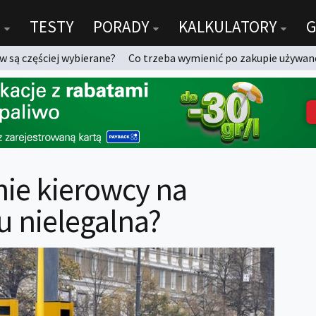
TESTY
PORADY
KALKULATORY
G
 są częściej wybierane?
Co trzeba wymienić po zakupie używan
nie kierowcy na
ru nielegalna?