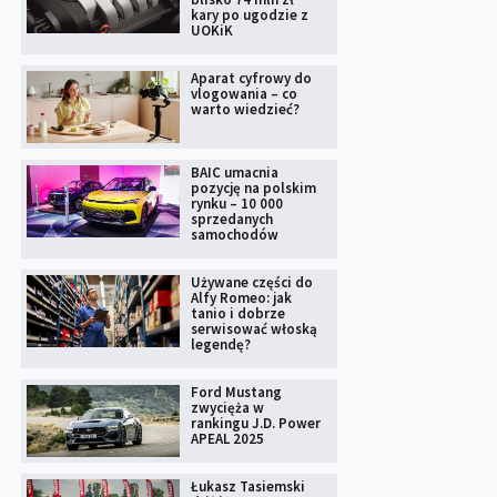
kary po ugodzie z
UOKiK
Aparat cyfrowy do
vlogowania – co
warto wiedzieć?
BAIC umacnia
pozycję na polskim
rynku – 10 000
sprzedanych
samochodów
Używane części do
Alfy Romeo: jak
tanio i dobrze
serwisować włoską
legendę?
Ford Mustang
zwycięża w
rankingu J.D. Power
APEAL 2025
Łukasz Tasiemski