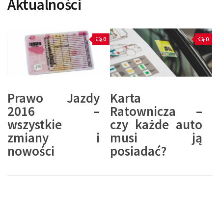
Aktualności
0
0
Prawo Jazdy
Karta
2016 –
Ratownicza –
wszystkie
czy każde auto
zmiany i
musi ją
nowości
posiadać?