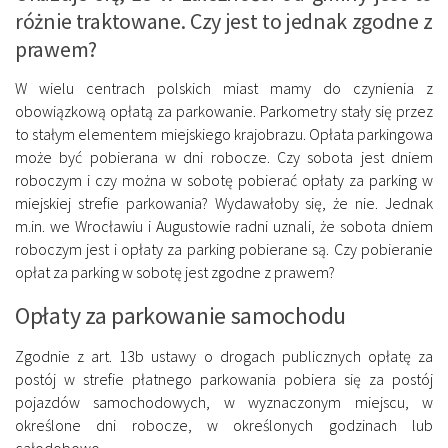
różnie traktowane. Czy jest to jednak zgodne z
prawem?
W wielu centrach polskich miast mamy do czynienia z
obowiązkową opłatą za parkowanie. Parkometry stały się przez
to stałym elementem miejskiego krajobrazu. Opłata parkingowa
może być pobierana w dni robocze. Czy sobota jest dniem
roboczym i czy można w sobotę pobierać opłaty za parking w
miejskiej strefie parkowania? Wydawałoby się, że nie. Jednak
m.in. we Wrocławiu i Augustowie radni uznali, że sobota dniem
roboczym jest i opłaty za parking pobierane są. Czy pobieranie
opłat za parking w sobotę jest zgodne z prawem?
Opłaty za parkowanie samochodu
Zgodnie z art. 13b ustawy o drogach publicznych opłatę za
postój w strefie płatnego parkowania pobiera się za postój
pojazdów samochodowych, w wyznaczonym miejscu, w
określone dni robocze, w określonych godzinach lub
całodobowo.