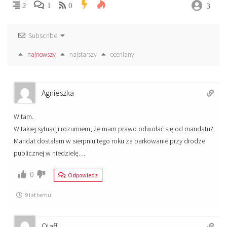
3
2
1
0
Subscribe
najnowszy
najstarszy
oceniany
Agnieszka
Witam.
W takiej sytuacji rozumiem, że mam prawo odwołać się od mandatu?
Mandat dostałam w sierpniu tego roku za parkowanie przy drodze
publicznej w niedzielę…
0
Odpowiedz
9 lat temu
Olaff