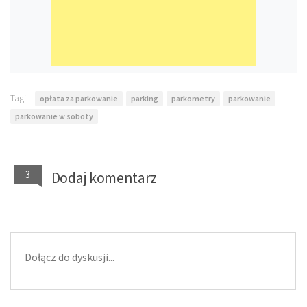
Tagi:
opłata za parkowanie
parking
parkometry
parkowanie
parkowanie w soboty
3
Dodaj komentarz