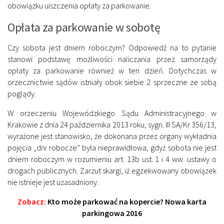
obowiązku uiszczenia opłaty za parkowanie.
Opłata za parkowanie w sobotę
Czy sobota jest dniem roboczym? Odpowiedź na to pytanie
stanowi podstawę możliwości naliczania przez samorządy
opłaty za parkowanie również w ten dzień. Dotychczas w
orzecznictwie sądów istniały obok siebie 2 sprzeczne ze sobą
poglądy.
W orzeczeniu Wojewódzkiego Sądu Administracyjnego w
Krakowie z dnia 24 października 2013 roku, sygn. III SA/Kr 356/13,
wyrażone jest stanowisko, że dokonana przez organy wykładnia
pojęcia „dni robocze” była nieprawidłowa, gdyż sobota nie jest
dniem roboczym w rozumieniu art. 13b ust. 1 i 4 ww. ustawy o
drogach publicznych. Zarzut skargi, iż egzekwowany obowiązek
nie istnieje jest uzasadniony.
Zobacz:
Kto może parkować na kopercie? Nowa karta
parkingowa 2016