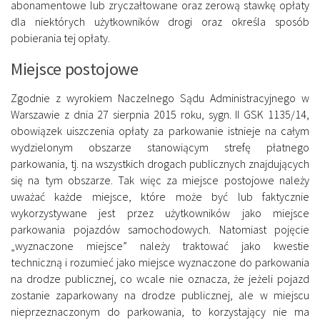
abonamentowe lub zryczałtowane oraz zerową stawkę opłaty
dla niektórych użytkowników drogi oraz określa sposób
pobierania tej opłaty.
Miejsce postojowe
Zgodnie z wyrokiem Naczelnego Sądu Administracyjnego w
Warszawie z dnia 27 sierpnia 2015 roku, sygn. II GSK 1135/14,
obowiązek uiszczenia opłaty za parkowanie istnieje na całym
wydzielonym obszarze stanowiącym strefę płatnego
parkowania, tj. na wszystkich drogach publicznych znajdujących
się na tym obszarze. Tak więc za miejsce postojowe należy
uważać każde miejsce, które może być lub faktycznie
wykorzystywane jest przez użytkowników jako miejsce
parkowania pojazdów samochodowych. Natomiast pojęcie
„wyznaczone miejsce” należy traktować jako kwestie
techniczną i rozumieć jako miejsce wyznaczone do parkowania
na drodze publicznej, co wcale nie oznacza, że jeżeli pojazd
zostanie zaparkowany na drodze publicznej, ale w miejscu
nieprzeznaczonym do parkowania, to korzystający nie ma