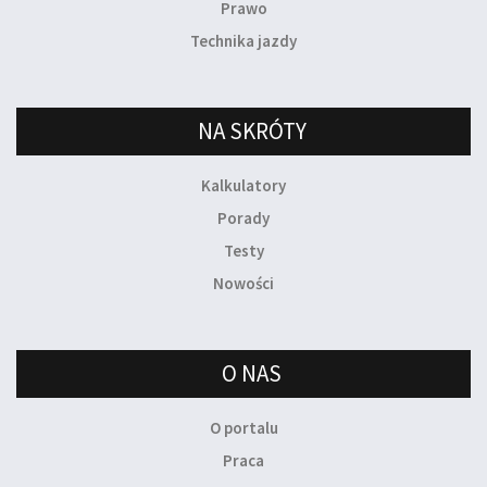
Prawo
Technika jazdy
NA SKRÓTY
Kalkulatory
Porady
Testy
Nowości
O NAS
O portalu
Praca