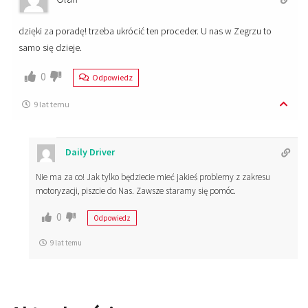
dzięki za poradę! trzeba ukrócić ten proceder. U nas w Zegrzu to
samo się dzieje.
0
Odpowiedz
9 lat temu
Daily Driver
Nie ma za co! Jak tylko będziecie mieć jakieś problemy z zakresu
motoryzacji, piszcie do Nas. Zawsze staramy się pomóc.
0
Odpowiedz
9 lat temu