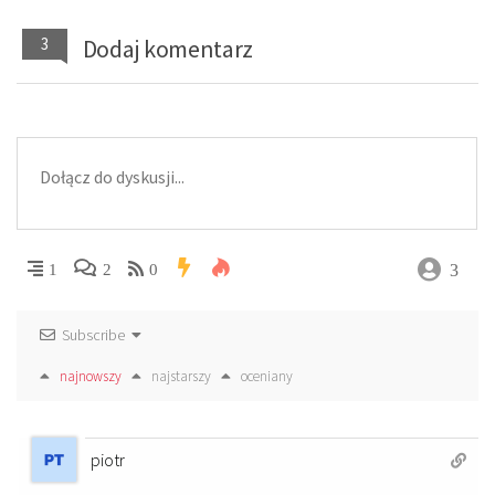
3
Dodaj komentarz
3
1
2
0
Subscribe
najnowszy
najstarszy
oceniany
piotr