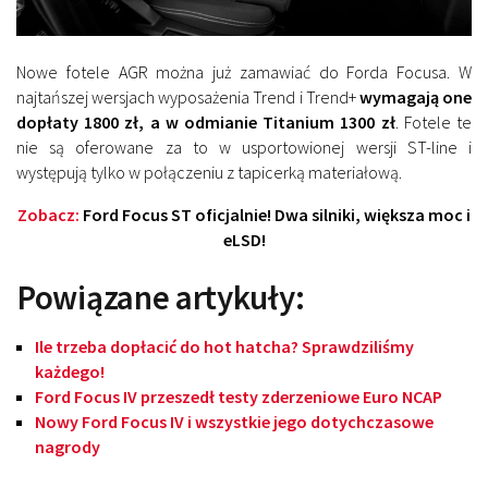
Nowe fotele AGR można już zamawiać do Forda Focusa. W
najtańszej wersjach wyposażenia Trend i Trend+
wymagają one
dopłaty 1800 zł, a w odmianie Titanium 1300 zł
. Fotele te
nie są oferowane za to w usportowionej wersji ST-line i
występują tylko w połączeniu z tapicerką materiałową.
Zobacz:
Ford Focus ST oficjalnie! Dwa silniki, większa moc i
eLSD!
Powiązane artykuły:
Ile trzeba dopłacić do hot hatcha? Sprawdziliśmy
każdego!
Ford Focus IV przeszedł testy zderzeniowe Euro NCAP
Nowy Ford Focus IV i wszystkie jego dotychczasowe
nagrody