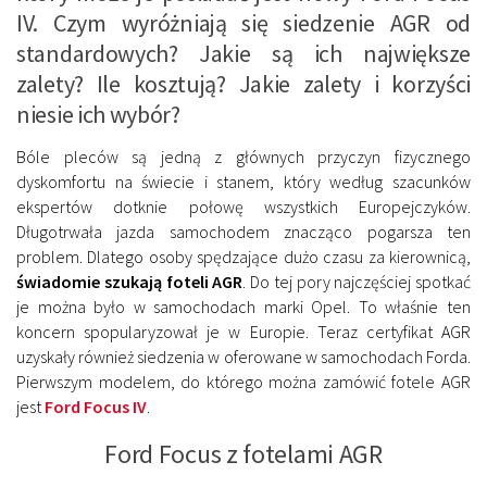
IV. Czym wyróżniają się siedzenie AGR od
standardowych? Jakie są ich największe
zalety? Ile kosztują? Jakie zalety i korzyści
niesie ich wybór?
Bóle pleców są jedną z głównych przyczyn fizycznego
dyskomfortu na świecie i stanem, który według szacunków
ekspertów dotknie połowę wszystkich Europejczyków.
Długotrwała jazda samochodem znacząco pogarsza ten
problem. Dlatego osoby spędzające dużo czasu za kierownicą,
świadomie szukają foteli AGR
. Do tej pory najczęściej spotkać
je można było w samochodach marki Opel. To właśnie ten
koncern spopularyzował je w Europie. Teraz certyfikat AGR
uzyskały również siedzenia w oferowane w samochodach Forda.
Pierwszym modelem, do którego można zamówić fotele AGR
jest
Ford Focus IV
.
Ford Focus z fotelami AGR