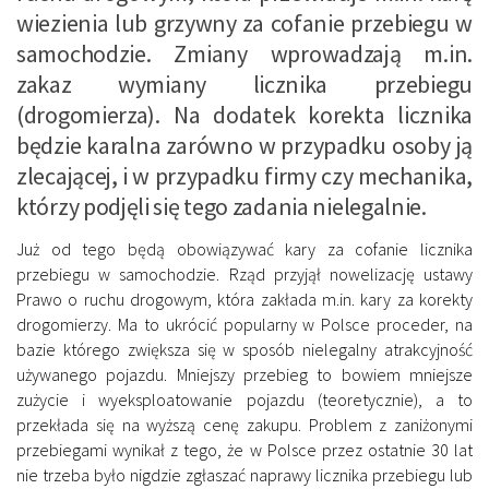
wiezienia lub grzywny za cofanie przebiegu w
samochodzie. Zmiany wprowadzają m.in.
zakaz wymiany licznika przebiegu
(drogomierza). Na dodatek korekta licznika
będzie karalna zarówno w przypadku osoby ją
zlecającej, i w przypadku firmy czy mechanika,
którzy podjęli się tego zadania nielegalnie.
Już od tego będą obowiązywać kary za cofanie licznika
przebiegu w samochodzie. Rząd przyjął nowelizację ustawy
Prawo o ruchu drogowym, która zakłada m.in. kary za korekty
drogomierzy. Ma to ukrócić popularny w Polsce proceder, na
bazie którego zwiększa się w sposób nielegalny atrakcyjność
używanego pojazdu. Mniejszy przebieg to bowiem mniejsze
zużycie i wyeksploatowanie pojazdu (teoretycznie), a to
przekłada się na wyższą cenę zakupu. Problem z zaniżonymi
przebiegami wynikał z tego, że w Polsce przez ostatnie 30 lat
nie trzeba było nigdzie zgłaszać naprawy licznika przebiegu lub