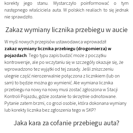
korekty jego stanu. Wystarczyło poinformować o tym
następnego właściciela auta. W polskich realiach to się jednak
nie sprawdziło.
Zakaz wymiany licznika przebiegu w aucie
W myśl nowych przepisów ustawodawca wprowadził
zakaz
wymiany licznika przebiegu (drogomierza) w
pojazdach
. Tego typu zapis budzić może z początku
kontrowersje, ale po wczytaniu się w szczegóły okazuje się, że
wprowadzono tez wyjątki od tej zasady. Jeśli zniszczeniu
ulegnie część nierozerwalnie połączona z licznikiem (lub on
sam) to będzie można go wymienić. Ale wymiana licznika
przebiegu na nowy na nowy musi zostać zgłoszona w Stacji
Kontroli Pojazdu, gdzie zostanie to skrzętnie odnotowane.
Pytanie zatem brzmi, co grozi osobie, która dokonana wymiany
lub korekty licznika bez zgłoszenia tego w SKP?
Jaka kara za cofanie przebiegu auta?