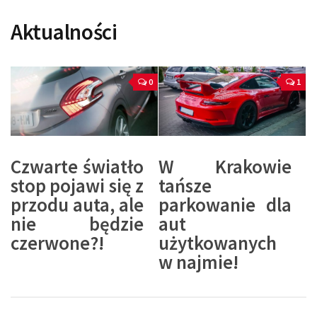
Aktualności
0
1
Czwarte światło
W Krakowie
stop pojawi się z
tańsze
przodu auta, ale
parkowanie dla
nie będzie
aut
czerwone?!
użytkowanych
w najmie!