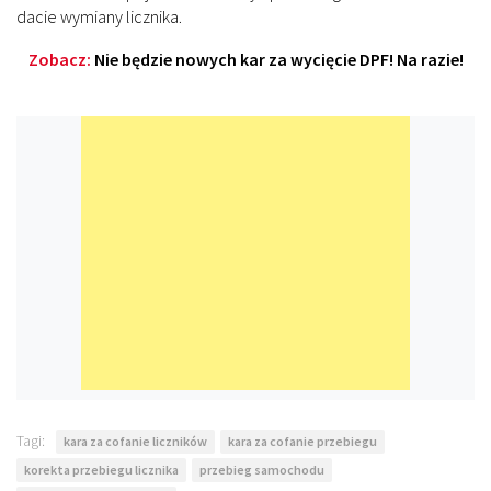
dacie wymiany licznika.
Zobacz:
Nie będzie nowych kar za wycięcie DPF! Na razie!
Tagi:
kara za cofanie liczników
kara za cofanie przebiegu
korekta przebiegu licznika
przebieg samochodu