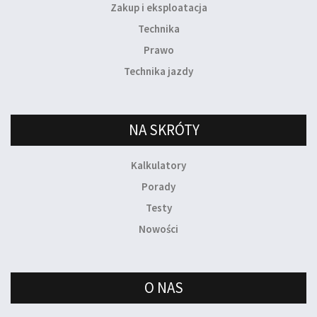
Zakup i eksploatacja
Technika
Prawo
Technika jazdy
NA SKRÓTY
Kalkulatory
Porady
Testy
Nowości
O NAS