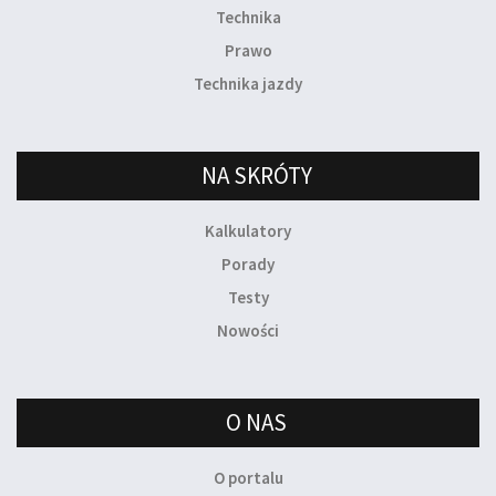
Technika
Prawo
Technika jazdy
NA SKRÓTY
Kalkulatory
Porady
Testy
Nowości
O NAS
O portalu