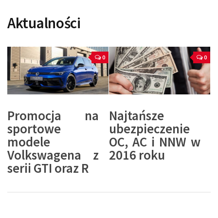
Aktualności
0
0
Promocja na
Najtańsze
sportowe
ubezpieczenie
modele
OC, AC i NNW w
Volkswagena z
2016 roku
serii GTI oraz R