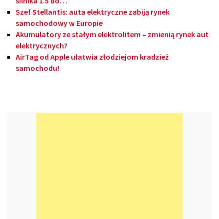
silnika 1.5 do…
Szef Stellantis: auta elektryczne zabiją rynek
samochodowy w Europie
Akumulatory ze stałym elektrolitem – zmienią rynek aut
elektrycznych?
AirTag od Apple ułatwia złodziejom kradzież
samochodu!