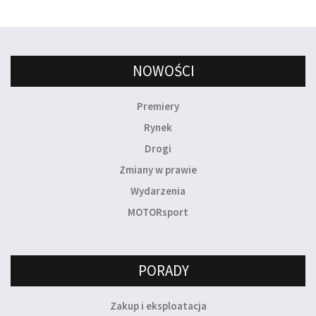
NOWOŚCI
Premiery
Rynek
Drogi
Zmiany w prawie
Wydarzenia
MOTORsport
PORADY
Zakup i eksploatacja