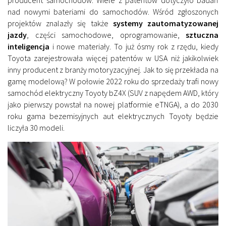
nad nowymi bateriami do samochodów. Wśród zgłoszonych
projektów znalazły się także
systemy zautomatyzowanej
jazdy
, części samochodowe, oprogramowanie,
sztuczna
inteligencja
i nowe materiały. To już ósmy rok z rzędu, kiedy
Toyota zarejestrowała więcej patentów w USA niż jakikolwiek
inny producent z branży motoryzacyjnej. Jak to się przekłada na
gamę modelową? W połowie 2022 roku do sprzedaży trafi nowy
samochód elektryczny Toyoty bZ4X (SUV z napędem AWD, który
jako pierwszy powstał na nowej platformie eTNGA), a do 2030
roku gama bezemisyjnych aut elektrycznych Toyoty będzie
liczyła 30 modeli.