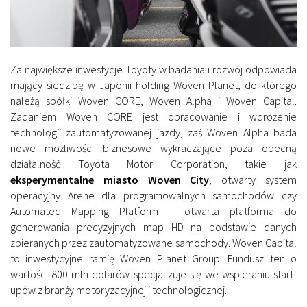
Za największe inwestycje Toyoty w badania i rozwój odpowiada
mający siedzibę w Japonii holding Woven Planet, do którego
należą spółki Woven CORE, Woven Alpha i Woven Capital.
Zadaniem Woven CORE jest opracowanie i wdrożenie
technologii zautomatyzowanej jazdy, zaś Woven Alpha bada
nowe możliwości biznesowe wykraczające poza obecną
działalność Toyota Motor Corporation, takie jak
eksperymentalne miasto Woven City
, otwarty system
operacyjny Arene dla programowalnych samochodów czy
Automated Mapping Platform – otwarta platforma do
generowania precyzyjnych map HD na podstawie danych
zbieranych przez zautomatyzowane samochody. Woven Capital
to inwestycyjne ramię Woven Planet Group. Fundusz ten o
wartości 800 mln dolarów specjalizuje się we wspieraniu start-
upów z branży motoryzacyjnej i technologicznej.