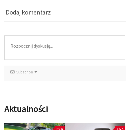
Dodaj komentarz
Subscribe
Aktualności
0
0