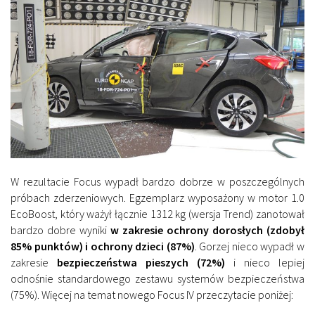
W rezultacie Focus wypadł bardzo dobrze w poszczególnych
próbach zderzeniowych. Egzemplarz wyposażony w motor 1.0
EcoBoost, który ważył łącznie 1312 kg (wersja Trend) zanotował
bardzo dobre wyniki
w zakresie ochrony dorosłych (zdobył
85% punktów) i ochrony dzieci (87%)
. Gorzej nieco wypadł w
zakresie
bezpieczeństwa pieszych (72%)
i nieco lepiej
odnośnie standardowego zestawu systemów bezpieczeństwa
(75%). Więcej na temat nowego Focus IV przeczytacie poniżej: