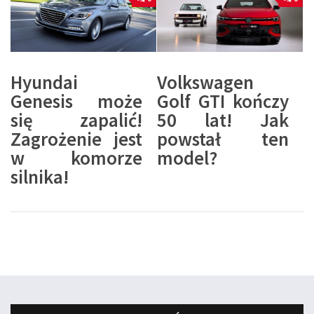
Hyundai
Volkswagen
Genesis może
Golf GTI kończy
się zapalić!
50 lat! Jak
Zagrożenie jest
powstał ten
w komorze
model?
silnika!