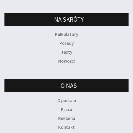
NA SKRÓTY
Kalkulatory
Porady
Testy
Nowości
O NAS
O portalu
Praca
Reklama
Kontakt