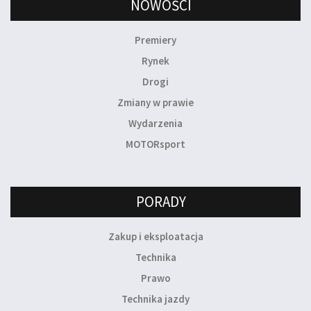
NOWOŚCI
Premiery
Rynek
Drogi
Zmiany w prawie
Wydarzenia
MOTORsport
PORADY
Zakup i eksploatacja
Technika
Prawo
Technika jazdy