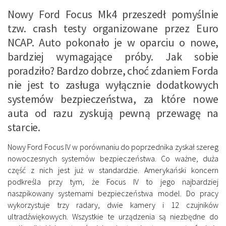
Nowy Ford Focus Mk4 przeszedł pomyślnie
tzw. crash testy organizowane przez Euro
NCAP. Auto pokonało je w oparciu o nowe,
bardziej wymagające próby. Jak sobie
poradziło? Bardzo dobrze, choć zdaniem Forda
nie jest to zasługa wyłącznie dodatkowych
systemów bezpieczeństwa, za które nowe
auta od razu zyskują pewną przewagę na
starcie.
Nowy Ford Focus IV w porównaniu do poprzednika zyskał szereg
nowoczesnych systemów bezpieczeństwa. Co ważne, duża
część z nich jest już w standardzie. Amerykański koncern
podkreśla przy tym, że Focus IV to jego najbardziej
naszpikowany systemami bezpieczeństwa model. Do pracy
wykorzystuje trzy radary, dwie kamery i 12 czujników
ultradźwiękowych. Wszystkie te urządzenia są niezbędne do