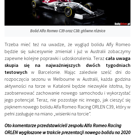
Bolid Alfa Romeo C39 oraz C38: główne różnice
Trzeba mieć też na uwadze, że wygląd bolidu Alfy Romeo
będzie się sukcesywnie zmieniał i już w Australii zobaczymy
zapewne kolejne poprawki i udoskonalenia. Teraz
cała uwaga
skupia się na najważniejszych dwóch tygodniach
testowych
w Barcelonie. Mając zaledwie sześć dni do
rozpoczęcia sezonu w Melbourne w Australii, każda godzina
aktywności na torze w Katalonii będzie niezwykle istotna, by
zaobserwować zachowanie nowego samochodu i wykorzystać
jego potencjał. Teraz, nie pozostaje nic innego, jak cieszyć się
pięknem nowego bolidu Alfa Romeo Racing ORLEN C39, który w
pełni zasługuje na miano „wisienki na torcie”.
Oto komentarze przedstawicieli zespołu Alfa Romeo Racing
ORLEN wygłoszone w trakcie prezentacji nowego bolidu na 2020