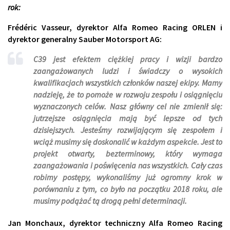
rok:
Frédéric Vasseur, dyrektor Alfa Romeo Racing ORLEN i
dyrektor generalny Sauber Motorsport
AG:
C39 jest efektem ciężkiej pracy i wizji bardzo
zaangażowanych ludzi i świadczy o wysokich
kwalifikacjach wszystkich członków naszej ekipy. Mamy
nadzieję, że to pomoże w rozwoju zespołu i osiągnięciu
wyznaczonych celów. Nasz główny cel nie zmienił się:
jutrzejsze osiągnięcia mają być lepsze od tych
dzisiejszych. Jesteśmy rozwijającym się zespołem i
wciąż musimy się doskonalić w każdym aspekcie. Jest to
projekt otwarty, bezterminowy, który wymaga
zaangażowania i poświęcenia nas wszystkich. Cały czas
robimy postępy, wykonaliśmy już ogromny krok w
porównaniu z tym, co było na początku 2018 roku, ale
musimy podążać tą drogą pełni determinacji.
Jan Monchaux, dyrektor techniczny Alfa Romeo Racing