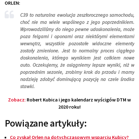
ORLEN:
C39 to naturalna ewolucja zeszłorocznego samochodu,
choć nie ma wiele wspólnego z jego poprzednikiem.
Wprowadziliśmy do niego pewne udoskonalenia, może
poza felgami i oponami oraz niektórymi elementami
wewnątrz, wszystkie pozostałe widoczne elementy
zostały zmienione. Jest to normalny proces ciągłego
doskonalenia, którego wynikiem jest całkiem nowe
auto. Oczekujemy, że osiągniemy lepsze wyniki, niż w
poprzednim sezonie, zrobimy krok do przodu i mamy
nadzieję zdobyć dominującą pozycję na czele środka
stawki.
Zobacz:
Robert Kubica i jego kalendarz wyścigów DTM w
2020 roku!
Powiązane artykuły:
Co zyskał Orlen na dotychczasowym wsparciu Kubicy?