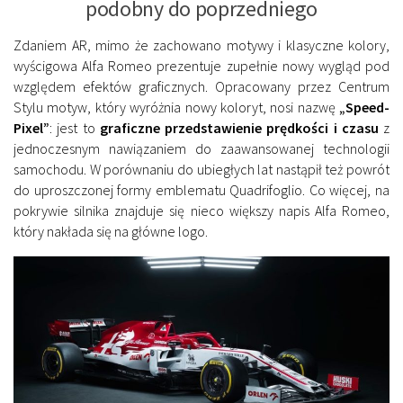
podobny do poprzedniego
Zdaniem AR, mimo że zachowano motywy i klasyczne kolory,
wyścigowa Alfa Romeo prezentuje zupełnie nowy wygląd pod
względem efektów graficznych. Opracowany przez Centrum
Stylu motyw, który wyróżnia nowy koloryt, nosi nazwę
„Speed-
Pixel”
: jest to
graficzne przedstawienie prędkości i czasu
z
jednoczesnym nawiązaniem do zaawansowanej technologii
samochodu. W porównaniu do ubiegłych lat nastąpił też powrót
do uproszczonej formy emblematu Quadrifoglio. Co więcej, na
pokrywie silnika znajduje się nieco większy napis Alfa Romeo,
który nakłada się na główne logo.