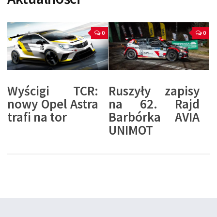
0
0
Wyścigi TCR:
Ruszyły zapisy
nowy Opel Astra
na 62. Rajd
trafi na tor
Barbórka AVIA
UNIMOT