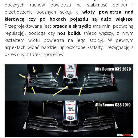
bocznych ruchów powietrza na stabilność bolidu) i
przetłoczenia bocznych sekcji, a
wloty powietrza nad
kierowcą czy po bokach pojazdu są dużo większe
.
Przeprojektowane jest
przednie skrzydło
(ma m.in. podwójną
regulację), podłoga czy
nos bolidu
(nieco węższy, z innym
kształtem wlotu powietrza na jego szpicy). W pewnym
aspektach widać bardziej uproszczone kształty i rezygnację z
określonych lotek i spoilerów.