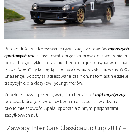
Bardzo duże zainteresowanie rywalizacją kierowców
młodszych
sportowych aut
zainspirowało organizatorów do stworzenia im
oddzielnego cyklu. Teraz nie będą oni już klasyfikowani jako
grupa “open”, tylko będą mieli swój własny cykl nazwany WRC
Challenge. Soboty są adresowane dla nich, natomiast niedziele
tradycyjnie dla klasyków i youngtimerów.
Zupełnie nowym przedsięwzięciem będzie też
rajd turystyczny
,
podczas którego zawodnicy będą mieli czas na zwiedzanie
okolic miejscowości Spała i spotkania z innymi pasjonatami
zabytkowych aut.
Zawody Inter Cars Classicauto Cup 2017 –