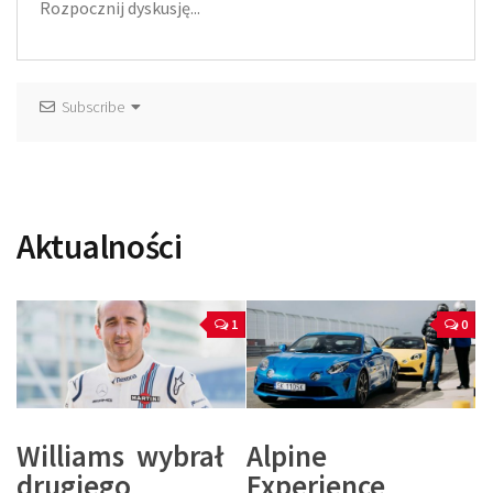
Subscribe
Aktualności
1
0
Williams wybrał
Alpine
drugiego
Experience