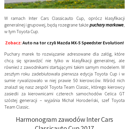
W ramach Inter Cars Classicauto Cup, oprócz klasyfikacji
generalnej i grupowej, będą rozegrane także
puchary markowe
,
w tym Toyota Cup.
Zobacz:
Auto na tor czyli Mazda MX-5 Speedster Evolution!
Puchary marek to rozwiązanie adresowane dla załóg, które
chcą się sprawdzić nie tylko w klasyfikacji generalnej, ale
również z zawodnikami startującymi takim samym modelem. W
zeszłym roku zadebiutowała pierwsza edycja Toyota Cup i w
sumie rywalizowało w niej prawie 50 kierowców. Wśród nich
znalazł się nasz zespół Toyota Team Classic, którego kierowcy
zasiedli za kierownicami czterech samochodów Celica GT
szóstej generacji – wyjaśnia Michał Horodeński, szef Toyota
Team Classic.
Harmonogram zawodów Inter Cars
Classicauto Cup 2017