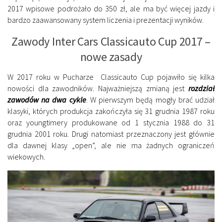
2017 wpisowe podrożało do 350 zł, ale ma być więcej jazdy i
bardzo zaawansowany system liczenia i prezentacji wyników.
Zawody Inter Cars Classicauto Cup 2017 –
nowe zasady
W 2017 roku w Pucharze Classicauto Cup pojawiło się kilka
nowości dla zawodników. Najważniejszą zmianą jest
rozdział
zawodów na dwa cykle
. W pierwszym będą mogły brać udział
klasyki, których produkcja zakończyła się 31 grudnia 1987 roku
oraz youngtimery produkowane od 1 stycznia 1988 do 31
grudnia 2001 roku. Drugi natomiast przeznaczony jest głównie
dla dawnej klasy „open”, ale nie ma żadnych ograniczeń
wiekowych.