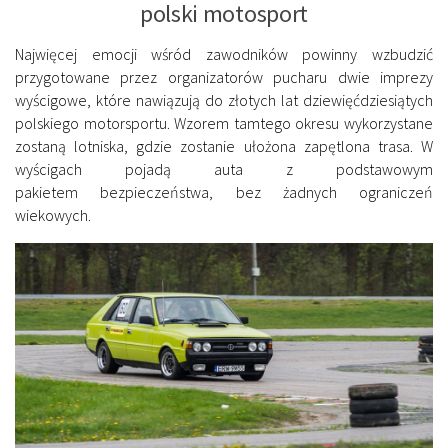
polski motosport
Najwięcej emocji wśród zawodników powinny wzbudzić
przygotowane przez organizatorów pucharu dwie imprezy
wyścigowe, które nawiązują do złotych lat dziewięćdziesiątych
polskiego motorsportu. Wzorem tamtego okresu wykorzystane
zostaną lotniska, gdzie zostanie ułożona zapętlona trasa. W
wyścigach pojadą auta z podstawowym
pakietem bezpieczeństwa, bez żadnych ograniczeń
wiekowych.