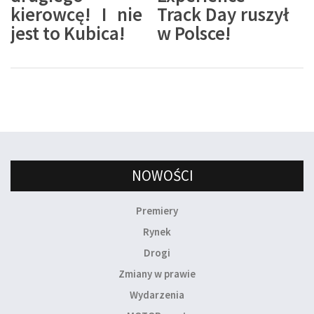
kierowcę! I nie
Track Day ruszył
jest to Kubica!
w Polsce!
NOWOŚCI
Premiery
Rynek
Drogi
Zmiany w prawie
Wydarzenia