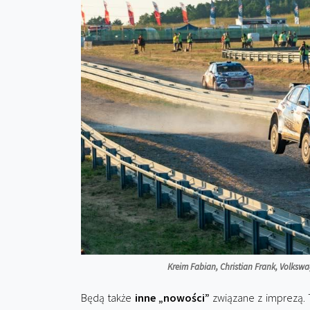
Kreim Fabian, Christian Frank, Volkswag
Będą także
inne „nowości”
związane z imprezą. T