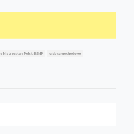
 Mistrzostwa Polski RSMP
rajdy samochodowe