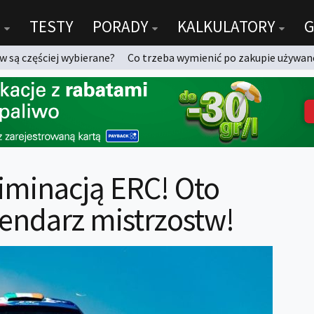
TESTY
PORADY
KALKULATORY
G
 są częściej wybierane?
Co trzeba wymienić po zakupie używan
liminacją ERC! Oto
lendarz mistrzostw!