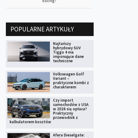
Racing?
POPULARNE ARTYKUŁY
Najtańszy
hybrydowy SUV
Tiggo 4 ma
imponujące dane
techniczne
Volkswagen Golf
Variant –
praktyczne kombi z
charakterem
Czy import
samochodów z USA
w 2026 się opłaca?
Praktyczny
przewodnik z
kalkulatorem kosztów
Afera Dieselgate: