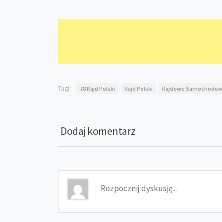
Tagi:
78 Rajd Polski
Rajd Polski
Rajdowe Samochodowe
Dodaj komentarz