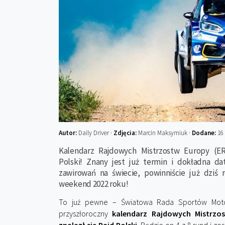
Autor:
Daily Driver ·
Zdjęcia:
Marcin Maksymiuk ·
Dodane:
16 
Kalendarz Rajdowych Mistrzostw Europy (E
Polski! Znany jest już termin i dokładna dat
zawirowań na świecie, powinniście już dziś
weekend 2022 roku!
To już pewne – Światowa Rada Sportów Moto
przyszłoroczny
kalendarz Rajdowych Mistrzo