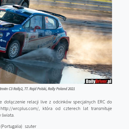
oën C3 Rally2, 77. Rajd Polski, Rally Poland 2021
że dołączenie relacji live z odcinków specjalnych ERC do
http://wrcplus.com/, która od czterech lat transmituje
 świata.
 (Portugalia) szuter