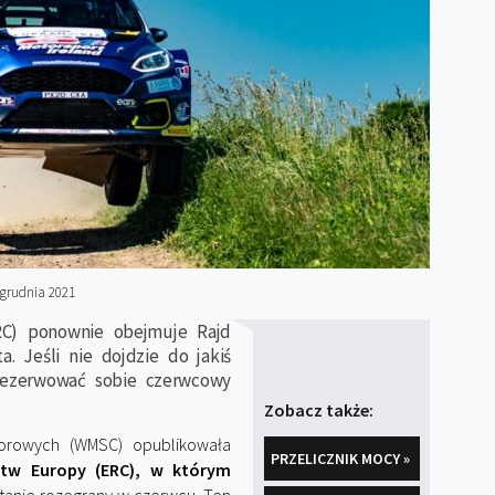
grudnia 2021
RC) ponownie obejmuje Rajd
a. Jeśli nie dojdzie do jakiś
 rezerwować sobie czerwcowy
Zobacz także:
rowych (WMSC) opublikowała
PRZELICZNIK MOCY »
stw Europy (ERC), w którym