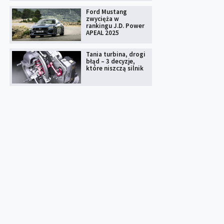
Ford Mustang
zwycięża w
rankingu J.D. Power
APEAL 2025
Tania turbina, drogi
błąd – 3 decyzje,
które niszczą silnik