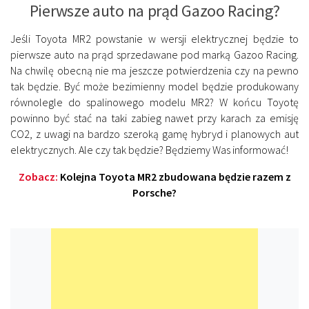
Pierwsze auto na prąd Gazoo Racing?
Jeśli Toyota MR2 powstanie w wersji elektrycznej będzie to
pierwsze auto na prąd sprzedawane pod marką Gazoo Racing.
Na chwilę obecną nie ma jeszcze potwierdzenia czy na pewno
tak będzie. Być może bezimienny model będzie produkowany
równolegle do spalinowego modelu MR2? W końcu Toyotę
powinno być stać na taki zabieg nawet przy karach za emisję
CO2, z uwagi na bardzo szeroką gamę hybryd i planowych aut
elektrycznych. Ale czy tak będzie? Będziemy Was informować!
Zobacz:
Kolejna Toyota MR2 zbudowana będzie razem z
Porsche?