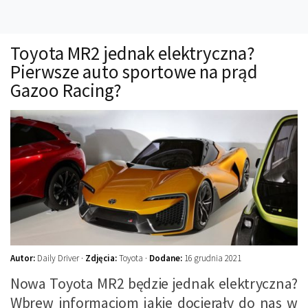
Technika
Prawo
Toyota MR2 jednak elektryczna?
Technika jazdy
Pierwsze auto sportowe na prąd
Oświetlenie
Gazoo Racing?
Kalkulatory
Przelicznik mocy
Auto z niemiec
Galerie
Autor:
Daily Driver ·
Zdjęcia:
Toyota ·
Dodane:
16 grudnia 2021
Nowa Toyota MR2 będzie jednak elektryczna?
Wbrew informacjom jakie docierały do nas w