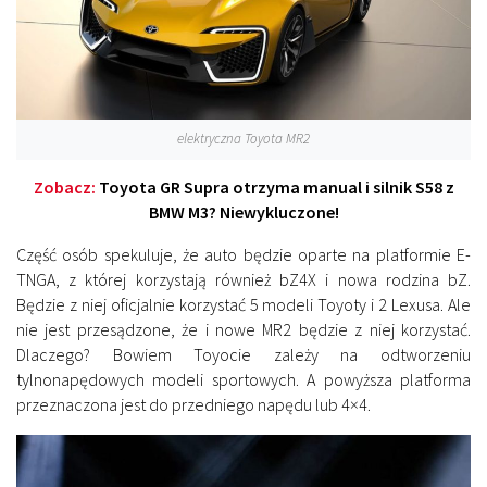
elektryczna Toyota MR2
Zobacz:
Toyota GR Supra otrzyma manual i silnik S58 z
BMW M3? Niewykluczone!
Część osób spekuluje, że auto będzie oparte na platformie E-
TNGA, z której korzystają również bZ4X i nowa rodzina bZ.
Będzie z niej oficjalnie korzystać 5 modeli Toyoty i 2 Lexusa. Ale
nie jest przesądzone, że i nowe MR2 będzie z niej korzystać.
Dlaczego? Bowiem Toyocie zależy na odtworzeniu
tylnonapędowych modeli sportowych. A powyższa platforma
przeznaczona jest do przedniego napędu lub 4×4.