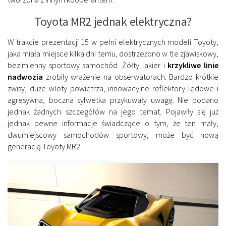
Toyota MR2 jednak elektryczna?
W trakcie prezentacji 15 w pełni elektrycznych modeli Toyoty,
jaka miała miejsce kilka dni temu, dostrzeżono w tle zjawiskowy,
bezimienny sportowy samochód. Żółty lakier i
krzykliwe linie
nadwozia
zrobiły wrażenie na obserwatorach. Bardzo krótkie
zwisy, duże wloty powietrza, innowacyjne reflektory ledowe i
agresywna, boczna sylwetka przykuwały uwagę. Nie podano
jednak żadnych szczegółów na jego temat. Pojawiły się już
jednak pewne informacje świadczące o tym, że ten mały,
dwumiejscowy samochodów sportowy, może być nową
generacją Toyoty MR2.