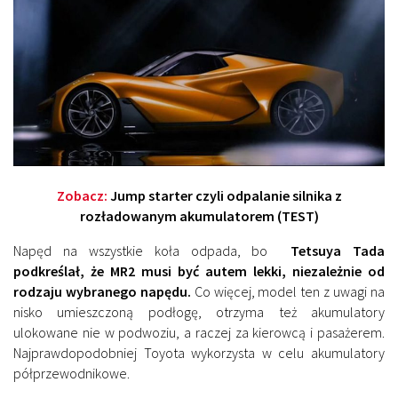
Zobacz:
Jump starter czyli odpalanie silnika z
rozładowanym akumulatorem (TEST)
Napęd na wszystkie koła odpada, bo
Tetsuya Tada
podkreślał, że MR2 musi być autem lekki, niezależnie od
rodzaju wybranego napędu.
Co więcej, model ten z uwagi na
nisko umieszczoną podłogę, otrzyma też akumulatory
ulokowane nie w podwoziu, a raczej za kierowcą i pasażerem.
Najprawdopodobniej Toyota wykorzysta w celu akumulatory
półprzewodnikowe.