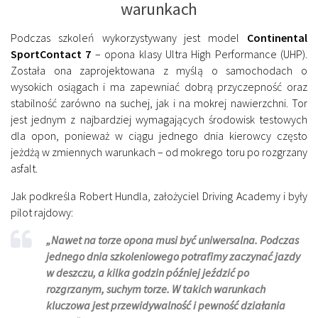
warunkach
Podczas szkoleń wykorzystywany jest model
Continental
SportContact 7
– opona klasy Ultra High Performance (UHP).
Została ona zaprojektowana z myślą o samochodach o
wysokich osiągach i ma zapewniać dobrą przyczepność oraz
stabilność zarówno na suchej, jak i na mokrej nawierzchni. Tor
jest jednym z najbardziej wymagających środowisk testowych
dla opon, ponieważ w ciągu jednego dnia kierowcy często
jeżdżą w zmiennych warunkach – od mokrego toru po rozgrzany
asfalt.
Jak podkreśla Robert Hundla, założyciel Driving Academy i były
pilot rajdowy:
„Nawet na torze opona musi być uniwersalna. Podczas
jednego dnia szkoleniowego potrafimy zaczynać jazdy
w deszczu, a kilka godzin później jeździć po
rozgrzanym, suchym torze. W takich warunkach
kluczowa jest przewidywalność i pewność działania