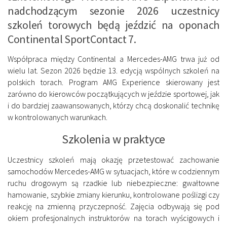
nadchodzącym sezonie 2026 uczestnicy
szkoleń torowych będą jeździć na oponach
Continental SportContact 7.
Współpraca między Continental a Mercedes-AMG trwa już od
wielu lat. Sezon 2026 będzie 13. edycją wspólnych szkoleń na
polskich torach. Program AMG Experience skierowany jest
zarówno do kierowców początkujących w jeździe sportowej, jak
i do bardziej zaawansowanych, którzy chcą doskonalić technikę
w kontrolowanych warunkach.
Szkolenia w praktyce
Uczestnicy szkoleń mają okazję przetestować zachowanie
samochodów Mercedes-AMG w sytuacjach, które w codziennym
ruchu drogowym są rzadkie lub niebezpieczne: gwałtowne
hamowanie, szybkie zmiany kierunku, kontrolowane poślizgi czy
reakcję na zmienną przyczepność. Zajęcia odbywają się pod
okiem profesjonalnych instruktorów na torach wyścigowych i