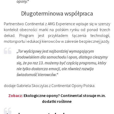
opony.”
Długoterminowa współpraca
Partnerstwo Continental z AMG Experience wpisuje się w szerszy
kontekst obecności marki na polskim rynku od ponad trzech
dekad. Program jest przykładem łączenia technologii,
motorsportu i edukacji kierowców w zakresie bezpiecznej jazdy.
„Tor wyścigowy jest najbardziej wymagającym
środowiskiem dla samochodu i opon, dlatego cieszymy
się, że po raz 13. możemy być częścią programu, który
nie tylko dostarcza emocji, ale również rozwija
świadomość kierowców.”
dodaje Gabriela Skoczylas z Continental Opony Polska.
Zobacz:
Ekologiczne opony? Continental stosuje m.in.
dodatki roślinne