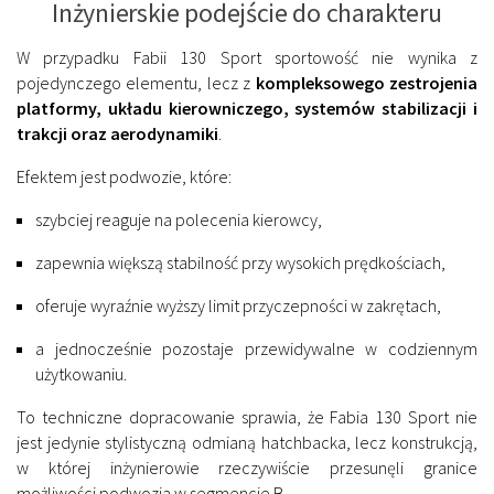
Inżynierskie podejście do charakteru
W przypadku Fabii 130 Sport sportowość nie wynika z
pojedynczego elementu, lecz z
kompleksowego zestrojenia
platformy, układu kierowniczego, systemów stabilizacji i
trakcji oraz aerodynamiki
.
Efektem jest podwozie, które:
szybciej reaguje na polecenia kierowcy,
zapewnia większą stabilność przy wysokich prędkościach,
oferuje wyraźnie wyższy limit przyczepności w zakrętach,
a jednocześnie pozostaje przewidywalne w codziennym
użytkowaniu.
To techniczne dopracowanie sprawia, że Fabia 130 Sport nie
jest jedynie stylistyczną odmianą hatchbacka, lecz konstrukcją,
w której inżynierowie rzeczywiście przesunęli granice
możliwości podwozia w segmencie B.