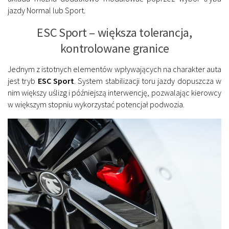
jazdy Normal lub Sport.
ESC Sport – większa tolerancja,
kontrolowane granice
Jednym z istotnych elementów wpływających na charakter auta
jest tryb
ESC Sport
. System stabilizacji toru jazdy dopuszcza w
nim większy uślizg i późniejszą interwencję, pozwalając kierowcy
w większym stopniu wykorzystać potencjał podwozia.