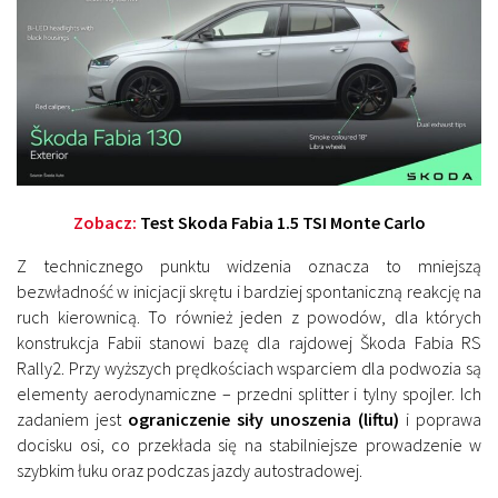
Zobacz:
Test Skoda Fabia 1.5 TSI Monte Carlo
Z technicznego punktu widzenia oznacza to mniejszą
bezwładność w inicjacji skrętu i bardziej spontaniczną reakcję na
ruch kierownicą. To również jeden z powodów, dla których
konstrukcja Fabii stanowi bazę dla rajdowej
Škoda Fabia RS
Rally2
. Przy wyższych prędkościach wsparciem dla podwozia są
elementy aerodynamiczne – przedni splitter i tylny spojler. Ich
zadaniem jest
ograniczenie siły unoszenia (liftu)
i poprawa
docisku osi, co przekłada się na stabilniejsze prowadzenie w
szybkim łuku oraz podczas jazdy autostradowej.