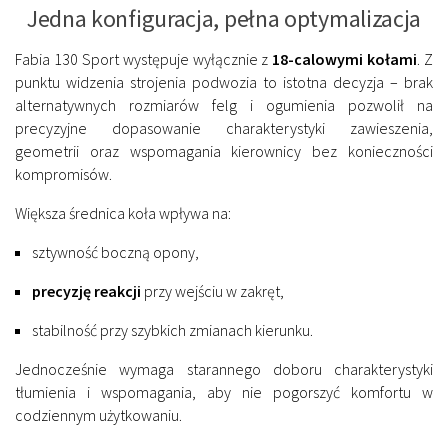
Jedna konfiguracja, pełna optymalizacja
Fabia 130 Sport występuje wyłącznie z
18-calowymi kołami
. Z
punktu widzenia strojenia podwozia to istotna decyzja – brak
alternatywnych rozmiarów felg i ogumienia pozwolił na
precyzyjne dopasowanie charakterystyki zawieszenia,
geometrii oraz wspomagania kierownicy bez konieczności
kompromisów.
Większa średnica koła wpływa na:
sztywność boczną opony,
precyzję reakcji
przy wejściu w zakręt,
stabilność przy szybkich zmianach kierunku.
Jednocześnie wymaga starannego doboru charakterystyki
tłumienia i wspomagania, aby nie pogorszyć komfortu w
codziennym użytkowaniu.