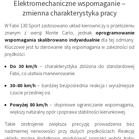
Elektromechaniczne wspomaganie –
zmienna charakterystyka pracy
W Fabii 130 Sport zastosowano układ kierowniczy o przełożeniu
znanym z wersji Monte Carlo, jednak
oprogramowanie
wspomagania skalibrowano indywidualnie
dla tej odmiany.
Kluczowe jest tu sterowanie siłą wspomagania w zależności od
prędkości.
Do 30 km/h
– charakterystyka zbliżona do standardowej
Fabii, co ułatwia manewrowanie.
30–80 km/h
– bardziej bezpośrednia reakcja i wyraźniejsze
czucie przedniej osi.
Powyżej 80 km/h
– stopniowe ograniczanie wspomagania,
większy naturalny opór i poprawa stabilności kierunkowej.
Takie zestrojenie zwiększa precyzję prowadzenia bez
nadmiernej nerwowości przy dużych prędkościach. Reakcję
układu można dodatkowo modulować poprzez wybór trybu