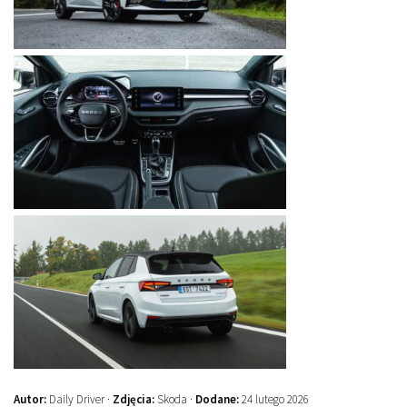
Autor:
Daily Driver ·
Zdjęcia:
Skoda ·
Dodane:
24 lutego 2026