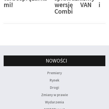
mi!
wersję VAN i
Combi
NOWOŚCI
Premiery
Rynek
Drogi
Zmiany w prawie
Wydarzenia