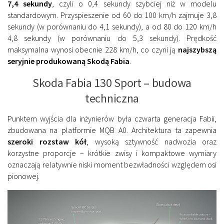
7,4 sekundy
, czyli o 0,4 sekundy szybciej niż w modelu
standardowym. Przyspieszenie od 60 do 100 km/h zajmuje 3,8
sekundy (w porównaniu do 4,1 sekundy), a od 80 do 120 km/h
4,8 sekundy (w porównaniu do 5,3 sekundy). Prędkość
maksymalna wynosi obecnie 228 km/h, co czyni ją
najszybszą
seryjnie produkowaną Skodą Fabia
.
Skoda Fabia 130 Sport – budowa
techniczna
Punktem wyjścia dla inżynierów była czwarta generacja Fabii,
zbudowana na platformie
MQB A0
. Architektura ta zapewnia
szeroki rozstaw kół
, wysoką sztywność nadwozia oraz
korzystne proporcje – krótkie zwisy i kompaktowe wymiary
oznaczają relatywnie niski moment bezwładności względem osi
pionowej.