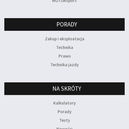
MOTORsport
PORADY
Zakup i eksploatacja
Technika
Prawo
Technika jazdy
NA SKRÓTY
Kalkulatory
Porady
Testy
Nowości