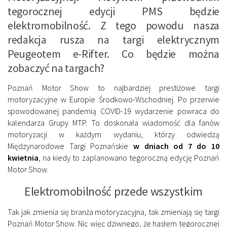
tegorocznej edycji PMS będzie
elektromobilność. Z tego powodu nasza
redakcja rusza na targi elektrycznym
Peugeotem e-Rifter. Co będzie można
zobaczyć na targach?
Poznań Motor Show to najbardziej prestiżowe targi
motoryzacyjne w Europie Środkowo-Wschodniej. Po przerwie
spowodowanej pandemią COVID-19 wydarzenie powraca do
kalendarza Grupy MTP. To doskonała wiadomość dla fanów
motoryzacji w każdym wydaniu, którzy odwiedzą
Międzynarodowe Targi Poznańskie
w dniach od 7 do 10
kwietnia
, na kiedy to zaplanowano tegoroczną edycję Poznań
Motor Show.
Elektromobilność przede wszystkim
Tak jak zmienia się branża motoryzacyjna, tak zmieniają się targi
Poznań Motor Show. Nic więc dziwnego, że hasłem tegorocznej