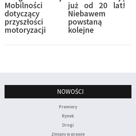
Mobilności
już od 20 lat!
dotyczący
Niebawem
przyszłości
powstaną
motoryzacji
kolejne
NOWOŚCI
Premiery
Rynek
Drogi
Zmiany w prawie