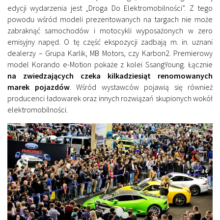
edycji wydarzenia jest „Droga Do Elektromobilności”. Z tego
powodu wśród modeli prezentowanych na targach nie może
zabraknąć samochodów i motocykli wyposażonych w zero
emisyjny napęd. O tę część ekspozycji zadbają m. in. uznani
dealerzy – Grupa Karlik, MB Motors, czy Karbon2. Premierowy
model Korando e-Motion pokaże z kolei SsangYoung. Łącznie
na zwiedzających czeka kilkadziesiąt renomowanych
marek pojazdów
. Wśród wystawców pojawią się również
producenci ładowarek oraz innych rozwiązań skupionych wokół
elektromobilności.