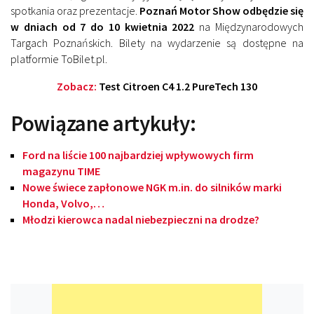
spotkania oraz prezentacje.
Poznań Motor Show odbędzie się
w dniach od 7 do 10 kwietnia 2022
na Międzynarodowych
Targach Poznańskich. Bilety na wydarzenie są dostępne na
platformie ToBilet.pl.
Zobacz:
Test Citroen C4 1.2 PureTech 130
Powiązane artykuły:
Ford na liście 100 najbardziej wpływowych firm
magazynu TIME
Nowe świece zapłonowe NGK m.in. do silników marki
Honda, Volvo,…
Młodzi kierowca nadal niebezpieczni na drodze?