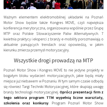
Ważnym elementem elektromobilnej układanki na Poznań
Motor Show będzie także Kongres MOVE, czyli największa
konferencja merytoryczna, organizowana wspólnie przez Grupę
MTP oraz Polskie Stowarzyszenie Paliw Alternatywnych. 7
kwietnia praktycy i eksperci z branży e-mobility porozmawiają o
aktualnie panujących trendach oraz opowiedzą, w jakim
kierunku zmierza przemysł motoryzacyjny.
Wszystkie drogi prowadzą na MTP
Poznań Motor Show i Kongres MOVE to nie jedyne projekty w
bogatym bloku wydarzeń motoryzacyjnych, jakie będą miały
miejsce już niebawem w Poznaniu. W tym samym czasie odbędą
się również Targi Techniki Motoryzacyjnej, które skupiają uwagę
branży technologii motoryzacyjnej.
Oprócz prezentacji firm z
tego sektora program TTM wypełnią liczne warsztaty,
szkolenia oraz konkursy
. Program Poznań Motor Show