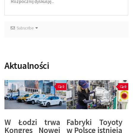
Subscribe
Aktualności
0
0
W Łodzi trwa
Fabryki Toyoty
Kongres Nowej
w Polsce istnieją