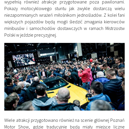
wypełnią również atrakcje przygotowane poza pawilonami.
Pokazy motocyklowego stuntu jak zwykle dostarczą wielu
niezapomnianych wrażeń miłośnikom jednośladów. Z kolei fani
większych pojazdów będą mogli śledzić zmagania kierowców
minibusów i samochodów dostawczych w ramach Mistrzostw
Polski w jeździe precyzyjnej.
Wiele atrakcji przygotowano również na scenie głównej Poznań
Motor Show, gdzie tradycyjnie będą miały miejsce liczne