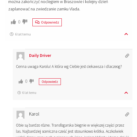
można zakończyć noclegiem w Braszowie i kolejny dzień
zaplanować na zwiedzanie zamku Vlada.
0
Odpowiedz
6 lat temu
Daily Driver
Cenna uwaga Karolu! A która wg Ciebie jest ciekawsza i dlaczeog?
0
Odpowiedz
6 lat temu
Karol
Obie są bardzo różne. Transfogarska biegnie w większej części przez
las. Najbardziej sceniczna cześć jest stosunkowo krótka. Aczkolwiek