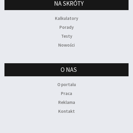
NA SKRÓTY
Kalkulatory
Porady
Testy
Nowości
O NAS
O portalu
Praca
Reklama
Kontakt