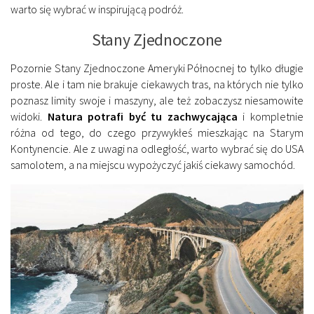
warto się wybrać w inspirującą podróż.
Stany Zjednoczone
Pozornie Stany Zjednoczone Ameryki Północnej to tylko długie
proste. Ale i tam nie brakuje ciekawych tras, na których nie tylko
poznasz limity swoje i maszyny, ale też zobaczysz niesamowite
widoki.
Natura potrafi być tu zachwycająca
i kompletnie
różna od tego, do czego przywykłeś mieszkając na Starym
Kontynencie. Ale z uwagi na odległość, warto wybrać się do USA
samolotem, a na miejscu wypożyczyć jakiś ciekawy samochód.