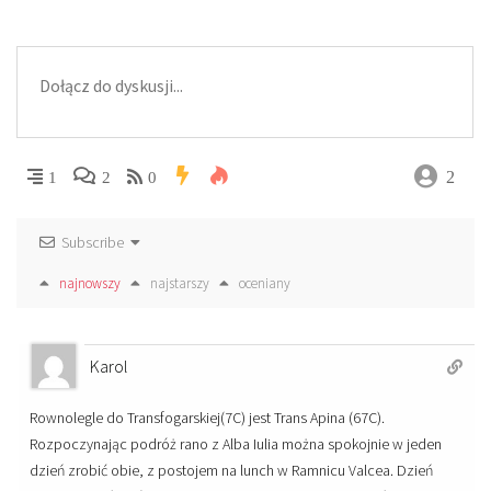
2
1
2
0
Subscribe
najnowszy
najstarszy
oceniany
Karol
Rownolegle do Transfogarskiej(7C) jest Trans Apina (67C).
Rozpoczynając podróż rano z Alba Iulia można spokojnie w jeden
dzień zrobić obie, z postojem na lunch w Ramnicu Valcea. Dzień