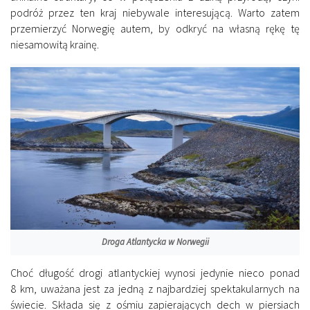
podróż przez ten kraj niebywale interesującą. Warto zatem
przemierzyć Norwegię autem, by odkryć na własną rękę tę
niesamowitą krainę.
Droga Atlantycka w Norwegii
Choć długość drogi atlantyckiej wynosi jedynie nieco ponad
8 km, uważana jest za jedną z najbardziej spektakularnych na
świecie. Składa się z ośmiu zapierających dech w piersiach