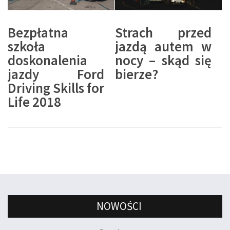
Bezpłatna
Strach przed
szkoła
jazdą autem w
doskonalenia
nocy – skąd się
jazdy Ford
bierze?
Driving Skills for
Life 2018
NOWOŚCI