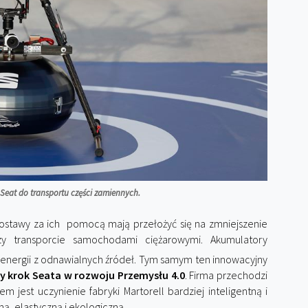
Seat do transportu części zamiennych.
Dostawy za ich pomocą mają przełożyć się na zmniejszenie
rzy transporcie samochodami ciężarowymi. Akumulatory
nergii z odnawialnych źródeł. Tym samym ten innowacyjny
ny krok Seata w rozwoju Przemysłu 4.0
. Firma przechodzi
m jest uczynienie fabryki Martorell bardziej inteligentną i
ą, elastyczną i ekologiczną.