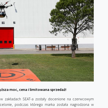
yższa moc, cena i limitowana sprzedaż!
e w zakładach SEAT-a zostały docenione na czerwcowym
rcelonie, podczas którego marka została nagrodzona w