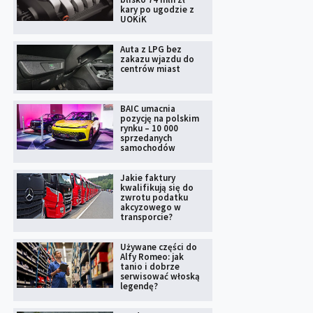
kary po ugodzie z
UOKiK
Auta z LPG bez
zakazu wjazdu do
centrów miast
BAIC umacnia
pozycję na polskim
rynku – 10 000
sprzedanych
samochodów
Jakie faktury
kwalifikują się do
zwrotu podatku
akcyzowego w
transporcie?
Używane części do
Alfy Romeo: jak
tanio i dobrze
serwisować włoską
legendę?