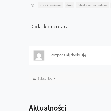
Tagi:
części zamienne
dron
fabryka samochodowa
Dodaj komentarz
Subscribe
Aktualności