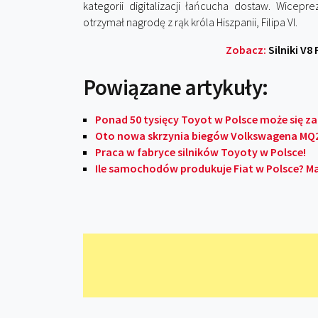
kategorii digitalizacji łańcucha dostaw. Wiceprez
otrzymał nagrodę z rąk króla Hiszpanii, Filipa VI.
Zobacz:
Silniki V8
Powiązane artykuły:
Ponad 50 tysięcy Toyot w Polsce może się za
Oto nowa skrzynia biegów Volkswagena MQ
Praca w fabryce silników Toyoty w Polsce!
Ile samochodów produkuje Fiat w Polsce? M