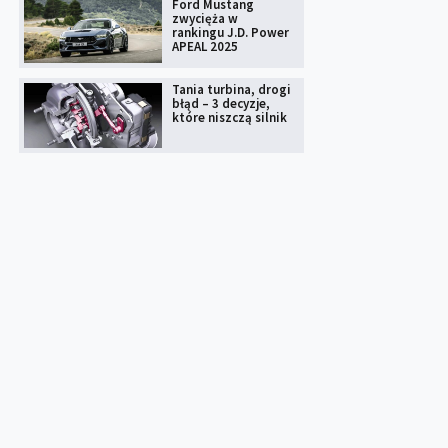
Ford Mustang
zwycięża w
rankingu J.D. Power
APEAL 2025
Tania turbina, drogi
błąd – 3 decyzje,
które niszczą silnik