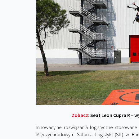
Zobacz:
Seat Leon Cupra R – w
Innowacyjne rozwiązania logistyczne stosowan
Międzynarodowym Salonie Logistyki (SIL) w Ba