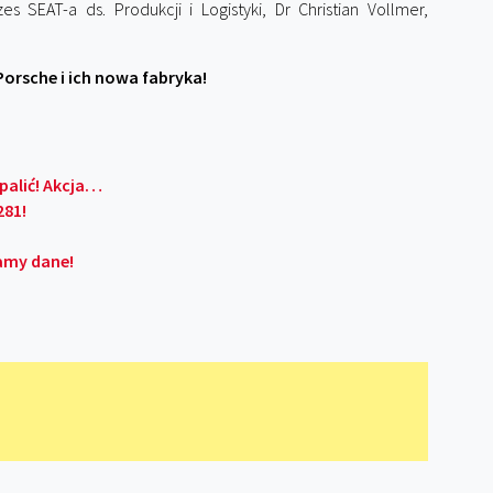
es SEAT-a ds. Produkcji i Logistyki, Dr Christian Vollmer,
 Porsche i ich nowa fabryka!
palić! Akcja…
281!
amy dane!