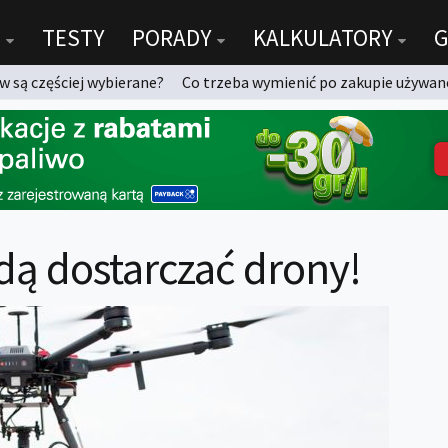
TESTY
PORADY
KALKULATORY
G
 są częściej wybierane?
Co trzeba wymienić po zakupie używan
dą dostarczać drony!