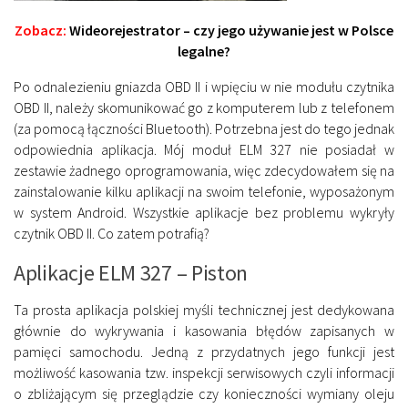
Zobacz:
Wideorejestrator – czy jego używanie jest w Polsce
legalne?
Po odnalezieniu gniazda OBD II i wpięciu w nie modułu czytnika
OBD II, należy skomunikować go z komputerem lub z telefonem
(za pomocą łączności Bluetooth). Potrzebna jest do tego jednak
odpowiednia aplikacja. Mój moduł ELM 327 nie posiadał w
zestawie żadnego oprogramowania, więc zdecydowałem się na
zainstalowanie kilku aplikacji na swoim telefonie, wyposażonym
w system Android. Wszystkie aplikacje bez problemu wykryły
czytnik OBD II. Co zatem potrafią?
Aplikacje ELM 327 – Piston
Ta prosta aplikacja polskiej myśli technicznej jest dedykowana
głównie do wykrywania i kasowania błędów zapisanych w
pamięci samochodu. Jedną z przydatnych jego funkcji jest
możliwość kasowania tzw. inspekcji serwisowych czyli informacji
o zbliżającym się przeglądzie czy konieczności wymiany oleju