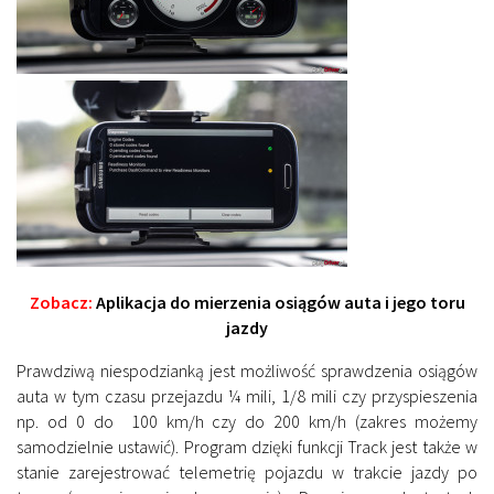
Zobacz:
Aplikacja do mierzenia osiągów auta i jego toru
jazdy
Prawdziwą niespodzianką jest możliwość sprawdzenia osiągów
auta w tym czasu przejazdu ¼ mili, 1/8 mili czy przyspieszenia
np. od 0 do 100 km/h czy do 200 km/h (zakres możemy
samodzielnie ustawić). Program dzięki funkcji Track jest także w
stanie zarejestrować telemetrię pojazdu w trakcie jazdy po