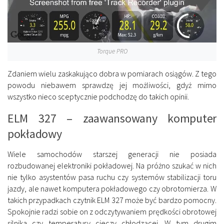
Torque PRO
Zdaniem wielu zaskakująco dobra w pomiarach osiągów. Z tego
powodu niebawem sprawdzę jej możliwości, gdyż mimo
wszystko nieco sceptycznie podchodzę do takich opinii.
ELM 327 – zaawansowany komputer
pokładowy
Wiele samochodów starszej generacji nie posiada
rozbudowanej elektroniki pokładowej. Na próżno szukać w nich
nie tylko asystentów pasa ruchu czy systemów stabilizacji toru
jazdy, ale nawet komputera pokładowego czy obrotomierza. W
takich przypadkach czytnik ELM 327 może być bardzo pomocny.
Spokojnie radzi sobie on z odczytywaniem prędkości obrotowej
silnika czy temperatury cieczy chłodzącej. W tym drugim