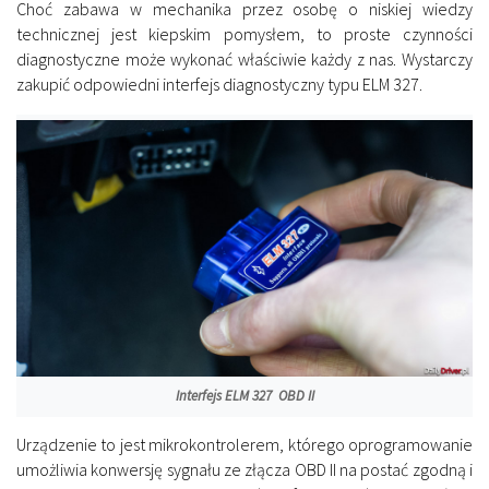
Choć zabawa w mechanika przez osobę o niskiej wiedzy
technicznej jest kiepskim pomysłem, to proste czynności
diagnostyczne może wykonać właściwie każdy z nas. Wystarczy
zakupić odpowiedni interfejs diagnostyczny typu ELM 327.
Interfejs ELM 327 OBD II
Urządzenie to jest mikrokontrolerem, którego oprogramowanie
umożliwia konwersję sygnału ze złącza OBD II na postać zgodną i