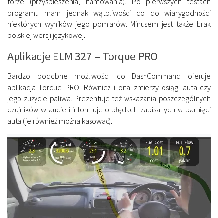
torze (przyspieszenia, hamowania). Po pierwszych testach
programu mam jednak wątpliwości co do wiarygodności
niektórych wyników jego pomiarów. Minusem jest także brak
polskiej wersji językowej.
Aplikacje ELM 327 – Torque PRO
Bardzo podobne możliwości co DashCommand oferuje
aplikacja Torque PRO. Również i ona zmierzy osiągi auta czy
jego zużycie paliwa. Prezentuje też wskazania poszczególnych
czujników w aucie i informuje o błędach zapisanych w pamięci
auta (je również można kasować).