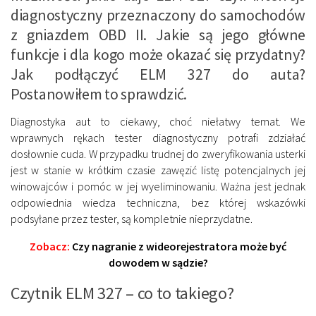
diagnostyczny przeznaczony do samochodów
z gniazdem OBD II. Jakie są jego główne
funkcje i dla kogo może okazać się przydatny?
Jak podłączyć ELM 327 do auta?
Postanowiłem to sprawdzić.
Diagnostyka aut to ciekawy, choć niełatwy temat. We
wprawnych rękach tester diagnostyczny potrafi zdziałać
dosłownie cuda. W przypadku trudnej do zweryfikowania usterki
jest w stanie w krótkim czasie zawęzić listę potencjalnych jej
winowajców i pomóc w jej wyeliminowaniu. Ważna jest jednak
odpowiednia wiedza techniczna, bez której wskazówki
podsyłane przez tester, są kompletnie nieprzydatne.
Zobacz:
Czy nagranie z wideorejestratora może być
dowodem w sądzie?
Czytnik ELM 327 – co to takiego?