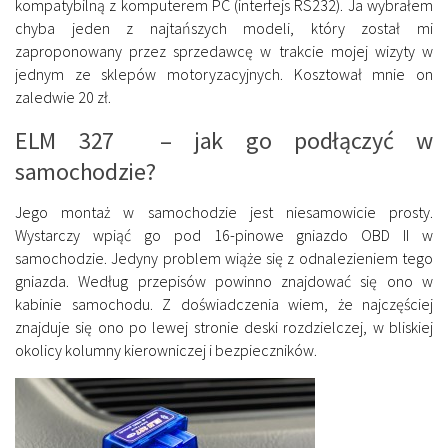
kompatybilną z komputerem PC (interfejs RS232). Ja wybrałem
chyba jeden z najtańszych modeli, który został mi
zaproponowany przez sprzedawcę w trakcie mojej wizyty w
jednym ze sklepów motoryzacyjnych. Kosztował mnie on
zaledwie 20 zł.
ELM 327 – jak go podłączyć w
samochodzie?
Jego montaż w samochodzie jest niesamowicie prosty.
Wystarczy wpiąć go pod 16-pinowe gniazdo OBD II w
samochodzie. Jedyny problem wiąże się z odnalezieniem tego
gniazda. Według przepisów powinno znajdować się ono w
kabinie samochodu. Z doświadczenia wiem, że najczęściej
znajduje się ono po lewej stronie deski rozdzielczej, w bliskiej
okolicy kolumny kierowniczej i bezpieczników.