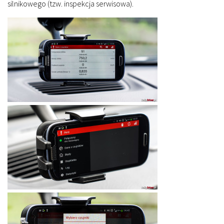
silnikowego (tzw. inspekcja serwisowa).