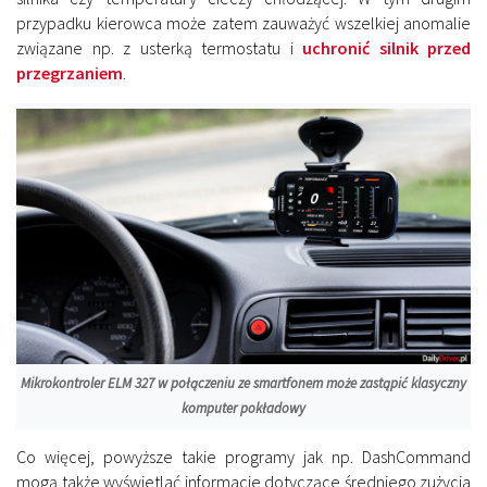
przypadku kierowca może zatem zauważyć wszelkiej anomalie
związane np. z usterką termostatu i
uchronić silnik przed
przegrzaniem
.
Mikrokontroler ELM 327 w połączeniu ze smartfonem może zastąpić klasyczny
komputer pokładowy
Co więcej, powyższe takie programy jak np. DashCommand
mogą także wyświetlać informacje dotyczące średniego zużycia