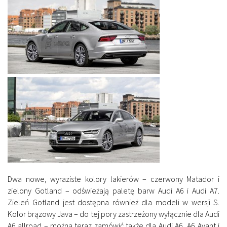
Dwa nowe, wyraziste kolory lakierów – czerwony Matador i
zielony Gotland – odświeżają paletę barw Audi A6 i Audi A7.
Zieleń Gotland jest dostępna również dla modeli w wersji S.
Kolor brązowy Java – do tej pory zastrzeżony wyłącznie dla Audi
A6 allroad – można teraz zamówić także dla Audi A6, A6 Avant i