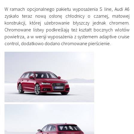
W ramach opcjonalnego pakietu wyposażenia S line, Audi A6
zyskało teraz nową osłonę chłodnicy o czarnej, matowej
konstrukcji, której użebrowanie błyszczy jednak chromem.
Chromowane listwy podkreślają też kształt bocznych wlotów
powietrza, a w wersji wyposażenia z systemem adaptive cruise
control, dodatkowo dodano chromowane pierścienie.