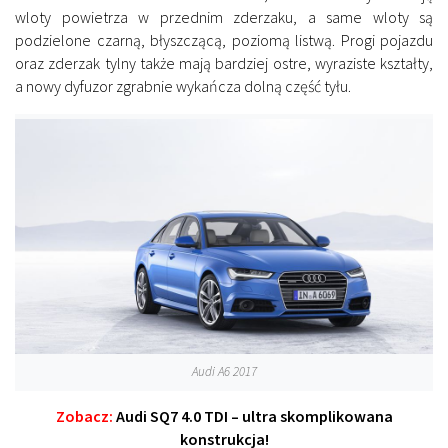
wloty powietrza w przednim zderzaku, a same wloty są
podzielone czarną, błyszczącą, poziomą listwą. Progi pojazdu
oraz zderzak tylny także mają bardziej ostre, wyraziste kształty,
a nowy dyfuzor zgrabnie wykańcza dolną część tyłu.
Audi A6 2017
Zobacz:
Audi SQ7 4.0 TDI – ultra skomplikowana
konstrukcja!