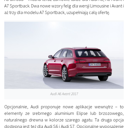
A7 Sportback. Dwa nowe wzory felg dla wersji Limousine i Avant i
aż trzy dla modelu A7 Sportback, uzupełniają całą ofertę.
Audi A6 Avant 2017
Opcjonalnie, Audi proponuje nowe aplikacje wewnątrz – to
elementy ze srebrnego aluminium Elipse lub brzozowego,
naturalnego drewna w kolorze szarego agatu. Ta druga opcja
dostępna jest też dla Audi S6 i Audi S7. Opcjonalne wyposażenie