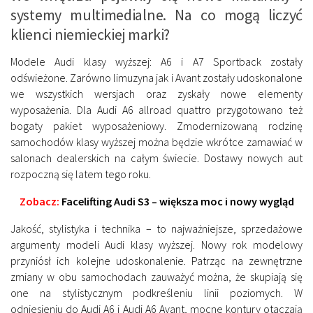
systemy multimedialne. Na co mogą liczyć
klienci niemieckiej marki?
Modele Audi klasy wyższej: A6 i A7 Sportback zostały
odświeżone. Zarówno limuzyna jak i Avant zostały udoskonalone
we wszystkich wersjach oraz zyskały nowe elementy
wyposażenia. Dla Audi A6 allroad quattro przygotowano też
bogaty pakiet wyposażeniowy. Zmodernizowaną rodzinę
samochodów klasy wyższej można będzie wkrótce zamawiać w
salonach dealerskich na całym świecie. Dostawy nowych aut
rozpoczną się latem tego roku.
Zobacz:
Facelifting Audi S3 – większa moc i nowy wygląd
Jakość, stylistyka i technika – to najważniejsze, sprzedażowe
argumenty modeli Audi klasy wyższej. Nowy rok modelowy
przyniósł ich kolejne udoskonalenie. Patrząc na zewnętrzne
zmiany w obu samochodach zauważyć można, że skupiają się
one na stylistycznym podkreśleniu linii poziomych. W
odniesieniu do Audi A6 i Audi A6 Avant, mocne kontury otaczają