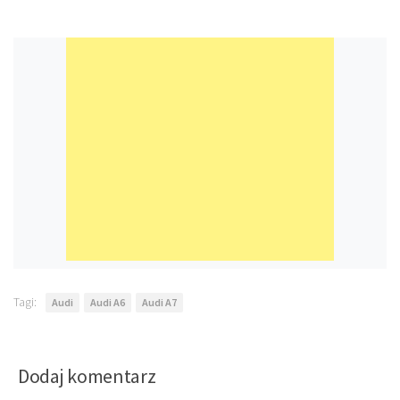
Tagi:
Audi
Audi A6
Audi A7
Dodaj komentarz