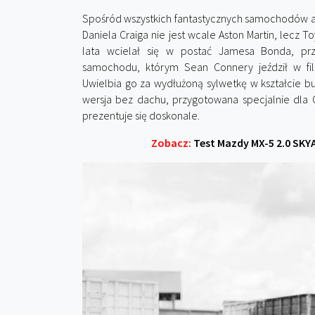
Spośród wszystkich fantastycznych samochodów
Daniela Craiga nie jest wcale Aston Martin, lecz To
lata wcielał się w postać Jamesa Bonda, prz
samochodu, którym Sean Connery jeździł w film
Uwielbia go za wydłużoną sylwetkę w kształcie but
wersja bez dachu, przygotowana specjalnie dla 
prezentuje się doskonale.
Zobacz:
Test Mazdy MX-5 2.0 SKYA