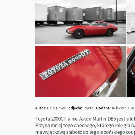
Autor:
Daily Driver ·
Zdjęcia:
Toyota ·
Dodane:
16 kwietnia 20
Toyota 2000GT a nie Aston Martin DB5 jest u
Przynajmniej tego obecnego, którego rolę gra Da
ma wyjątkową słabość do tego japońskiego cou