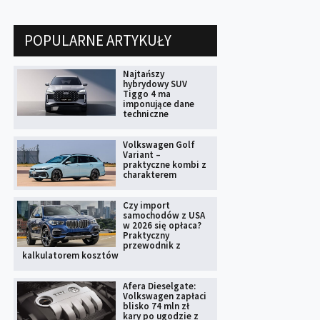
POPULARNE ARTYKUŁY
Najtańszy
hybrydowy SUV
Tiggo 4 ma
imponujące dane
techniczne
Volkswagen Golf
Variant –
praktyczne kombi z
charakterem
Czy import
samochodów z USA
w 2026 się opłaca?
Praktyczny
przewodnik z
kalkulatorem kosztów
Afera Dieselgate:
Volkswagen zapłaci
blisko 74 mln zł
kary po ugodzie z