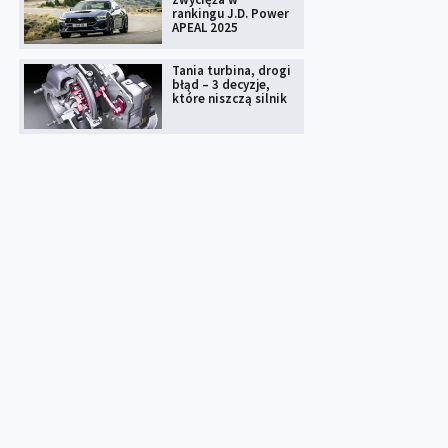
rankingu J.D. Power
APEAL 2025
Tania turbina, drogi
błąd – 3 decyzje,
które niszczą silnik