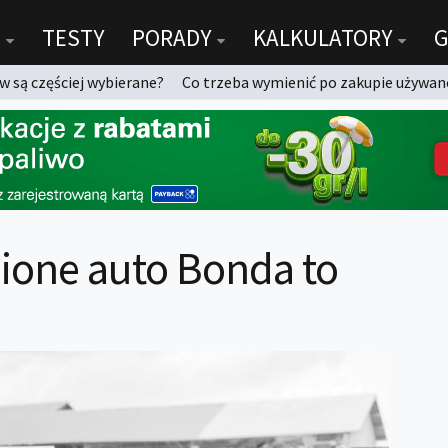
TESTY
PORADY
KALKULATORY
G
 są częściej wybierane?
Co trzeba wymienić po zakupie używan
bione auto Bonda to