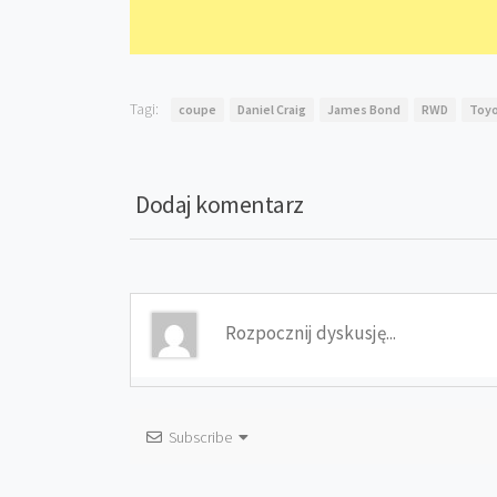
Tagi:
coupe
Daniel Craig
James Bond
RWD
Toy
Dodaj komentarz
Subscribe