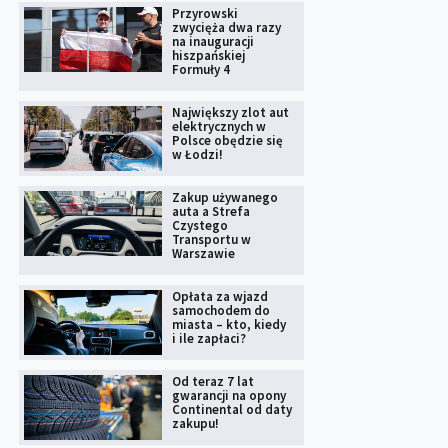
Przyrowski
zwycięża dwa razy
na inauguracji
hiszpańskiej
Formuły 4
Największy zlot aut
elektrycznych w
Polsce obędzie się
w Łodzi!
Zakup używanego
auta a Strefa
Czystego
Transportu w
Warszawie
Opłata za wjazd
samochodem do
miasta – kto, kiedy
i ile zapłaci?
Od teraz 7 lat
gwarancji na opony
Continental od daty
zakupu!