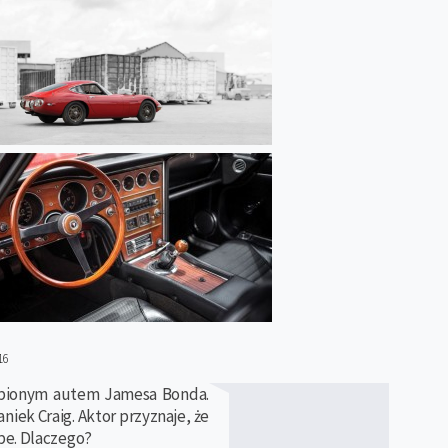
16
lubionym autem Jamesa Bonda.
niek Craig. Aktor przyznaje, że
pe. Dlaczego?