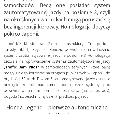
samochodów. Będą one posiadać system
zautomatyzowanej jazdy na poziomie 3, czyli
na określonych warunkach mogą poruszać się
bez ingerencji kierowcy. Homologacja dotyczy
póki co Japonii.
Japońskie Ministerstwo Ziemi, Infrastruktury, Transportu i
Turystyki (MLIT) przyznała Hondzie pozwolenie na wdrożenie
systemu zautomatyzowanej jazdy na poziomie 3. Homologacja
zezwala na wprowadzenie systemu zautomatyzowanej jazdy
„Traffic Jam Pilot”
w samochodach seryjnych, które będą
mogły z niego korzystać na drogach publicznych w Japonii, do
prędkości 50 km/h. Pozom 3 zautomatyzowanej jazdy oznacza
przejęcie kontroli nad samochodem przez systemy, pod
pewnymi warunkami takimi jak lokalizacja (np. autostrady),
pogoda (np. bezchmurny dzień) i prędkość pojazdu.
Honda Legend – pierwsze autonomiczne