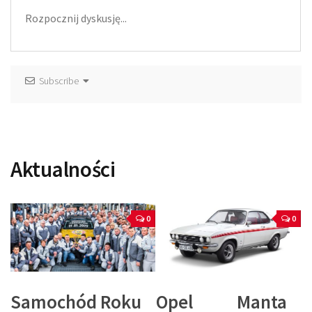
Subscribe
Aktualności
0
0
Samochód Roku
Opel Manta