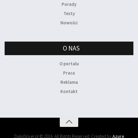
Porady
Testy
Nowości
O NAS
O portalu
Praca
Reklama
Kontakt
DailyDriver.pl © 2016. All Rights Reserved. Created by
Azure