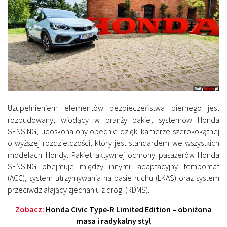
Uzupełnieniem elementów bezpieczeństwa biernego jest
rozbudowany, wiodący w branży pakiet systemów Honda
SENSING, udoskonalony obecnie dzięki kamerze szerokokątnej
o wyższej rozdzielczości, który jest standardem we wszystkich
modelach Hondy. Pakiet aktywnej ochrony pasażerów Honda
SENSING obejmuje między innymi: adaptacyjny tempomat
(ACC), system utrzymywania na pasie ruchu (LKAS) oraz system
przeciwdziałający zjechaniu z drogi (RDMS).
Zobacz:
Honda Civic Type-R Limited Edition – obniżona
masa i radykalny styl