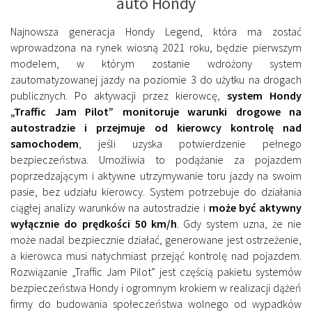
auto Hondy
Najnowsza generacja Hondy Legend, która ma zostać
wprowadzona na rynek wiosną 2021 roku, będzie pierwszym
modelem, w którym zostanie wdrożony system
zautomatyzowanej jazdy na poziomie 3 do użytku na drogach
publicznych. Po aktywacji przez kierowcę,
system Hondy
„Traffic Jam Pilot” monitoruje warunki drogowe na
autostradzie i przejmuje od kierowcy kontrolę nad
samochodem
, jeśli uzyska potwierdzenie pełnego
bezpieczeństwa. Umożliwia to podążanie za pojazdem
poprzedzającym i aktywne utrzymywanie toru jazdy na swoim
pasie, bez udziału kierowcy. System potrzebuje do działania
ciągłej analizy warunków na autostradzie i
może być aktywny
wyłącznie do prędkości 50 km/h
. Gdy system uzna, że nie
może nadal bezpiecznie działać, generowane jest ostrzeżenie,
a kierowca musi natychmiast przejąć kontrolę nad pojazdem.
Rozwiązanie „Traffic Jam Pilot” jest częścią pakietu systemów
bezpieczeństwa Hondy i ogromnym krokiem w realizacji dążeń
firmy do budowania społeczeństwa wolnego od wypadków