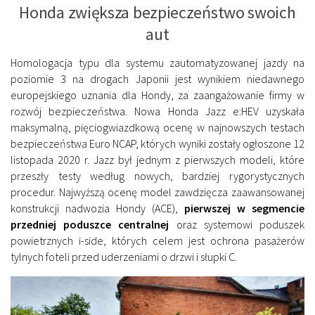
Honda zwiększa bezpieczeństwo swoich
aut
Homologacja typu dla systemu zautomatyzowanej jazdy na
poziomie 3 na drogach Japonii jest wynikiem niedawnego
europejskiego uznania dla Hondy, za zaangażowanie firmy w
rozwój bezpieczeństwa. Nowa Honda Jazz e:HEV uzyskała
maksymalną, pięciogwiazdkową ocenę w najnowszych testach
bezpieczeństwa Euro NCAP, których wyniki zostały ogłoszone 12
listopada 2020 r. Jazz był jednym z pierwszych modeli, które
przeszły testy według nowych, bardziej rygorystycznych
procedur. Najwyższą ocenę model zawdzięcza zaawansowanej
konstrukcji nadwozia Hondy (ACE),
pierwszej w segmencie
przedniej poduszce centralnej
oraz systemowi poduszek
powietrznych i-side, których celem jest ochrona pasażerów
tylnych foteli przed uderzeniami o drzwi i słupki C.