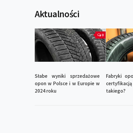
Aktualności
0
Słabe wyniki sprzedażowe
Fabryki op
opon w Polsce i w Europie w
certyfikacją
2024 roku
takiego?