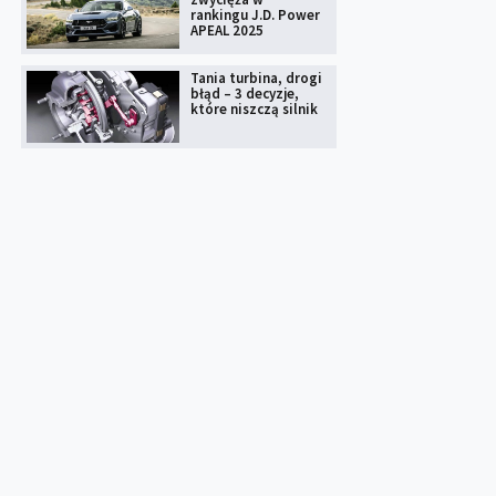
rankingu J.D. Power
APEAL 2025
Tania turbina, drogi
błąd – 3 decyzje,
które niszczą silnik