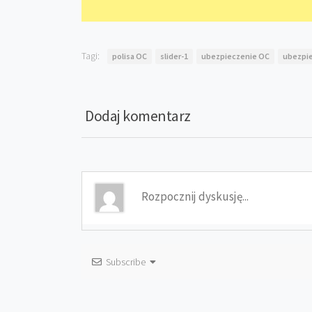
Tagi:
polisa OC
slider-1
ubezpieczenie OC
ubezpie
Dodaj komentarz
Subscribe