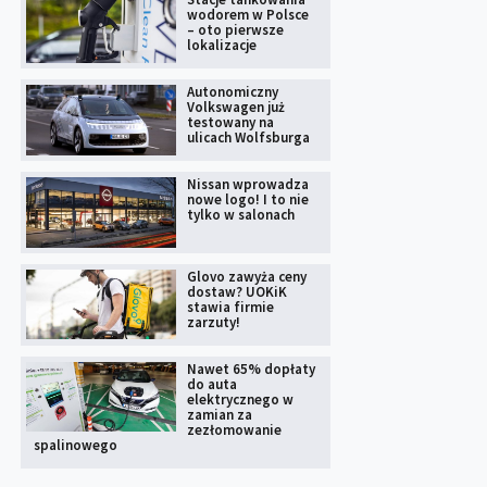
wodorem w Polsce
– oto pierwsze
lokalizacje
Autonomiczny
Volkswagen już
testowany na
ulicach Wolfsburga
Nissan wprowadza
nowe logo! I to nie
tylko w salonach
Glovo zawyża ceny
dostaw? UOKiK
stawia firmie
zarzuty!
Nawet 65% dopłaty
do auta
elektrycznego w
zamian za
zezłomowanie
spalinowego