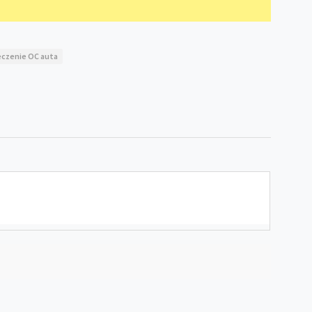
czenie OC auta