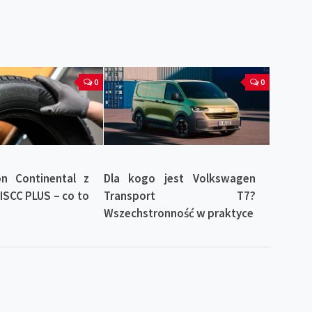
0
0
on Continental z
Dla kogo jest Volkswagen
 ISCC PLUS – co to
Transport T7?
Wszechstronność w praktyce