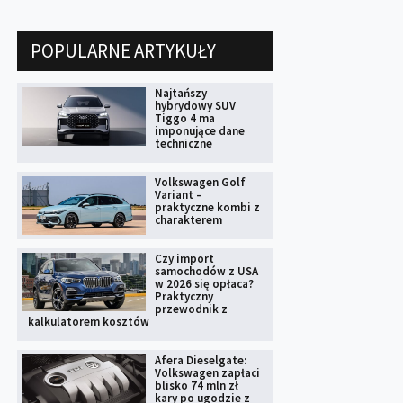
POPULARNE ARTYKUŁY
Najtańszy
hybrydowy SUV
Tiggo 4 ma
imponujące dane
techniczne
Volkswagen Golf
Variant –
praktyczne kombi z
charakterem
Czy import
samochodów z USA
w 2026 się opłaca?
Praktyczny
przewodnik z
kalkulatorem kosztów
Afera Dieselgate:
Volkswagen zapłaci
blisko 74 mln zł
kary po ugodzie z