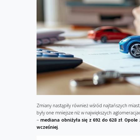
Zmiany nastąpiły również wśród najtańszych miast
były one mniejsze niż w największych aglomeracja
–
mediana obniżyła się z 692 do 628 zł
.
Opole
z
wcześniej
.