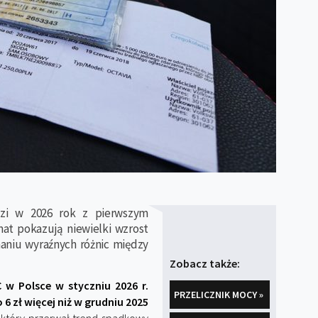
zi w 2026 rok z pierwszym
at pokazują niewielki wzrost
aniu wyraźnych różnic między
Zobacz także:
 w Polsce w styczniu 2026 r.
PRZELICZNIK MOCY »
o 6 zł więcej niż w grudniu 2025