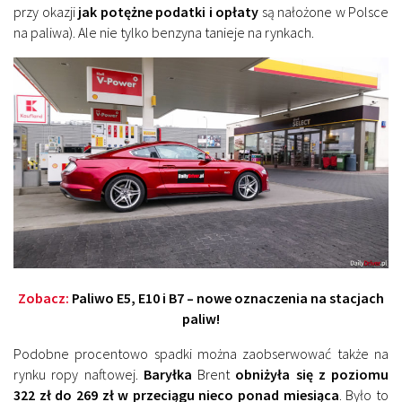
przy okazji
jak potężne podatki i opłaty
są nałożone w Polsce
na paliwa). Ale nie tylko benzyna tanieje na rynkach.
Zobacz:
Paliwo E5, E10 i B7 – nowe oznaczenia na stacjach
paliw!
Podobne procentowo spadki można zaobserwować także na
rynku ropy naftowej.
Baryłka
Brent
obniżyła się z poziomu
322 zł do 269 zł w przeciągu nieco ponad miesiąca
. Było to