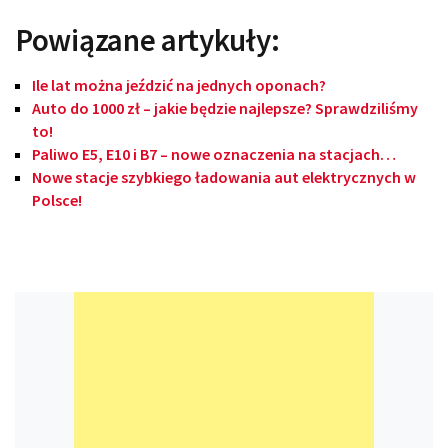
Powiązane artykuły:
Ile lat można jeździć na jednych oponach?
Auto do 1000 zł – jakie będzie najlepsze? Sprawdziliśmy
to!
Paliwo E5, E10 i B7 – nowe oznaczenia na stacjach…
Nowe stacje szybkiego ładowania aut elektrycznych w
Polsce!