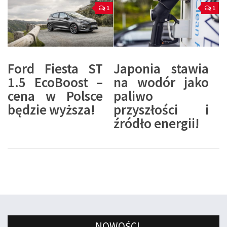
1
1
Ford Fiesta ST
Japonia stawia
1.5 EcoBoost –
na wodór jako
cena w Polsce
paliwo
będzie wyższa!
przyszłości i
źródło energii!
NOWOŚCI