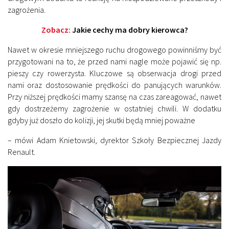
zagrożenia.
Zobacz:
Jakie cechy ma dobry kierowca?
Nawet w okresie mniejszego ruchu drogowego powinniśmy być
przygotowani na to, że przed nami nagle może pojawić się np.
pieszy czy rowerzysta. Kluczowe są obserwacja drogi przed
nami oraz dostosowanie prędkości do panujących warunków.
Przy niższej prędkości mamy szansę na czas zareagować, nawet
gdy dostrzeżemy zagrożenie w ostatniej chwili. W dodatku
gdyby już doszło do kolizji, jej skutki będą mniej poważne
– mówi Adam Knietowski, dyrektor Szkoły Bezpiecznej Jazdy
Renault.