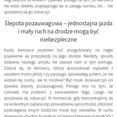
nie widzi obiektu znajdującego się w zasięgu wzroku, bo… nie
spodziewa się go zobaczyć.
Ślepota pozauwagowa – jednostajna jazda
i mały ruch na drodze mogą być
niebezpieczne
Każdy kierowca powinien być przygotowany na nagłe
pojawienie się przeszkody na jego drodze. Niestety, sposób
działania naszego umysłu nie zawsze nam w tym pomaga.
Zdarza się, że kierowcy, którzy spowodowali wypadek z
udziałem motocyklisty czy pieszego, opowiadają potem, że nie
widzieli tej osoby. Jak to możliwe? Być może doświadczyli oni
zjawiska ślepoty pozauwagowej. Polega ono na tym, że
człowiek ma problem z zauważeniem tego, czego nie
spodziewa się zobaczyć. W momencie, gdy koncentrujemy się
na konkretnym zadaniu (np. prowadzeniu samochodu), zdolność
postrzegania innych bodźców może być niewielka. W ruchu
drogowym utrudnia to reakcję na niespodziewane przeszkody i