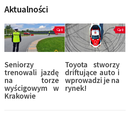
Aktualności
0
0
Seniorzy
Toyota stworzy
trenowali jazdę
driftujące auto i
na torze
wprowadzi je na
wyścigowym w
rynek!
Krakowie