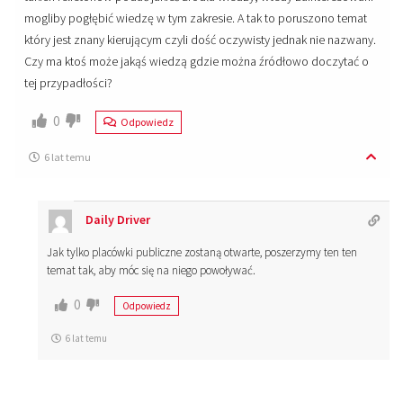
mogliby pogłębić wiedzę w tym zakresie. A tak to poruszono temat
który jest znany kierującym czyli dość oczywisty jednak nie nazwany.
Czy ma ktoś może jakąś wiedzą gdzie można źródłowo doczytać o
tej przypadłości?
0
Odpowiedz
6 lat temu
Daily Driver
Jak tylko placówki publiczne zostaną otwarte, poszerzymy ten ten
temat tak, aby móc się na niego powoływać.
0
Odpowiedz
6 lat temu