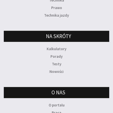
Technika
Prawo
Technika jazdy
NA SKRÓTY
Kalkulatory
Porady
Testy
Nowości
O NAS
O portalu
Praca