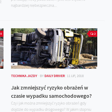
ę
najbardziej niebezpieczna....
0
2
TECHNIKA JAZDY
· BY
DAILY DRIVER
· 11 LIP, 2018
Jak zmniejszyć ryzyko obrażeń w
czasie wypadku samochodowego?
Czy i jak można zmniejszyć ryzyko obrażeń gdy
dojdzie do wypadku drogowego? W jakim stopniu