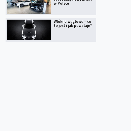
w Polsce
Włókno węglowe – co
to jest i jak powstaje?