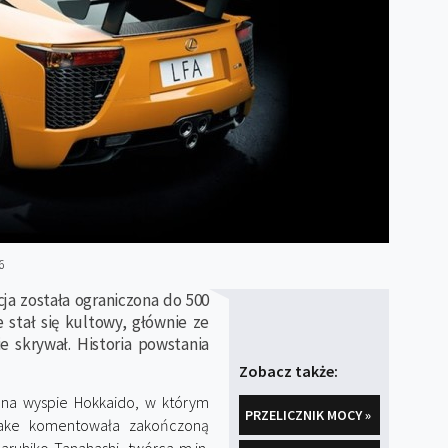
6
a została ograniczona do 500
 stał się kultowy, głównie ze
 skrywał. Historia powstania
Zobacz także:
 na wyspie Hokkaido, w którym
PRZELICZNIK MOCY »
 sake komentowała zakończoną