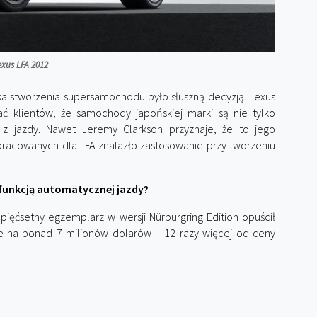
exus LFA 2012
yka stworzenia supersamochodu było słuszną decyzją. Lexus
ć klientów, że samochody japońskiej marki są nie tylko
z jazdy. Nawet Jeremy Clarkson przyznaje, że to jego
racowanych dla LFA znalazło zastosowanie przy tworzeniu
 funkcją automatycznej jazdy?
pięćsetny egzemplarz w wersji Nürburgring Edition opuścił
ane na ponad 7 milionów dolarów – 12 razy więcej od ceny