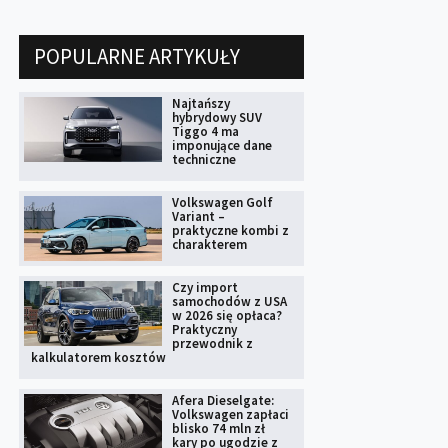
POPULARNE ARTYKUŁY
Najtańszy
hybrydowy SUV
Tiggo 4 ma
imponujące dane
techniczne
Volkswagen Golf
Variant –
praktyczne kombi z
charakterem
Czy import
samochodów z USA
w 2026 się opłaca?
Praktyczny
przewodnik z
kalkulatorem kosztów
Afera Dieselgate:
Volkswagen zapłaci
blisko 74 mln zł
kary po ugodzie z