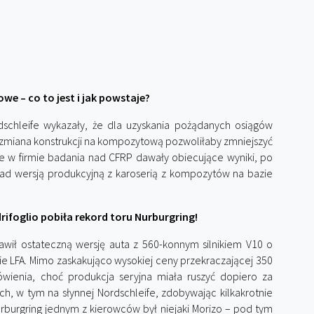
e – co to jest i jak powstaje?
dschleife wykazały, że dla uzyskania pożądanych osiągów
, zmiana konstrukcji na kompozytową pozwoliłaby zmniejszyć
 w firmie badania nad CFRP dawały obiecujące wyniki, po
nad wersją produkcyjną z karoserią z kompozytów na bazie
ifoglio pobiła rekord toru Nurburgring!
wił ostateczną wersję auta z 560-konnym silnikiem V10 o
nie LFA. Mimo zaskakująco wysokiej ceny przekraczającej 350
ówienia, choć produkcja seryjna miała ruszyć dopiero za
ch, w tym na słynnej Nordschleife, zdobywając kilkakrotnie
ürburgring jednym z kierowców był niejaki Morizo – pod tym