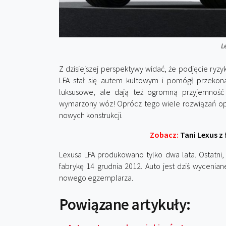
L
Z dzisiejszej perspektywy widać, że podjęcie ryz
LFA stał się autem kultowym i pomógł przekona
luksusowe, ale dają też ogromną przyjemność 
wymarzony wóz! Oprócz tego wiele rozwiązań op
nowych konstrukcji.
Zobacz:
Tani Lexus z
Lexusa LFA produkowano tylko dwa lata. Ostatni, 
fabrykę 14 grudnia 2012. Auto jest dziś wyceni
nowego egzemplarza.
Powiązane artykuły: