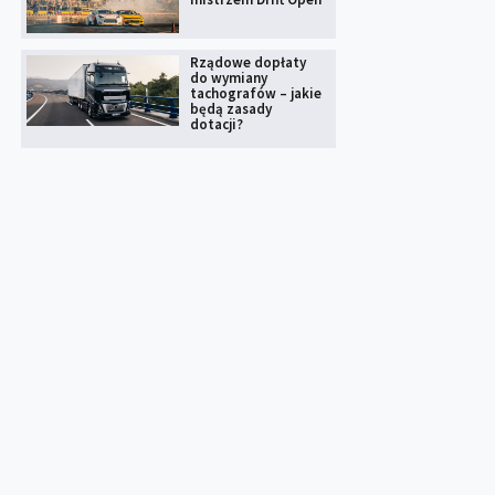
Rządowe dopłaty
do wymiany
tachografów – jakie
będą zasady
dotacji?