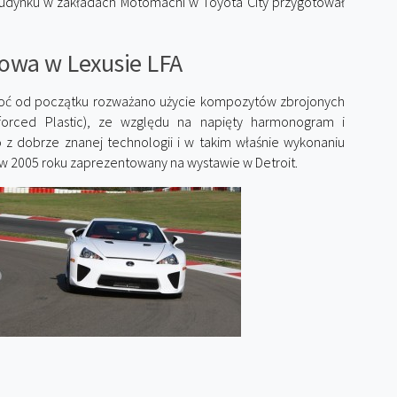
dynku w zakładach Motomachi w Toyota City przygotował
owa w Lexusie LFA
oć od początku rozważano użycie kompozytów zbrojonych
orced Plastic), ze względu na napięty harmonogram i
 z dobrze znanej technologii i w takim właśnie wykonaniu
 w 2005 roku zaprezentowany na wystawie w Detroit.