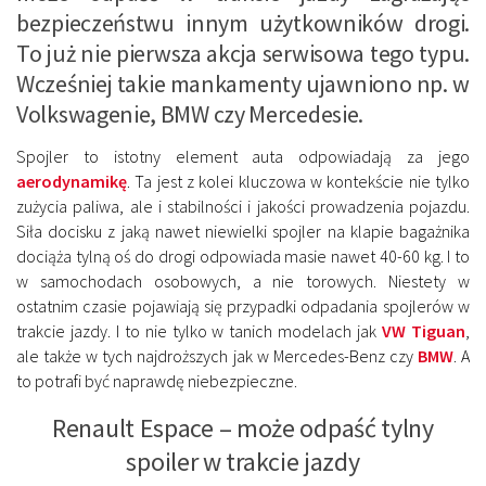
bezpieczeństwu innym użytkowników drogi.
To już nie pierwsza akcja serwisowa tego typu.
Wcześniej takie mankamenty ujawniono np. w
Volkswagenie, BMW czy Mercedesie.
Spojler to istotny element auta odpowiadają za jego
aerodynamikę
. Ta jest z kolei kluczowa w kontekście nie tylko
zużycia paliwa, ale i stabilności i jakości prowadzenia pojazdu.
Siła docisku z jaką nawet niewielki spojler na klapie bagażnika
dociąża tylną oś do drogi odpowiada masie nawet 40-60 kg. I to
w samochodach osobowych, a nie torowych. Niestety w
ostatnim czasie pojawiają się przypadki odpadania spojlerów w
trakcie jazdy. I to nie tylko w tanich modelach jak
VW Tiguan
,
ale także w tych najdroższych jak w Mercedes-Benz czy
BMW
. A
to potrafi być naprawdę niebezpieczne.
Renault Espace – może odpaść tylny
spoiler w trakcie jazdy