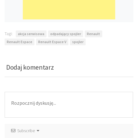
Tagi:
akcja serwisowa
odpadający spojler
Renault
Renault Espace
Renault Espace V
spojler
Dodaj komentarz
Subscribe