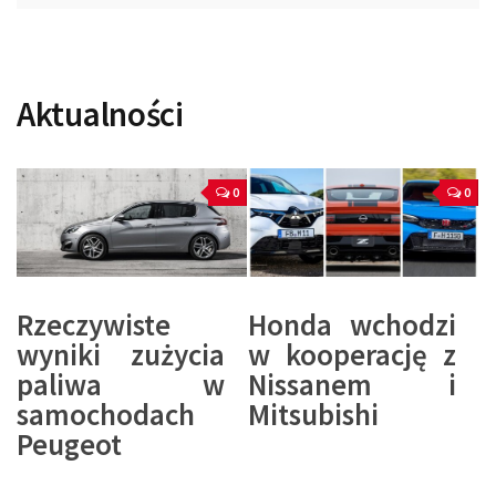
Aktualności
0
0
Rzeczywiste
Honda wchodzi
wyniki zużycia
w kooperację z
paliwa w
Nissanem i
samochodach
Mitsubishi
Peugeot