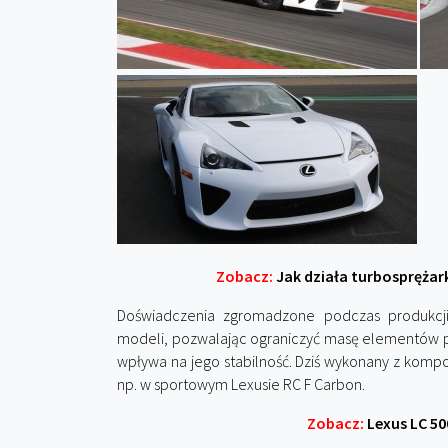
Zobacz:
Jak działa turbosprężar
Doświadczenia zgromadzone podczas produkcji
modeli, pozwalając ograniczyć masę elementów po
wpływa na jego stabilność. Dziś wykonany z kom
np. w sportowym Lexusie RC F Carbon.
Zobacz:
Lexus LC 50