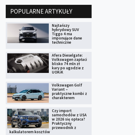
POPULARNE ARTYKUŁY
Najtańszy
hybrydowy SUV
Tiggo 4 ma
imponujące dane
techniczne
Afera Dieselgate:
Volkswagen zapłaci
blisko 74 mln zł
kary po ugodzie z
UOKiK
Volkswagen Golf
Variant –
praktyczne kombi z
charakterem
Czy import
samochodów z USA
w 2026 się opłaca?
Praktyczny
przewodnik z
kalkulatorem kosztów