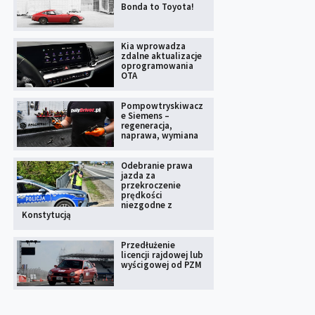
Bonda to Toyota!
Kia wprowadza
zdalne aktualizacje
oprogramowania
OTA
Pompowtryskiwacz
e Siemens –
regeneracja,
naprawa, wymiana
Odebranie prawa
jazda za
przekroczenie
prędkości
niezgodne z
Konstytucją
Przedłużenie
licencji rajdowej lub
wyścigowej od PZM