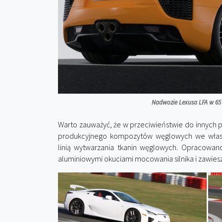
Nadwozie Lexusa LFA w 65
Warto zauważyć, że w przeciwieństwie do innych
produkcyjnego kompozytów węglowych we własn
linią wytwarzania tkanin węglowych. Opracowan
aluminiowymi okuciami mocowania silnika i zawies