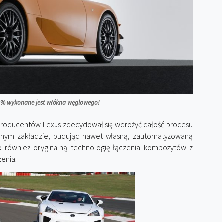
 % wykonane jest włókna węglowego!
 producentów Lexus zdecydował się wdrożyć całość procesu
ym zakładzie, budując nawet własną, zautomatyzowaną
o również oryginalną technologię łączenia kompozytów z
zenia.