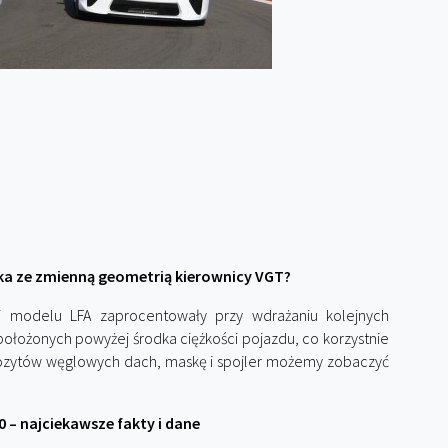
ka ze zmienną geometrią kierownicy VGT?
 modelu LFA zaprocentowały przy wdrażaniu kolejnych
łożonych powyżej środka ciężkości pojazdu, co korzystnie
pozytów węglowych dach, maskę i spojler możemy zobaczyć
0 – najciekawsze fakty i dane