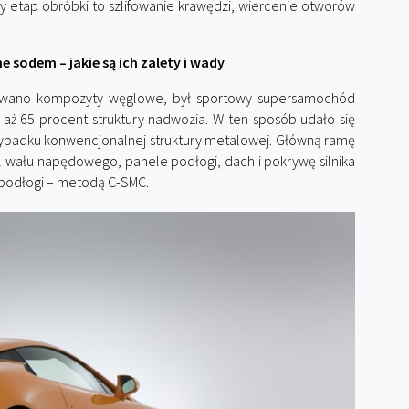
y etap obróbki to szlifowanie krawędzi, wiercenie otworów
sodem – jakie są ich zalety i wady
sowano kompozyty węglowe, był sportowy supersamochód
aż 65 procent struktury nadwozia. W ten sposób udało się
rzypadku konwencjonalnej struktury metalowej. Główną ramę
l wału napędowego, panele podłogi, dach i pokrywę silnika
ć podłogi – metodą C-SMC.