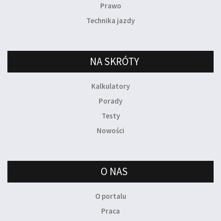
Prawo
Technika jazdy
NA SKRÓTY
Kalkulatory
Porady
Testy
Nowości
O NAS
O portalu
Praca