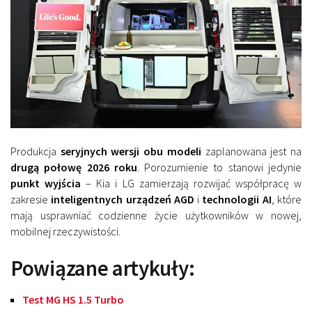
Produkcja
seryjnych wersji obu modeli
zaplanowana jest na
drugą połowę 2026 roku
. Porozumienie to stanowi jedynie
punkt wyjścia
– Kia i LG zamierzają rozwijać współpracę w
zakresie
inteligentnych urządzeń AGD
i
technologii AI
, które
mają usprawniać codzienne życie użytkowników w nowej,
mobilnej rzeczywistości.
Powiązane artykuły:
Test MG HS 1.5 Turbo