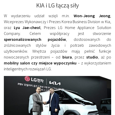
KIA i LG łączą siły
W wydarzeniu udział wzięli m.in.
Won-Jeong Jeong
,
Wiceprezes Wykonawczy i Prezes Korea Business Division w Kia,
oraz
Lyu Jae-cheol
, Prezes LG Home Appliance Solution
Company. Celem współpracy jest stworzenie
spersonalizowanych pojazdów
, dostosowanych do
zróżnicowanych stylów życia i potrzeb zawodowych
użytkowników. Wnętrza pojazdów mają pełnić funkcje
nowoczesnych przestrzeni – od
biura
, przez
studio
, aż po
mobilny salon czy miejsce wypoczynku
– z wykorzystaniem
inteligentnych rozwiązań LG.