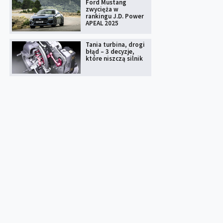
Ford Mustang
zwycięża w
rankingu J.D. Power
APEAL 2025
Tania turbina, drogi
błąd – 3 decyzje,
które niszczą silnik