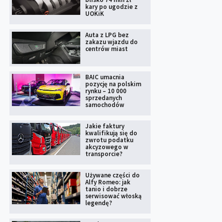
kary po ugodzie z
UOKiK
Auta z LPG bez
zakazu wjazdu do
centrów miast
BAIC umacnia
pozycję na polskim
rynku – 10 000
sprzedanych
samochodów
Jakie faktury
kwalifikują się do
zwrotu podatku
akcyzowego w
transporcie?
Używane części do
Alfy Romeo: jak
tanio i dobrze
serwisować włoską
legendę?