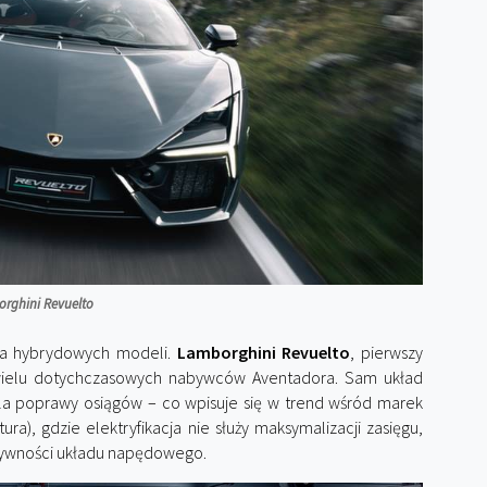
rghini Revuelto
cja hybrydowych modeli.
Lamborghini Revuelto
, pierwszy
 wielu dotychczasowych nabywców Aventadora. Sam układ
la poprawy osiągów – co wpisuje się w trend wśród marek
ura), gdzie elektryfikacja nie służy maksymalizacji zasięgu,
nsywności układu napędowego.