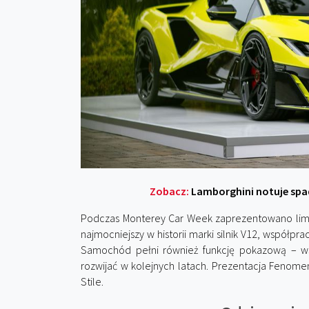
Zobacz:
Lamborghini notuje spad
Podczas Monterey Car Week zaprezentowano li
najmocniejszy w historii marki silnik V12, współ
Samochód pełni również funkcję pokazową – wsk
rozwijać w kolejnych latach. Prezentacja Fenomen
Stile.