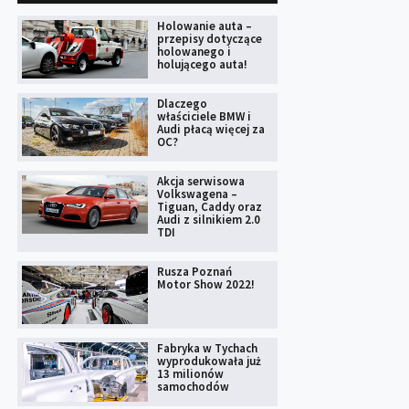
Holowanie auta –
przepisy dotyczące
holowanego i
holującego auta!
Dlaczego
właściciele BMW i
Audi płacą więcej za
OC?
Akcja serwisowa
Volkswagena –
Tiguan, Caddy oraz
Audi z silnikiem 2.0
TDI
Rusza Poznań
Motor Show 2022!
Fabryka w Tychach
wyprodukowała już
13 milionów
samochodów