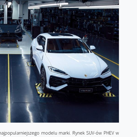
in najpopularniejszego modelu marki. Rynek SUV-ów PHEV w