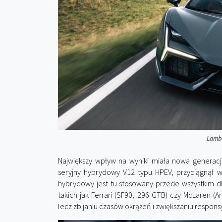
Lambo
Największy wpływ na wyniki miała nowa genera
seryjny hybrydowy V12 typu HPEV, przyciągnął
hybrydowy jest tu stosowany przede wszystkim d
takich jak Ferrari (SF90, 296 GTB) czy McLaren (Art
lecz zbijaniu czasów okrążeń i zwiększaniu respo