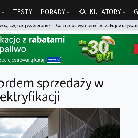
TESTY
PORADY
KALKULATORY
G
 są częściej wybierane?
Co trzeba wymienić po zakupie używan
kordem sprzedaży w
ktryfikacji