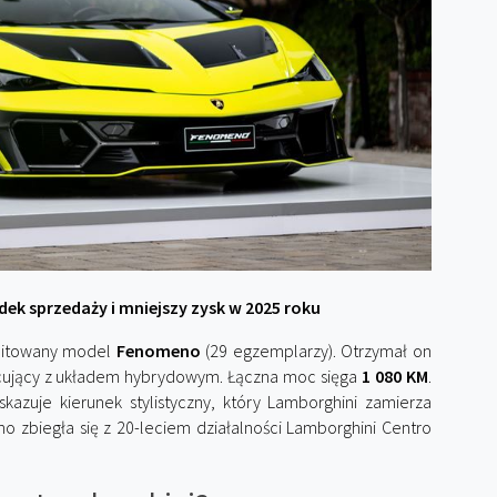
ek sprzedaży i mniejszy zysk w 2025 roku
mitowany model
Fenomeno
(29 egzemplarzy). Otrzymał on
pracujący z układem hybrydowym. Łączna moc sięga
1 080 KM
.
azuje kierunek stylistyczny, który Lamborghini zamierza
o zbiegła się z 20-leciem działalności Lamborghini Centro