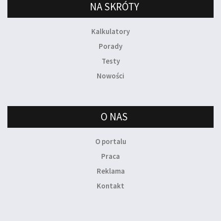
NA SKRÓTY
Kalkulatory
Porady
Testy
Nowości
O NAS
O portalu
Praca
Reklama
Kontakt