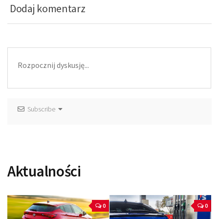
Dodaj komentarz
Subscribe
Aktualności
0
0