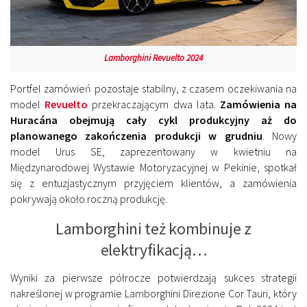
Lamborghini Revuelto 2024
Portfel zamówień pozostaje stabilny, z czasem oczekiwania na
model
Revuelto
przekraczającym dwa lata.
Zamówienia na
Huracána obejmują cały cykl produkcyjny aż do
planowanego zakończenia produkcji w grudniu
. Nowy
model Urus SE, zaprezentowany w kwietniu na
Międzynarodowej Wystawie Motoryzacyjnej w Pekinie, spotkał
się z entuzjastycznym przyjęciem klientów, a zamówienia
pokrywają około roczną produkcję.
Lamborghini też kombinuje z
elektryfikacją…
Wyniki za pierwsze półrocze potwierdzają sukces strategii
nakreślonej w programie Lamborghini Direzione Cor Tauri, który