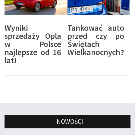
Wyniki
Tankować auto
sprzedaży Opla
przed czy po
w Polsce
Świętach
najlepsze od 16
Wielkanocnych?
lat!
NOWOŚCI