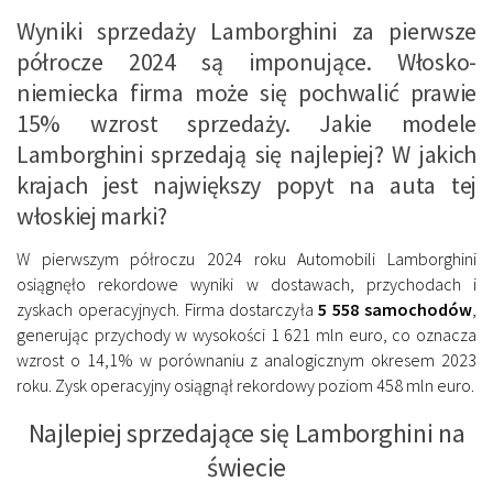
Wyniki sprzedaży Lamborghini za pierwsze
półrocze 2024 są imponujące. Włosko-
niemiecka firma może się pochwalić prawie
15% wzrost sprzedaży. Jakie modele
Lamborghini sprzedają się najlepiej? W jakich
krajach jest największy popyt na auta tej
włoskiej marki?
W pierwszym półroczu 2024 roku Automobili Lamborghini
osiągnęło rekordowe wyniki w dostawach, przychodach i
zyskach operacyjnych. Firma dostarczyła
5 558 samochodów
,
generując przychody w wysokości 1 621 mln euro, co oznacza
wzrost o 14,1% w porównaniu z analogicznym okresem 2023
roku. Zysk operacyjny osiągnął rekordowy poziom 458 mln euro.
Najlepiej sprzedające się Lamborghini na
świecie