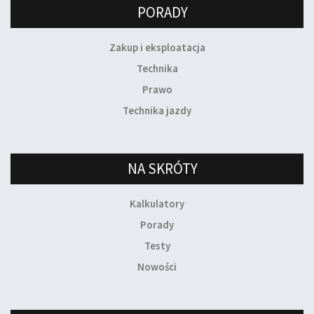
PORADY
Zakup i eksploatacja
Technika
Prawo
Technika jazdy
NA SKRÓTY
Kalkulatory
Porady
Testy
Nowości