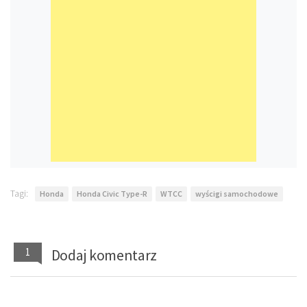
Tagi:
Honda
Honda Civic Type-R
WTCC
wyścigi samochodowe
1
Dodaj komentarz