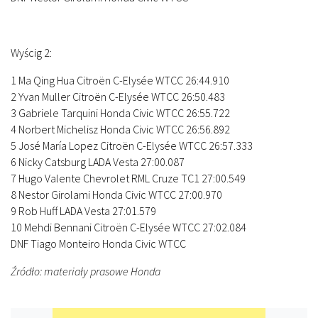
Wyścig 2:
1 Ma Qing Hua Citroën C-Elysée WTCC 26:44.910
2 Yvan Muller Citroën C-Elysée WTCC 26:50.483
3 Gabriele Tarquini Honda Civic WTCC 26:55.722
4 Norbert Michelisz Honda Civic WTCC 26:56.892
5 José María Lopez Citroën C-Elysée WTCC 26:57.333
6 Nicky Catsburg LADA Vesta 27:00.087
7 Hugo Valente Chevrolet RML Cruze TC1 27:00.549
8 Nestor Girolami Honda Civic WTCC 27:00.970
9 Rob Huff LADA Vesta 27:01.579
10 Mehdi Bennani Citroën C-Elysée WTCC 27:02.084
DNF Tiago Monteiro Honda Civic WTCC
Źródło: materiały prasowe Honda