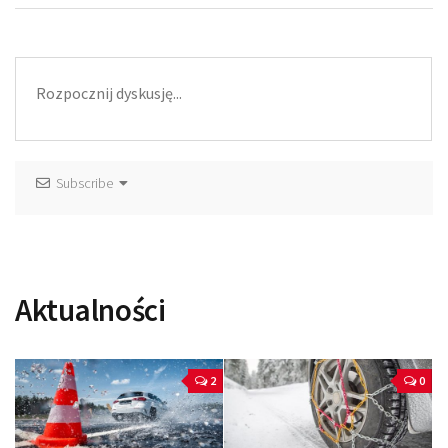
Subscribe
Aktualności
2
0