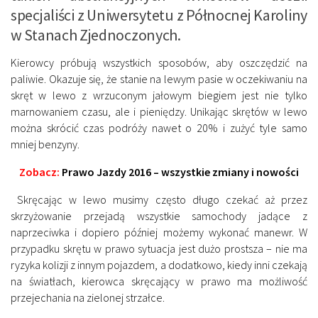
specjaliści z Uniwersytetu z Północnej Karoliny
w Stanach Zjednoczonych.
Kierowcy próbują wszystkich sposobów, aby oszczędzić na
paliwie. Okazuje się, że stanie na lewym pasie w oczekiwaniu na
skręt w lewo z wrzuconym jałowym biegiem jest nie tylko
marnowaniem czasu, ale i pieniędzy. Unikając skrętów w lewo
można skrócić czas podróży nawet o 20% i zużyć tyle samo
mniej benzyny.
Zobacz:
Prawo Jazdy 2016 – wszystkie zmiany i nowości
Skręcając w lewo musimy często długo czekać aż przez
skrzyżowanie przejadą wszystkie samochody jadące z
naprzeciwka i dopiero później możemy wykonać manewr. W
przypadku skrętu w prawo sytuacja jest dużo prostsza – nie ma
ryzyka kolizji z innym pojazdem, a dodatkowo, kiedy inni czekają
na światłach, kierowca skręcający w prawo ma możliwość
przejechania na zielonej strzałce.