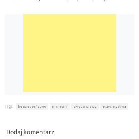
Tagi:
bezpieczeństwo
manewry
skręt w prawo
zużycie paliwa
Dodaj komentarz