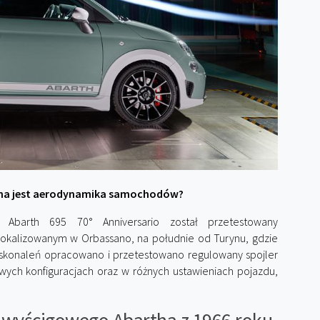
ana jest aerodynamika samochodów?
 Abarth 695 70° Anniversario został przetestowany
kalizowanym w Orbassano, na południe od Turynu, gdzie
skonaleń opracowano i przetestowano regulowany spojler
iwych konfiguracjach oraz w różnych ustawieniach pojazdu,