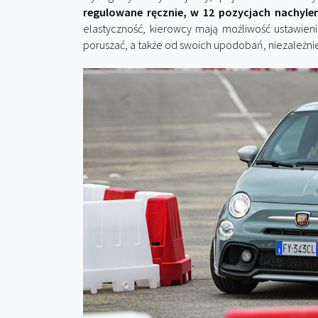
regulowane ręcznie, w 12 pozycjach nachylen
elastyczność, kierowcy mają możliwość ustawienia
poruszać, a także od swoich upodobań, niezależni