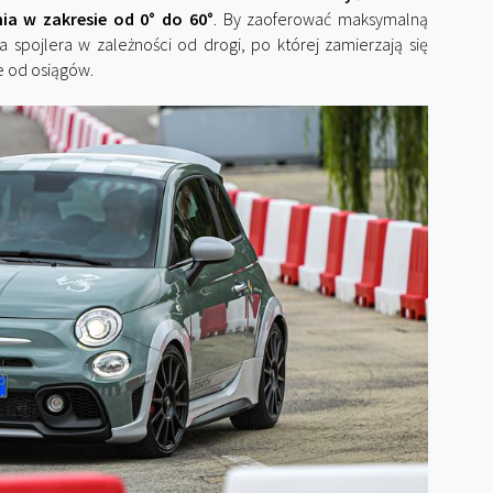
ia w zakresie od 0° do 60°
. By zaoferować maksymalną
 spojlera w zależności od drogi, po której zamierzają się
e od osiągów.