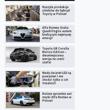
Ruszyła produkcja
silników do hybryd
Toyoty w Polsce!
Alfa Romeo Giulia
Quadrifoglio autem
budzącym najwięcej
emocji!
Toyota GR Corolla
Morizo Edition –
dwumiejscowa
wersja na cześć
szefa!
Wady świateł LED są
poważne! I nie
chodzi tylko o ich
trwałość!
Rośnie sprzedaż aut
marki Alfa Romeo w
Polsce!