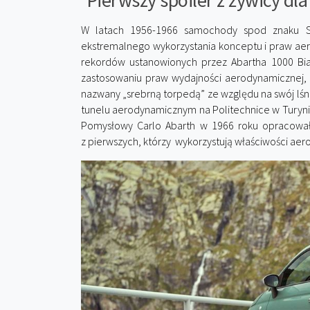
Pierwszy spoiler z żywicy d
W latach 1956-1966 samochody spod znaku Sk
ekstremalnego wykorzystania konceptu i praw aero
rekordów ustanowionych przez Abartha 1000 Bial
zastosowaniu praw wydajności aerodynamicznej
nazwany „srebrną torpedą” ze względu na swój lś
tunelu aerodynamicznym na Politechnice w Turyni
Pomysłowy Carlo Abarth w 1966 roku opracował 
z pierwszych, którzy wykorzystują właściwości a