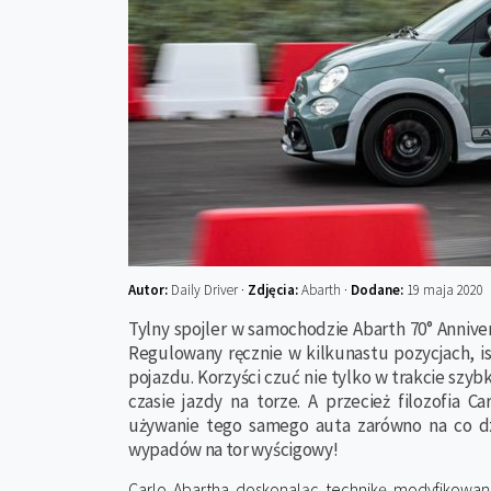
Autor:
Daily Driver ·
Zdjęcia:
Abarth ·
Dodane:
19 maja 2020
Tylny spojler w samochodzie Abarth 70° Annivers
Regulowany ręcznie w kilkunastu pozycjach, i
pojazdu. Korzyści czuć nie tylko w trakcie szybk
czasie jazdy na torze. A przecież filozofia C
używanie tego samego auta zarówno na co d
wypadów na tor wyścigowy!
Carlo Abartha doskonaląc technikę modyfikowan