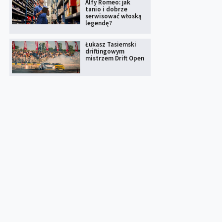
Alfy Romeo: jak
tanio i dobrze
serwisować włoską
legendę?
Łukasz Tasiemski
driftingowym
mistrzem Drift Open