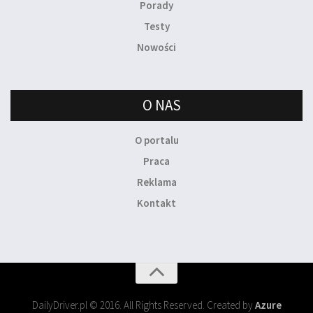
Porady
Testy
Nowości
O NAS
O portalu
Praca
Reklama
Kontakt
DailyDriver.pl © 2016. All Rights Reserved. Created by
Azure