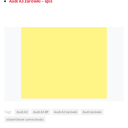
Audi A3 żarówki – spis
Tagi:
Audi A3
Audi A3 8P
Audi A3 żarówki
Audi żarówki
oświetlenie samochodu