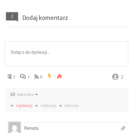
2
Dodaj komentarz
2
1
1
0
Subscribe
najnowszy
najstarszy
oceniany
Renata