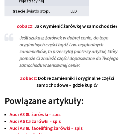
rejestracyjnej
trzecie światło stopu
LED
Zobacz:
Jak wymienić żarówkę w samochodzie?
Jeśli szukasz żarówek w dobrej cenie, do tego
oryginalnych części bądź tzw. oryginalnych
zamienników, to przeczytaj poniższy artykuł, który
pomoże Ci znaleźć części dopasowane do Twojego
samochodu w sensownej cenie:
Zobacz:
Dobre zamienniki i oryginalne części
samochodowe – gdzie kupić?
Powiązane artykuły:
Audi A3 8L żarówki – spis
Audi A6 C5 żarówki – spis
Audi A3 8L facelifting żarówki – spis