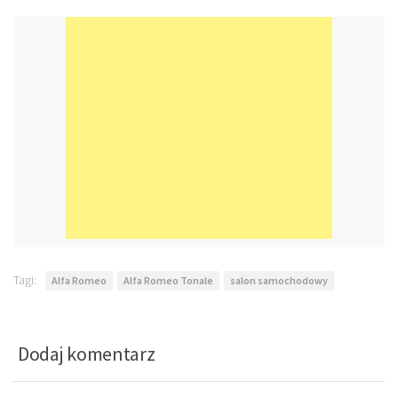
Tagi:
Alfa Romeo
Alfa Romeo Tonale
salon samochodowy
Dodaj komentarz