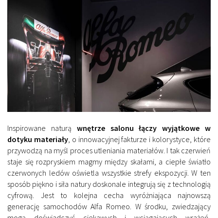
Inspirowane naturą
wnętrze salonu łączy wyjątkowe w
dotyku materiały
, o innowacyjnej fakturze i kolorystyce, które
przywodzą na myśl proces utleniania materiałów. I tak czerwień
staje się rozpryskiem magmy między skałami, a ciepłe światło
czerwonych ledów oświetla wszystkie strefy ekspozycji. W ten
sposób piękno i siła natury doskonale integrują się z technologią
cyfrową. Jest to kolejna cecha wyróżniająca najnowszą
generację samochodów Alfa Romeo. W środku, zwiedzający
mogą doświadczyć ciekawych i wciągających wrażeń,