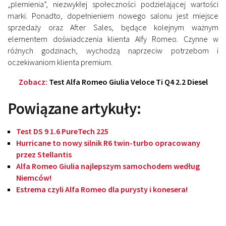
„plemienia”, niezwykłej społeczności podzielającej wartości
marki. Ponadto, dopełnieniem nowego salonu jest miejsce
sprzedaży oraz After Sales, będące kolejnym ważnym
elementem doświadczenia klienta Alfy Romeo. Czynne w
różnych godzinach, wychodzą naprzeciw potrzebom i
oczekiwaniom klienta premium.
Zobacz:
Test Alfa Romeo Giulia Veloce Ti Q4 2.2 Diesel
Powiązane artykuły:
Test DS 9 1.6 PureTech 225
Hurricane to nowy silnik R6 twin-turbo opracowany
przez Stellantis
Alfa Romeo Giulia najlepszym samochodem według
Niemców!
Estrema czyli Alfa Romeo dla purysty i konesera!