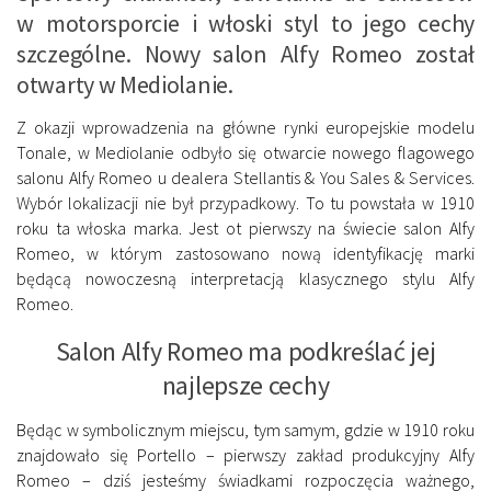
w motorsporcie i włoski styl to jego cechy
szczególne. Nowy salon Alfy Romeo został
otwarty w Mediolanie.
Z okazji wprowadzenia na główne rynki europejskie modelu
Tonale, w Mediolanie odbyło się otwarcie nowego flagowego
salonu Alfy Romeo u dealera Stellantis & You Sales & Services.
Wybór lokalizacji nie był przypadkowy. To tu powstała w 1910
roku ta włoska marka. Jest ot pierwszy na świecie salon Alfy
Romeo, w którym zastosowano nową identyfikację marki
będącą nowoczesną interpretacją klasycznego stylu Alfy
Romeo.
Salon Alfy Romeo ma podkreślać jej
najlepsze cechy
Będąc w symbolicznym miejscu, tym samym, gdzie w 1910 roku
znajdowało się Portello – pierwszy zakład produkcyjny Alfy
Romeo – dziś jesteśmy świadkami rozpoczęcia ważnego,