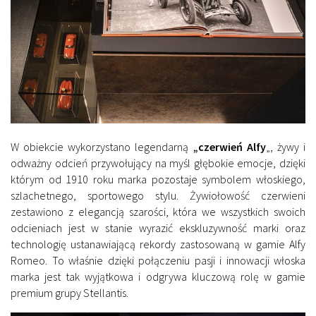
W obiekcie wykorzystano legendarną
„czerwień Alfy
„, żywy i
odważny odcień przywołujący na myśl głębokie emocje, dzięki
którym od 1910 roku marka pozostaje symbolem włoskiego,
szlachetnego, sportowego stylu. Żywiołowość czerwieni
zestawiono z elegancją szarości, która we wszystkich swoich
odcieniach jest w stanie wyrazić ekskluzywność marki oraz
technologię ustanawiającą rekordy zastosowaną w gamie Alfy
Romeo. To właśnie dzięki połączeniu pasji i innowacji włoska
marka jest tak wyjątkowa i odgrywa kluczową rolę w gamie
premium grupy Stellantis.