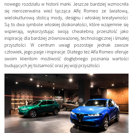
nowego rozdziału w historii marki. Jeszcze bardziej wzmocniła
się nierozerwalna wieź łącząca Alfę Romeo ze światową,
wielokulturową stolicą mody, designu i włoskiej kreatywności.
Są to dwa symbole włoskiej doskonałości, które wzajemnie się
wspierają, wykorzystując swoją chwalebną przeszłość jako
inspirację dla bardziej zrównoważonej, technologicznej i śmiałej
przyszłości. W centrum uwagi pozostaje jednak zawsze
człowiek, jego pasje i inspiracje. Dlatego też Alfa Romeo oferuje
swoim klientom możliwość dogłębnego poznania wartości
budujących jej tożsamość oraz jej wizji przyszłości.