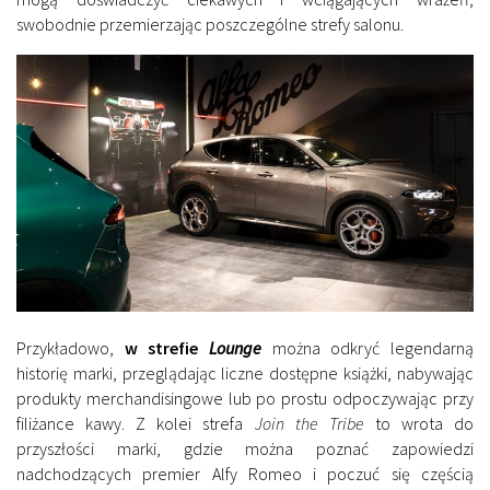
swobodnie przemierzając poszczególne strefy salonu.
Przykładowo,
w strefie
Lounge
można odkryć legendarną
historię marki, przeglądając liczne dostępne książki, nabywając
produkty merchandisingowe lub po prostu odpoczywając przy
filiżance kawy. Z kolei strefa
Join the Tribe
to wrota do
przyszłości marki, gdzie można poznać zapowiedzi
nadchodzących premier Alfy Romeo i poczuć się częścią