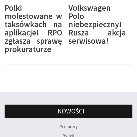
Polki
Volkswagen
molestowane w
Polo
taksówkach na
niebezpieczny!
aplikacje! RPO
Rusza akcja
zgłasza sprawę
serwisowa!
prokuraturze
NOWOŚCI
Premiery
Rynek