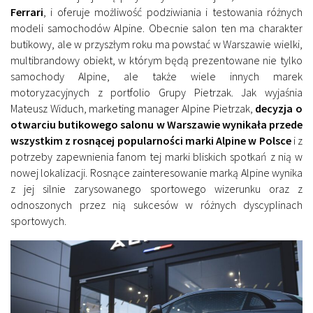
Ferrari
, i oferuje możliwość podziwiania i testowania różnych
modeli samochodów Alpine. Obecnie salon ten ma charakter
butikowy, ale w przyszłym roku ma powstać w Warszawie wielki,
multibrandowy obiekt, w którym będą prezentowane nie tylko
samochody Alpine, ale także wiele innych marek
motoryzacyjnych z portfolio Grupy Pietrzak. Jak wyjaśnia
Mateusz Widuch, marketing manager Alpine Pietrzak,
decyzja o
otwarciu butikowego salonu w Warszawie wynikała przede
wszystkim z rosnącej popularności marki Alpine w Polsce
i z
potrzeby zapewnienia fanom tej marki bliskich spotkań z nią w
nowej lokalizacji. Rosnące zainteresowanie marką Alpine wynika
z jej silnie zarysowanego sportowego wizerunku oraz z
odnoszonych przez nią sukcesów w różnych dyscyplinach
sportowych.