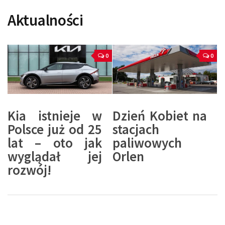
Aktualności
0
0
Kia istnieje w
Dzień Kobiet na
Polsce już od 25
stacjach
lat – oto jak
paliwowych
wyglądał jej
Orlen
rozwój!