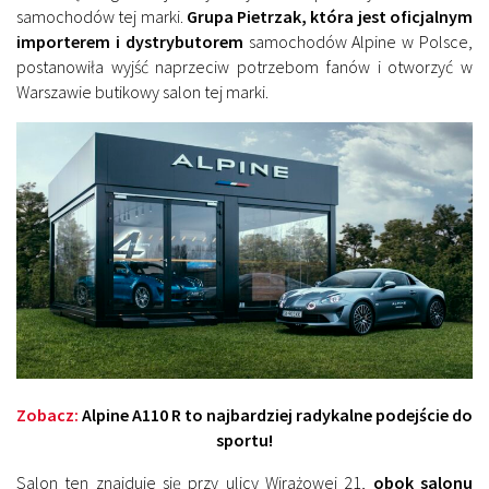
samochodów tej marki.
Grupa Pietrzak, która jest oficjalnym
importerem i dystrybutorem
samochodów Alpine w Polsce,
postanowiła wyjść naprzeciw potrzebom fanów i otworzyć w
Warszawie butikowy salon tej marki.
Zobacz:
Alpine A110 R to najbardziej radykalne podejście do
sportu!
Salon ten znajduje się przy ulicy Wirażowej 21,
obok salonu