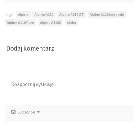
Tagi:
Alpine
Alpine A110
Alpine A110 GT
Alpine A110 Legende
Alpine A110 Pure
Alpine A110S
slider
Dodaj komentarz
Subscribe