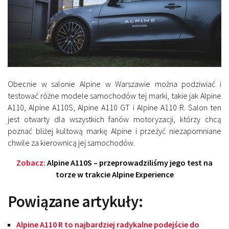
Obecnie w salonie Alpine w Warszawie można podziwiać i
testować różne modele samochodów tej marki, takie jak Alpine
A110, Alpine A110S, Alpine A110 GT i Alpine A110 R. Salon ten
jest otwarty dla wszystkich fanów motoryzacji, którzy chcą
poznać bliżej kultową markę Alpine i przeżyć niezapomniane
chwile za kierownicą jej samochodów.
Zobacz:
Alpine A110S – przeprowadziliśmy jego test na
torze w trakcie Alpine Experience
Powiązane artykuły:
Alpine A110 R to najbardziej radykalne podejście do