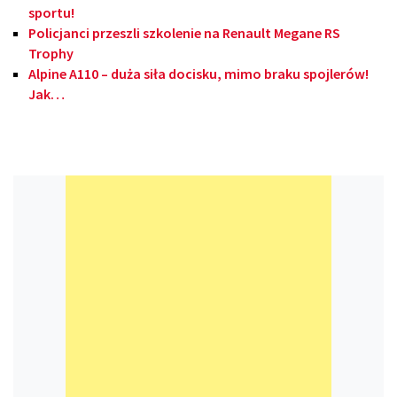
sportu!
Policjanci przeszli szkolenie na Renault Megane RS
Trophy
Alpine A110 – duża siła docisku, mimo braku spojlerów!
Jak…