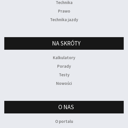
Technika
Prawo
Technika jazdy
NA SKRÓTY
Kalkulatory
Porady
Testy
Nowości
O NAS
O portalu