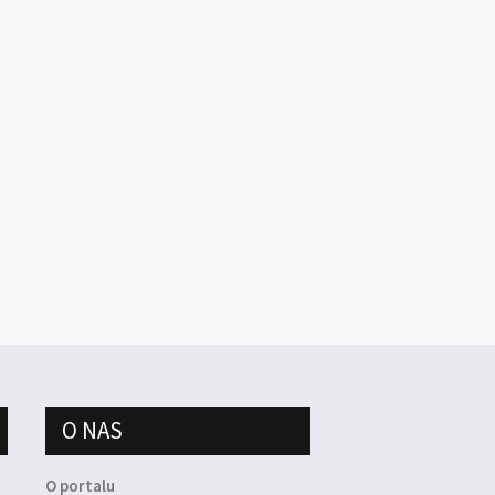
O NAS
O portalu