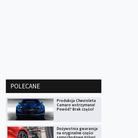
POLECANE
Produkcja Chevroleta
Camaro wstrzymana!
Powód? Brak części!
Dożywotnia gwarancja
na oryginalne części
samochodowe Volvo!