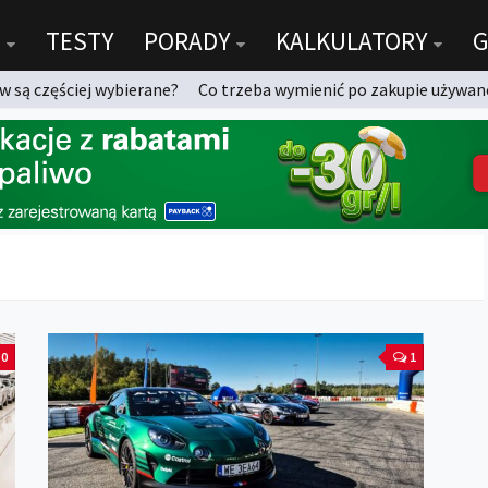
TESTY
PORADY
KALKULATORY
G
 są częściej wybierane?
Co trzeba wymienić po zakupie używan
0
1