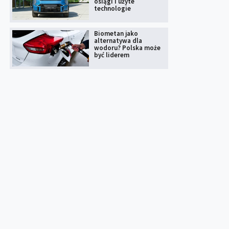
osiągi i użyte
technologie
Biometan jako
alternatywa dla
wodoru? Polska może
być liderem