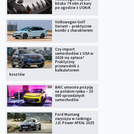
blisko 74 mln zł kary
po ugodzie z UOKiK
Volkswagen Golf
Variant – praktyczne
kombi z charakterem
Czy import
samochodów z USA w
2026 się opłaca?
Praktyczny
przewodnik z
kalkulatorem
kosztów
BAIC umacnia pozycję
na polskim rynku – 10
000 sprzedanych
samochodów
Ford Mustang
zwycięża w rankingu
J.D. Power APEAL 2025