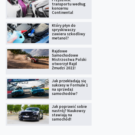
transportu według
koncernu
Continental
Który płyn do
spryskiwaczy
zawiera szkodliwy
metanol?
Rajdowe
Samochodowe
Mistrzostwa Polski
otworzył Rajd
Żmudzi 2021!
Jak przekładają się
sukcesy w Formule 1
na sprzedaż
samochodów?
Jak poprawić sobie
nastrój? Naukowcy
stawiają na
samochód!