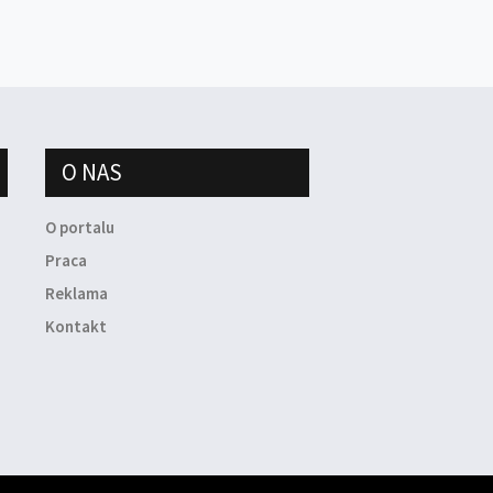
O NAS
O portalu
Praca
Reklama
Kontakt