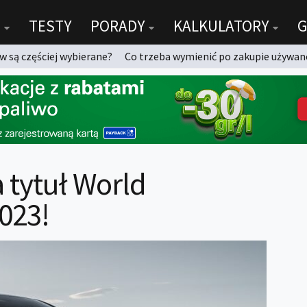
TESTY
PORADY
KALKULATORY
G
 są częściej wybierane?
Co trzeba wymienić po zakupie używan
 tytuł World
023!