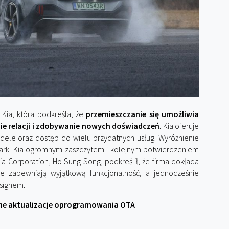
 Kia, która podkreśla, że
przemieszczanie się umożliwia
e relacji i zdobywanie nowych doświadczeń
. Kia oferuje
dele oraz dostęp do wielu przydatnych usług. Wyróżnienie
 marki Kia ogromnym zaszczytem i kolejnym potwierdzeniem
 Kia Corporation, Ho Sung Song, podkreślił, że firma dokłada
e zapewniają wyjątkową funkcjonalność, a jednocześnie
esignem.
ne aktualizacje oprogramowania OTA