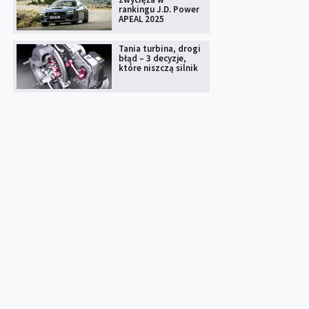
rankingu J.D. Power
APEAL 2025
Tania turbina, drogi
błąd – 3 decyzje,
które niszczą silnik