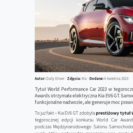
Autor:
Daily Driver ·
Zdjęcia:
Kia ·
Dodane:
6 kwietnia 2023
Tytuł World Performance Car 2023 w tegoroczn
Awards otrzymała elektryczna Kia EV6 GT. Sam
funkcjonalne nadwozie, ale generuje moc prawi
To już fakt – Kia EV6 GT zdobyła
prestiżowy tytuł
tegorocznej edycji konkursu World Car Award
podczas Międzynarodowego Salonu Samochodo