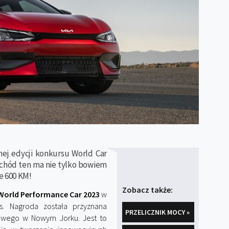
ej edycji konkursu World Car
ochód ten ma nie tylko bowiem
e 600 KM!
Zobacz także:
 World Performance Car 2023
w
s. Nagroda została przyznana
PRZELICZNIK MOCY »
wego w Nowym Jorku. Jest to