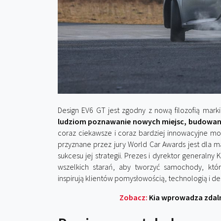
Design EV6 GT jest zgodny z nową filozofią marki
ludziom poznawanie nowych miejsc, budowani
coraz ciekawsze i coraz bardziej innowacyjne mo
przyznane przez jury World Car Awards jest dla
sukcesu jej strategii. Prezes i dyrektor generalny
wszelkich starań, aby tworzyć samochody, któr
inspirują klientów pomysłowością, technologią i d
Zobacz:
Kia wprowadza zdal