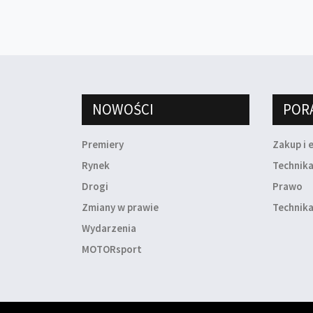
NOWOŚCI
POR
Premiery
Zakup i 
Rynek
Technik
Drogi
Prawo
Zmiany w prawie
Technika
Wydarzenia
MOTORsport