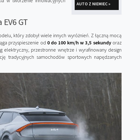
Kia w tworzenie innowacyjnych
AUTO Z NIEMIEC »
a EV6 GT
delu, który zdobył wiele innych wyróżnień. Z łączną mocą
iąga przyspieszenie od
0 do 100 km/h w 3,5 sekundy
oraz
 elektryczny, przestronne wnętrze i wyrafinowany design
encję tradycyjnych samochodów sportowych napędzanych