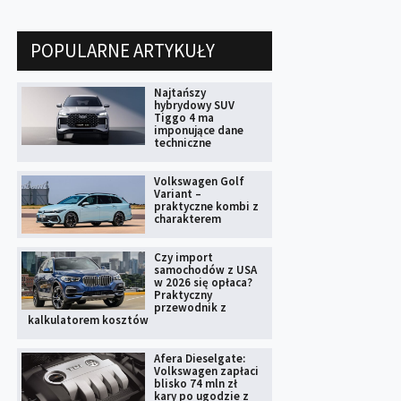
POPULARNE ARTYKUŁY
Najtańszy
hybrydowy SUV
Tiggo 4 ma
imponujące dane
techniczne
Volkswagen Golf
Variant –
praktyczne kombi z
charakterem
Czy import
samochodów z USA
w 2026 się opłaca?
Praktyczny
przewodnik z
kalkulatorem kosztów
Afera Dieselgate:
Volkswagen zapłaci
blisko 74 mln zł
kary po ugodzie z