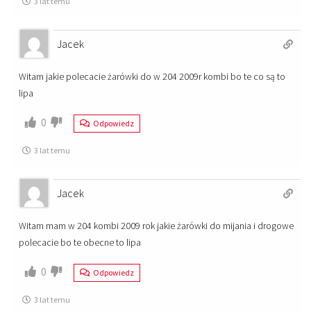
3 lat temu
Jacek
Witam jakie polecacie żarówki do w 204 2009r kombi bo te co są to
lipa
0
Odpowiedz
3 lat temu
Jacek
Witam mam w 204 kombi 2009 rok jakie żarówki do mijania i drogowe
polecacie bo te obecne to lipa
0
Odpowiedz
3 lat temu