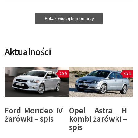
Pokaż więcej komentarzy
Aktualności
9
1
Ford Mondeo IV
Opel Astra H
żarówki – spis
kombi żarówki –
spis