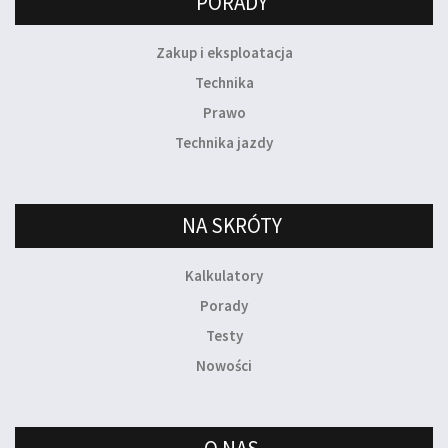
PORADY
Zakup i eksploatacja
Technika
Prawo
Technika jazdy
NA SKRÓTY
Kalkulatory
Porady
Testy
Nowości