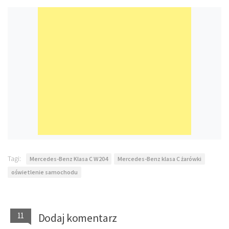
Tagi:
Mercedes-Benz Klasa C W204
Mercedes-Benz klasa C żarówki
oświetlenie samochodu
11
Dodaj komentarz