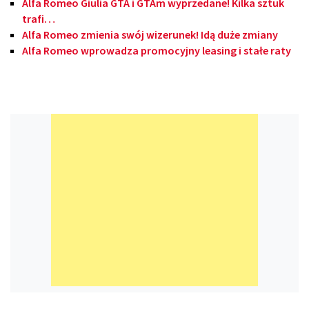
Alfa Romeo Giulia GTA i GTAm wyprzedane! Kilka sztuk
trafi…
Alfa Romeo zmienia swój wizerunek! Idą duże zmiany
Alfa Romeo wprowadza promocyjny leasing i stałe raty