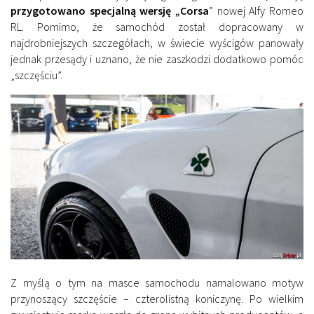
przygotowano specjalną wersję „Corsa
” nowej Alfy Romeo
RL. Pomimo, że samochód został dopracowany w
najdrobniejszych szczegółach, w świecie wyścigów panowały
jednak przesądy i uznano, że nie zaszkodzi dodatkowo pomóc
„szczęściu”.
Z myślą o tym na masce samochodu namalowano motyw
przynoszący szczęście – czterolistną koniczynę. Po wielkim