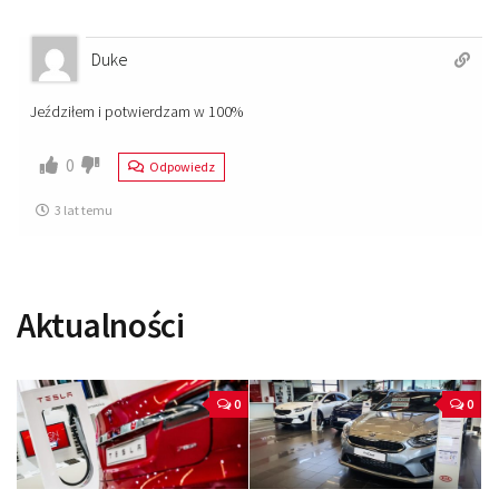
Duke
Jeździłem i potwierdzam w 100%
0
Odpowiedz
3 lat temu
Aktualności
0
0