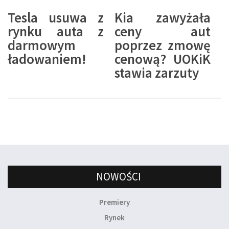
Tesla usuwa z
Kia zawyżała
rynku auta z
ceny aut
darmowym
poprzez zmowę
ładowaniem!
cenową? UOKiK
stawia zarzuty
NOWOŚCI
Premiery
Rynek