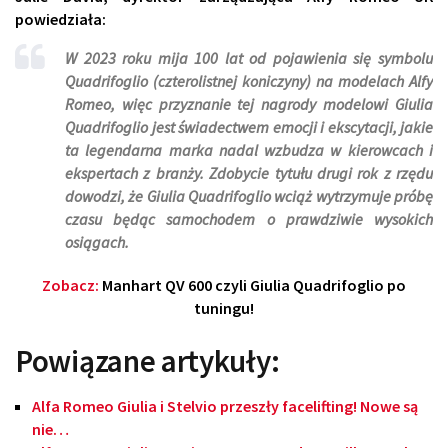
powiedziała:
W 2023 roku mija 100 lat od pojawienia się symbolu
Quadrifoglio (czterolistnej koniczyny) na modelach Alfy
Romeo, więc przyznanie tej nagrody modelowi Giulia
Quadrifoglio jest świadectwem emocji i ekscytacji, jakie
ta legendarna marka nadal wzbudza w kierowcach i
ekspertach z branży. Zdobycie tytułu drugi rok z rzędu
dowodzi, że Giulia Quadrifoglio wciąż wytrzymuje próbę
czasu będąc samochodem o prawdziwie wysokich
osiągach.
Zobacz:
Manhart QV 600 czyli Giulia Quadrifoglio po
tuningu!
Powiązane artykuły:
Alfa Romeo Giulia i Stelvio przeszły facelifting! Nowe są
nie…