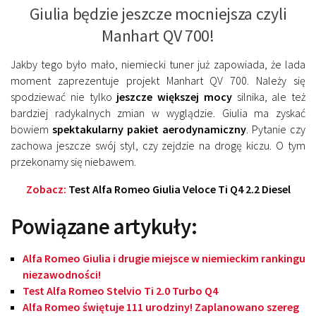
Giulia będzie jeszcze mocniejsza czyli
Manhart QV 700!
Jakby tego było mało, niemiecki tuner już zapowiada, że lada
moment zaprezentuje projekt Manhart QV 700. Należy się
spodziewać nie tylko
jeszcze większej mocy
silnika, ale też
bardziej radykalnych zmian w wyglądzie. Giulia ma zyskać
bowiem
spektakularny pakiet aerodynamiczny
. Pytanie czy
zachowa jeszcze swój styl, czy zejdzie na drogę kiczu. O tym
przekonamy się niebawem.
Zobacz:
Test Alfa Romeo Giulia Veloce Ti Q4 2.2 Diesel
Powiązane artykuły:
Alfa Romeo Giulia i drugie miejsce w niemieckim rankingu
niezawodności!
Test Alfa Romeo Stelvio Ti 2.0 Turbo Q4
Alfa Romeo świętuje 111 urodziny! Zaplanowano szereg