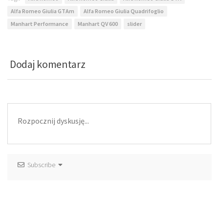
Alfa Romeo Giulia GTAm
Alfa Romeo Giulia Quadrifoglio
Manhart Performance
Manhart QV 600
slider
Dodaj komentarz
Subscribe