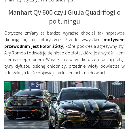
Manhart QV 600 czyli Giulia Quadrifoglio
po tuningu
Optyczne zmiany są bardzo wyraźne chociaż tak naprawdę
skupiają się na kolorystyce. Przede wszystkim
motywem
przewodnim jest kolor żółty
, które podkreśla agresywny styl
Alfy Romeo i odwołuje się nieco do złota, które jest wyróżnikiem
niemieckiego tunera. Wąskie linie o tym kolorze otaczają felgi,
tylny dyfuzor, osłonę chłodnicy, przednie wloty powietrza w
zderzaku, a także pojawiają na lusterkach i na drzwiach.