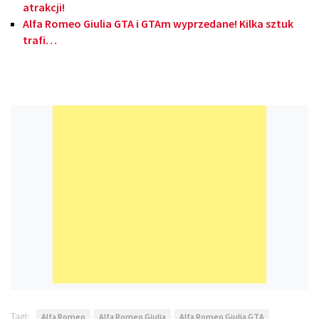
atrakcji!
Alfa Romeo Giulia GTA i GTAm wyprzedane! Kilka sztuk
trafi…
Tagi:
Alfa Romeo
Alfa Romeo Giulia
Alfa Romeo Giulia GTA