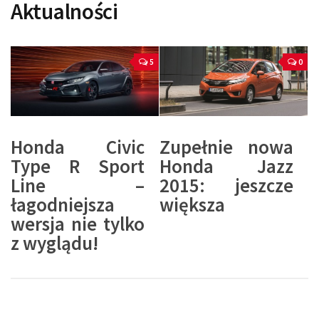
Aktualności
5
0
Honda Civic
Zupełnie nowa
Type R Sport
Honda Jazz
Line –
2015: jeszcze
łagodniejsza
większa
wersja nie tylko
z wyglądu!