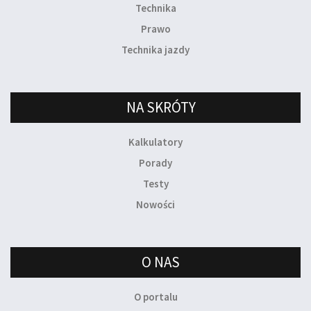
Technika
Prawo
Technika jazdy
NA SKRÓTY
Kalkulatory
Porady
Testy
Nowości
O NAS
O portalu