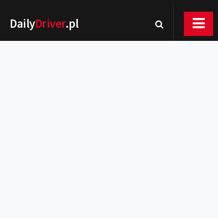
Daily
Driver
.pl
Nowości
Premiery
Rynek
Drogi
Zmiany w prawie
Wydarzenia
MOTORsport
Testy
Porady
Zakup i eksploatacja