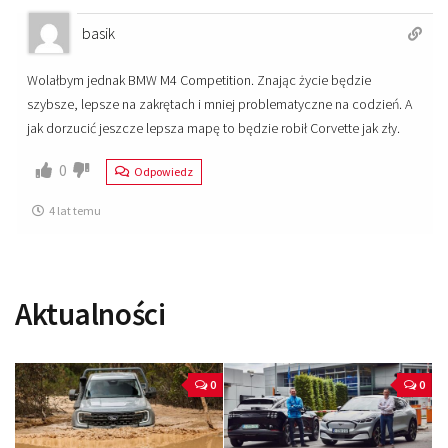
basik
Wolałbym jednak BMW M4 Competition. Znając życie będzie
szybsze, lepsze na zakrętach i mniej problematyczne na codzień. A
jak dorzucić jeszcze lepsza mapę to będzie robił Corvette jak zły.
0
Odpowiedz
4 lat temu
Aktualności
0
0