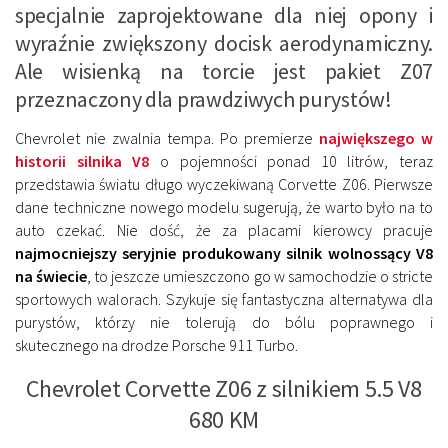
specjalnie zaprojektowane dla niej opony i
wyraźnie zwiększony docisk aerodynamiczny.
Ale wisienką na torcie jest pakiet Z07
przeznaczony dla prawdziwych purystów!
Chevrolet nie zwalnia tempa. Po premierze
największego w
historii silnika V8
o pojemności ponad 10 litrów, teraz
przedstawia światu długo wyczekiwaną Corvette Z06. Pierwsze
dane techniczne nowego modelu sugerują, że warto było na to
auto czekać. Nie dość, że za placami kierowcy pracuje
najmocniejszy seryjnie produkowany silnik wolnossący V8
na świecie
, to jeszcze umieszczono go w samochodzie o stricte
sportowych walorach. Szykuje się fantastyczna alternatywa dla
purystów, którzy nie tolerują do bólu poprawnego i
skutecznego na drodze Porsche 911 Turbo.
Chevrolet Corvette Z06 z silnikiem 5.5 V8
680 KM