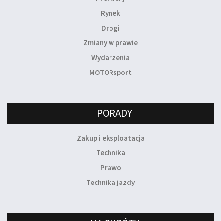
Rynek
Drogi
Zmiany w prawie
Wydarzenia
MOTORsport
PORADY
Zakup i eksploatacja
Technika
Prawo
Technika jazdy