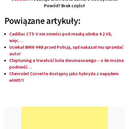
Powód? Brak części!
Powiązane artykuły:
Cadillac CT5-V nie zmieści pod maską silnika 4.2 V8,
więc…
Uciekał BMW 440i przed Policją, sąd nakazał mu sprzedać
auto!
Chiptuning a trwałość koła dwumasowego – o ile można
podnieść…
Chevrolet Corvette dostępny jako hybryda z napędem
eAWD?!