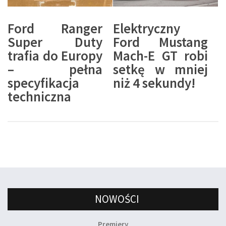
Ford Ranger
Elektryczny
Super Duty
Ford Mustang
trafia do Europy
Mach-E GT robi
– pełna
setkę w mniej
specyfikacja
niż 4 sekundy!
techniczna
NOWOŚCI
Premiery