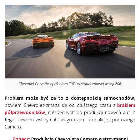
Chevrolet Corvette z pakietem Z07 i w standardowej wersji Z06.
Problem może być za to z dostępnością samochodów
,
bowiem Chevrolet zmaga się od dłuższego czasu z
brakiem
półprzewodników
, niezbędnych do produkcji nowych aut. Z
tego powodu wstrzymał swego czasu produkcję sportowego
Camaro.
Zobacz:
Produkcja Chevroleta Camaro wstrzymana!