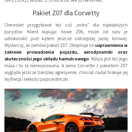
Pakiet Z07 dla Corvetty
Chevrolet przygotował też coś „extra” dla największych
purystów. Klient kupując nowe Z06, może od razu je
udoskonalić pod kątem jeszcze ostrzejszej jazdy torowej.
Wystarczy, że zamówi pakiet Z07. Obejmuje on
usprawnienia w
zakresie prowadzenia pojazdu, aerodynamiki oraz
skuteczności jego układu hamulcowego
. Niższa jest też jego
masa i to ta nieresorowana. A sama Corvette z pakietem Z07
wygląda jeszcze bardziej agresywnie, chociaż nadal brakuje jej
tej finezji i lekkości poprzedniczki.