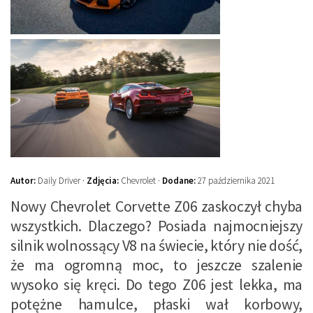
Autor:
Daily Driver ·
Zdjęcia:
Chevrolet ·
Dodane:
27 października 2021
Nowy Chevrolet Corvette Z06 zaskoczył chyba
wszystkich. Dlaczego? Posiada najmocniejszy
silnik wolnossący V8 na świecie, który nie dość,
że ma ogromną moc, to jeszcze szalenie
wysoko się kręci. Do tego Z06 jest lekka, ma
potężne hamulce, płaski wał korbowy,