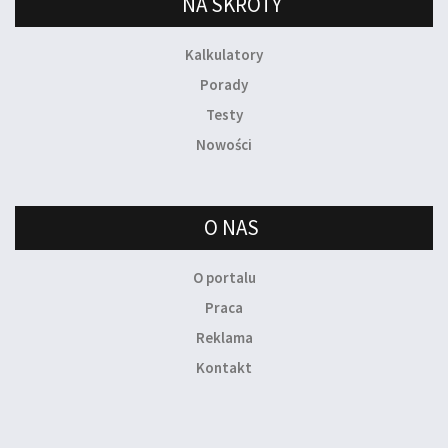
NA SKRÓTY
Kalkulatory
Porady
Testy
Nowości
O NAS
O portalu
Praca
Reklama
Kontakt