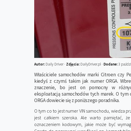
Autor:
Daily Driver ·
Zdjęcia:
DailyDriver.pl ·
Dodane:
3 paździ
Właściciele samochodów marki Citroen czy P
kiedyś z czymś takim jak numer ORGA. Wbre
znaczenie, bo jest on pomocny w różnyc
eksploatacją samochodów tych marek. O tym c
ORGA dowiecie się z poniższego poradnika.
O tym co to jest numer VIN samochodu, wiedza pr
jest całkiem szeroka. Ale warto pamiętać, ż
oznaczeniem kodowym, jakie może być wymag