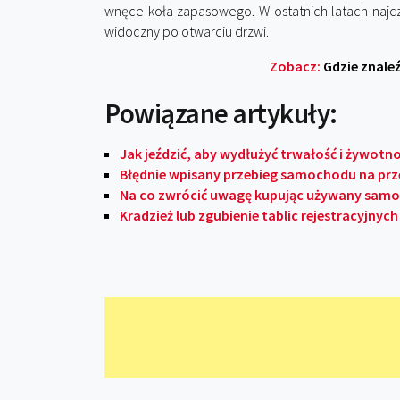
wnęce koła zapasowego. W ostatnich latach najcz
widoczny po otwarciu drzwi.
Zobacz:
Gdzie znale
Powiązane artykuły:
Jak jeździć, aby wydłużyć trwałość i żywo
Błędnie wpisany przebieg samochodu na prze
Na co zwrócić uwagę kupując używany sam
Kradzież lub zgubienie tablic rejestracyjnych 