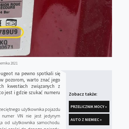
ernika 2021
eugeot na pewno spotkali się
w pozorom, warto znać jego
h kwestiach związanych z
o jest i gdzie szukać numeru
Zobacz także:
PRZELICZNIK MOCY »
zeciętnego użytkownika pojazdu
e numer VIN nie jest jedynym
AUTO Z NIEMIEC »
a od użytkownika samochodu.