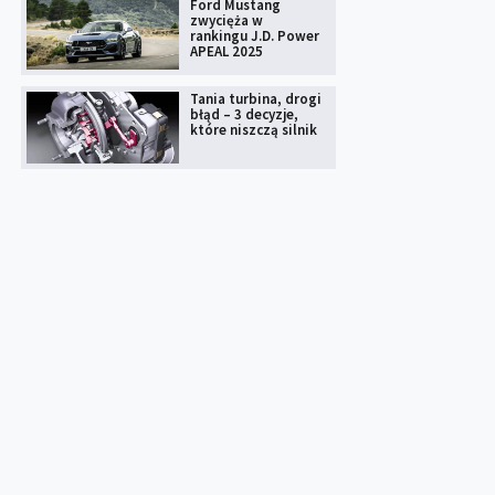
Ford Mustang
zwycięża w
rankingu J.D. Power
APEAL 2025
Tania turbina, drogi
błąd – 3 decyzje,
które niszczą silnik