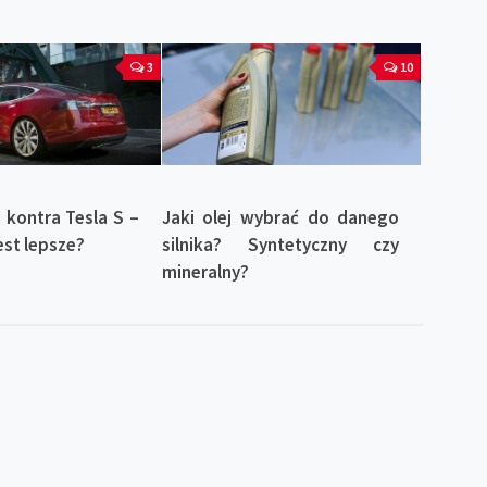
3
10
 kontra Tesla S –
Jaki olej wybrać do danego
est lepsze?
silnika? Syntetyczny czy
mineralny?