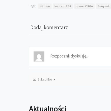
Tagi:
citroen
koncern PSA
numer ORGA
Peugeot
Dodaj komentarz
Subscribe
Aktualności