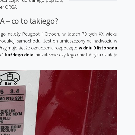
ości części do danego pojazdu,
mer ORGA.
– co to takiego?
o należy Peugeot i Citroen, w latach 70-tych XX wieku
rodukcji samochodu. Jest on umieszczony na nadwoziu w
Przyjmuje się, że oznaczenia rozpoczęto
w dniu 9 listopada
o 1 każdego dnia
, niezależnie czy tego dnia fabryka działała