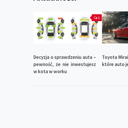
1
Decyzja o sprawdzeniu auta –
Toyota Mirai
pewność, że nie inwestujesz
które auto j
w kota w worku