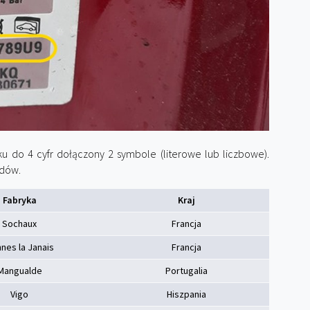
 do 4 cyfr dołączony 2 symbole (literowe lub liczbowe).
odów.
Fabryka
Kraj
Sochaux
Francja
nes la Janais
Francja
Mangualde
Portugalia
Vigo
Hiszpania