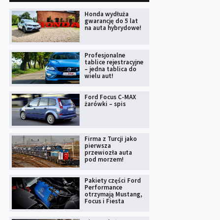
Honda wydłuża
gwarancję do 5 lat
na auta hybrydowe!
Profesjonalne
tablice rejestracyjne
– jedna tablica do
wielu aut!
Ford Focus C-MAX
żarówki – spis
Firma z Turcji jako
pierwsza
przewiozła auta
pod morzem!
Pakiety części Ford
Performance
otrzymają Mustang,
Focus i Fiesta