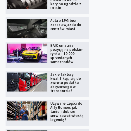
kary po ugodzie z
UOKiK
Auta z LPG bez
zakazu wjazdu do
centrów miast
BAIC umacnia
pozycję na polskim
rynku – 10 000
sprzedanych
samochodów
Jakie faktury
kwalifikują się do
zwrotu podatku
akcyzowego w
transporcie?
Używane części do
Alfy Romeo: jak
tanio i dobrze
serwisować włoską
legendę?