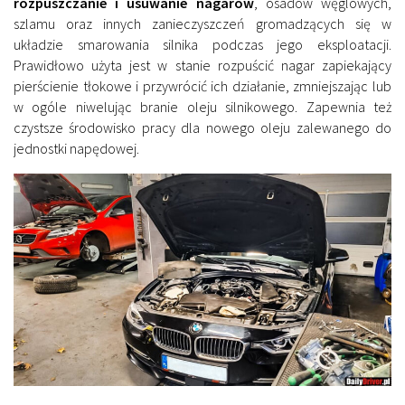
rozpuszczanie i usuwanie nagarów
, osadów węglowych,
szlamu oraz innych zanieczyszczeń gromadzących się w
układzie smarowania silnika podczas jego eksploatacji.
Prawidłowo użyta jest w stanie rozpuścić nagar zapiekający
pierścienie tłokowe i przywrócić ich działanie, zmniejszając lub
w ogóle niwelując branie oleju silnikowego. Zapewnia też
czystsze środowisko pracy dla nowego oleju zalewanego do
jednostki napędowej.