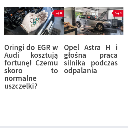
0
0
Oringi do EGR w
Opel Astra H i
Audi kosztują
głośna praca
fortunę! Czemu
silnika podczas
skoro to
odpalania
normalne
uszczelki?