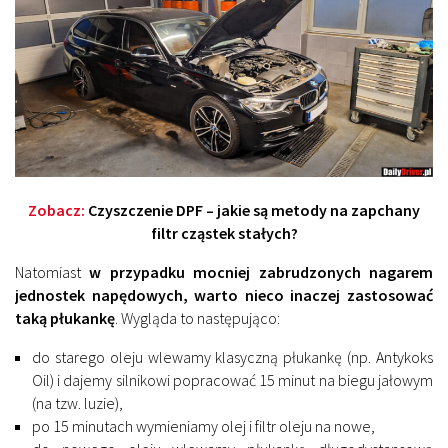
Zobacz:
Czyszczenie DPF – jakie są metody na zapchany
filtr cząstek stałych?
Natomiast
w przypadku mocniej zabrudzonych nagarem
jednostek napędowych, warto nieco inaczej zastosować
taką płukankę
. Wygląda to następująco:
do starego oleju wlewamy klasyczną płukankę (np. Antykoks
Oil) i dajemy silnikowi popracować 15 minut na biegu jałowym
(na tzw. luzie),
po 15 minutach wymieniamy olej i filtr oleju na nowe,