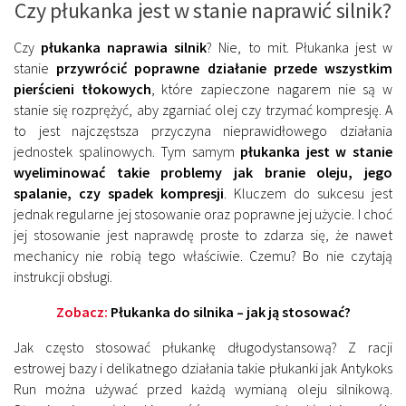
Czy płukanka jest w stanie naprawić silnik?
Czy
płukanka naprawia silnik
? Nie, to mit. Płukanka jest w
stanie
przywrócić poprawne działanie przede wszystkim
pierścieni tłokowych
, które zapieczone nagarem nie są w
stanie się rozprężyć, aby zgarniać olej czy trzymać kompresję. A
to jest najczęstsza przyczyna nieprawidłowego działania
jednostek spalinowych. Tym samym
płukanka jest w stanie
wyeliminować takie problemy jak branie oleju, jego
spalanie, czy spadek kompresji
. Kluczem do sukcesu jest
jednak regularne jej stosowanie oraz poprawne jej użycie. I choć
jej stosowanie jest naprawdę proste to zdarza się, że nawet
mechanicy nie robią tego właściwie. Czemu? Bo nie czytają
instrukcji obsługi.
Zobacz:
Płukanka do silnika – jak ją stosować?
Jak często stosować płukankę długodystansową? Z racji
estrowej bazy i delikatnego działania takie płukanki jak Antykoks
Run można używać przed każdą wymianą oleju silnikową.