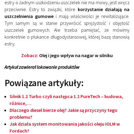
estry o żadnym uszkodzeniu uszczelek nie ma mowy, jest wręcz
przeciwnie. Estry to związki, które
korzystanie działają na
uszczelnienia gumowe
i mają właściwości je rewitalizujące.
Tym samym są w stanie przywrócić sprężystość i objętość
uszczelek gumowych. Ale trzeba pamiętać, że mówimy
konkretnie o płukance długodystansowej, której bazę stanowią
estry.
Zobacz:
Olej i jego wpływ na nagar w silniku
Artykuł zawierał lokowanie produktów
Powiązane artykuły:
Silnik 1.2 Turbo czyli następca 1.2 PureTech – budowa,
różnice,…
Dlaczego diesel bierze olej? Jakie są przyczyny tego
problemu?
Jak działa system monitowania jakości oleju IOLM w
Fordach?