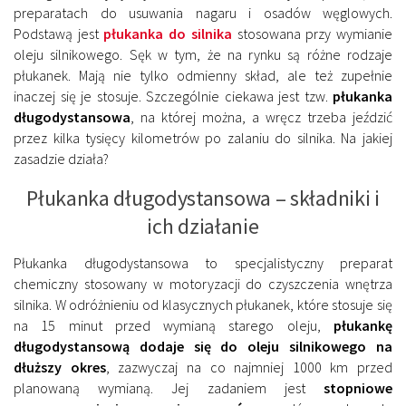
preparatach do usuwania nagaru i osadów węglowych.
Podstawą jest
płukanka do silnika
stosowana przy wymianie
oleju silnikowego. Sęk w tym, że na rynku są różne rodzaje
płukanek. Mają nie tylko odmienny skład, ale też zupełnie
inaczej się je stosuje. Szczególnie ciekawa jest tzw.
płukanka
długodystansowa
, na której można, a wręcz trzeba jeździć
przez kilka tysięcy kilometrów po zalaniu do silnika. Na jakiej
zasadzie działa?
Płukanka długodystansowa – składniki i
ich działanie
Płukanka długodystansowa to specjalistyczny preparat
chemiczny stosowany w motoryzacji do czyszczenia wnętrza
silnika. W odróżnieniu od klasycznych płukanek, które stosuje się
na 15 minut przed wymianą starego oleju,
płukankę
długodystansową dodaje się do oleju silnikowego na
dłuższy okres
, zazwyczaj na co najmniej 1000 km przed
planowaną wymianą. Jej zadaniem jest
stopniowe