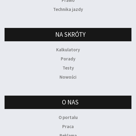
Prawo
Technika jazdy
NA SKRÓTY
Kalkulatory
Porady
Testy
Nowości
O NAS
O portalu
Praca
Reklama