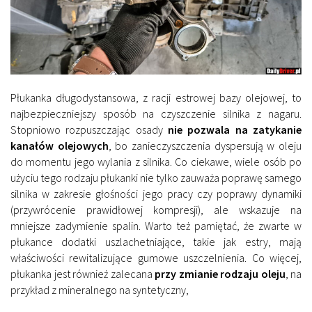
Płukanka długodystansowa, z racji estrowej bazy olejowej, to
najbezpieczniejszy sposób na czyszczenie silnika z nagaru.
Stopniowo rozpuszczając osady
nie pozwala na zatykanie
kanałów olejowych
, bo zanieczyszczenia dyspersują w oleju
do momentu jego wylania z silnika. Co ciekawe, wiele osób po
użyciu tego rodzaju płukanki nie tylko zauważa poprawę samego
silnika w zakresie głośności jego pracy czy poprawy dynamiki
(przywrócenie prawidłowej kompresji), ale wskazuje na
mniejsze zadymienie spalin. Warto też pamiętać, że zwarte w
płukance dodatki uszlachetniające, takie jak estry, mają
właściwości rewitalizujące gumowe uszczelnienia. Co więcej,
płukanka jest również zalecana
przy zmianie rodzaju oleju
, na
przykład z mineralnego na syntetyczny,