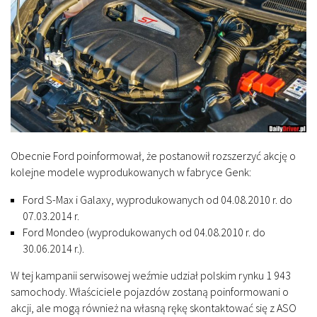
Obecnie Ford poinformował, że postanowił rozszerzyć akcję o
kolejne modele wyprodukowanych w fabryce Genk:
Ford S-Max i Galaxy, wyprodukowanych od 04.08.2010 r. do
07.03.2014 r.
Ford Mondeo (wyprodukowanych od 04.08.2010 r. do
30.06.2014 r.).
W tej kampanii serwisowej weźmie udział polskim rynku 1 943
samochody. Właściciele pojazdów zostaną poinformowani o
akcji, ale mogą również na własną rękę skontaktować się z ASO