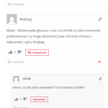
4 lat temu
Andrzej
Witam . Właśnie pękła głowica c max 1.6 150 KM czy ktoś może mnie
poinformować czy mogę dochodzić praw od Forda. Proszę o
odpowiedz z góry dziękuję.
0
Odpowiedz
4 lat temu
mirek
witam, czy jest jakaś odpowiedź? mam podobny problem.
0
Odpowiedz