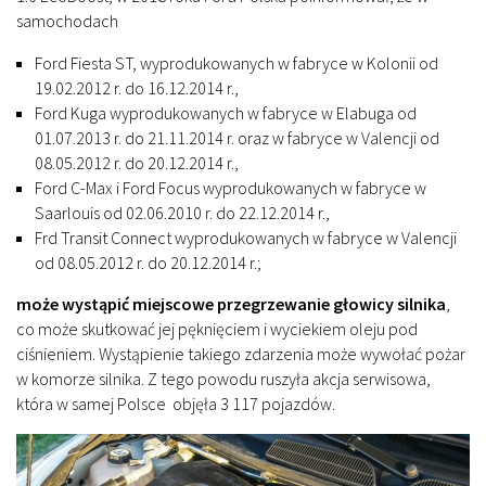
samochodach
Ford Fiesta ST, wyprodukowanych w fabryce w Kolonii od
19.02.2012 r. do 16.12.2014 r.,
Ford Kuga wyprodukowanych w fabryce w Elabuga od
01.07.2013 r. do 21.11.2014 r. oraz w fabryce w Valencji od
08.05.2012 r. do 20.12.2014 r.,
Ford C-Max i Ford Focus wyprodukowanych w fabryce w
Saarlouis od 02.06.2010 r. do 22.12.2014 r.,
Frd Transit Connect wyprodukowanych w fabryce w Valencji
od 08.05.2012 r. do 20.12.2014 r.;
może wystąpić miejscowe przegrzewanie głowicy silnika
,
co może skutkować jej pęknięciem i wyciekiem oleju pod
ciśnieniem. Wystąpienie takiego zdarzenia może wywołać pożar
w komorze silnika. Z tego powodu ruszyła akcja serwisowa,
która w samej Polsce objęła 3 117 pojazdów.