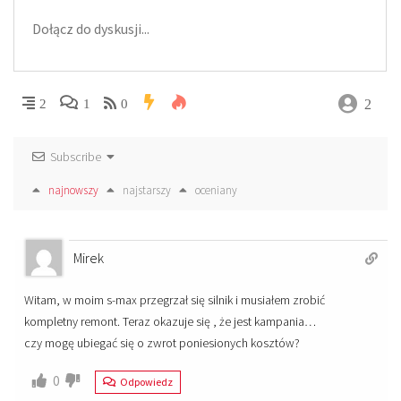
2
2
1
0
Subscribe
najnowszy
najstarszy
oceniany
Mirek
Witam, w moim s-max przegrzał się silnik i musiałem zrobić
kompletny remont. Teraz okazuje się , że jest kampania…
czy mogę ubiegać się o zwrot poniesionych kosztów?
0
Odpowiedz